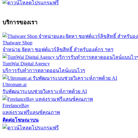
บริการของเรา
Thaiware Shop
จำหน่าย จัดหา ซอฟต์แวร์ลิขสิทธิ์ สำหรับองค์กร ฯลฯ
TumWai Digital Agency
บริการรับทำการตลาดออนไลน์แบบไวๆ
Ultromate.ai
รับพัฒนาระบบช่วยวิเคราะห์ภาพด้วย AI
FreelanceBay
แหล่งรวมฟรีแลนซ์คุณภาพ
ติดต่อโฆษณาบน
ตั้งค่าความเป็นส่วนตัว
นโยบายความเป็นส่วนตัว
นโยบายคุกก