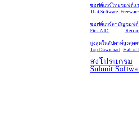
ซอฟต์แวร์ไทย
ซอฟต์แวร
Thai Software
Freeware
ซอฟต์แวร์สามัญ
ซอฟต์
First AID
Recom
สูงสุดในสัปดาห์
สูงสุด
Top Download
Hall of
ส่งโปรแกรม
Submit Softwa