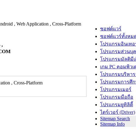
ซอฟต์แวร์
ซอฟต์แวร์ทั้งหม
โปรแกรมอินเทอร
 ,
E.COM
โปรแกรมส่วนบุ
โปรแกรมมัลติมีเ
เกม PC คอมพิวเต
โปรแกรมบริหารธ
โปรแกรมการศึก
tion , Cross-Platform
โปรแกรมเมอร์
โปรแกรมมือถือ
โปรแกรมยูทิลิตี้
ไดร์เวอร์ (Driver)
Sitemap Search
Sitemap Info