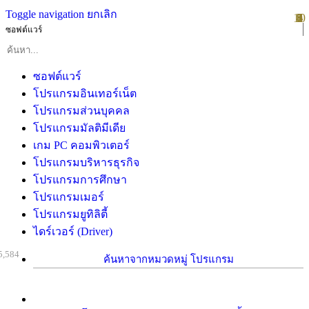
Toggle navigation
ยกเลิก
10
1
2
3
4
5
6
7
8
9
ซอฟต์แวร์
ซอฟต์แวร์
โปรแกรมอินเทอร์เน็ต
โปรแกรมส่วนบุคคล
โปรแกรมมัลติมีเดีย
เกม PC คอมพิวเตอร์
โปรแกรมบริหารธุรกิจ
โปรแกรมการศึกษา
โปรแกรมเมอร์
โปรแกรมยูทิลิตี้
ไดร์เวอร์ (Driver)
5,584
ค้นหาจากหมวดหมู่ โปรแกรม