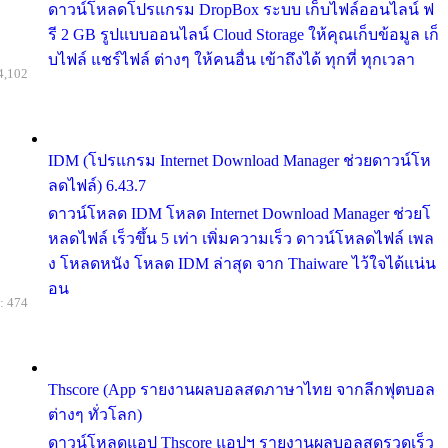
ดาวน์โหลดโปรแกรม DropBox ระบบ เก็บไฟล์ออนไลน์ ฟ
รี 2 GB รูปแบบออนไลน์ Cloud Storage ให้คุณเก็บข้อมูล เก็
บไฟล์ แชร์ไฟล์ ต่างๆ ให้คนอื่น เข้าถึงได้ ทุกที่ ทุกเวลา
4,102
IDM (โปรแกรม Internet Download Manager ช่วยดาวน์โห
ลดไฟล์) 6.43.7
ดาวน์โหลด IDM โหลด Internet Download Manager ช่วยโ
หลดไฟล์ เร็วขึ้น 5 เท่า เพิ่มความเร็ว ดาวน์โหลดไฟล์ เพล
ง โหลดหนัง โหลด IDM ล่าสุด จาก Thaiware ไว้ใจได้แน่น
อน
: 474
Thscore (App รายงานผลบอลสดภาษาไทย จากลีกฟุตบอล
ต่างๆ ทั่วโลก)
ดาวน์โหลดแอป Thscore แอปฯ รายงานผลบอลสดรวดเร็ว