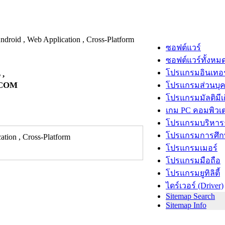
ซอฟต์แวร์
ซอฟต์แวร์ทั้งหม
โปรแกรมอินเทอร
 ,
E.COM
โปรแกรมส่วนบุ
โปรแกรมมัลติมีเ
เกม PC คอมพิวเต
โปรแกรมบริหารธ
โปรแกรมการศึก
tion , Cross-Platform
โปรแกรมเมอร์
โปรแกรมมือถือ
โปรแกรมยูทิลิตี้
ไดร์เวอร์ (Driver)
Sitemap Search
Sitemap Info