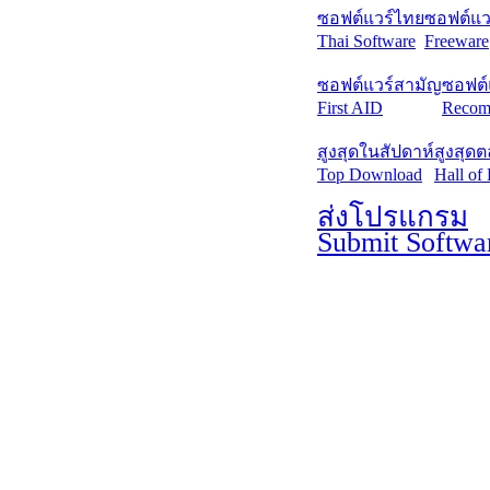
ซอฟต์แวร์ไทย
ซอฟต์แวร
Thai Software
Freeware
ซอฟต์แวร์สามัญ
ซอฟต์
First AID
Recom
สูงสุดในสัปดาห์
สูงสุด
Top Download
Hall of
ส่งโปรแกรม
Submit Softwa