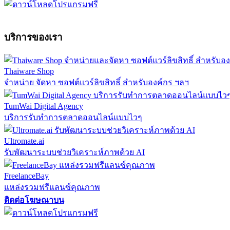
บริการของเรา
Thaiware Shop
จำหน่าย จัดหา ซอฟต์แวร์ลิขสิทธิ์ สำหรับองค์กร ฯลฯ
TumWai Digital Agency
บริการรับทำการตลาดออนไลน์แบบไวๆ
Ultromate.ai
รับพัฒนาระบบช่วยวิเคราะห์ภาพด้วย AI
FreelanceBay
แหล่งรวมฟรีแลนซ์คุณภาพ
ติดต่อโฆษณาบน
ตั้งค่าความเป็นส่วนตัว
นโยบายความเป็นส่วนตัว
นโยบายคุกก