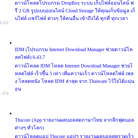
ดาวน์โหลดโปรแกรม DropBox ระบบ เก็บไฟล์ออนไลน์ ฟ
รี 2 GB รูปแบบออนไลน์ Cloud Storage ให้คุณเก็บข้อมูล เก็
บไฟล์ แชร์ไฟล์ ต่างๆ ให้คนอื่น เข้าถึงได้ ทุกที่ ทุกเวลา
4,102
IDM (โปรแกรม Internet Download Manager ช่วยดาวน์โห
ลดไฟล์) 6.43.7
ดาวน์โหลด IDM โหลด Internet Download Manager ช่วยโ
หลดไฟล์ เร็วขึ้น 5 เท่า เพิ่มความเร็ว ดาวน์โหลดไฟล์ เพล
ง โหลดหนัง โหลด IDM ล่าสุด จาก Thaiware ไว้ใจได้แน่น
อน
: 474
Thscore (App รายงานผลบอลสดภาษาไทย จากลีกฟุตบอล
ต่างๆ ทั่วโลก)
ดาวน์โหลดแอป Thscore แอปฯ รายงานผลบอลสดรวดเร็ว