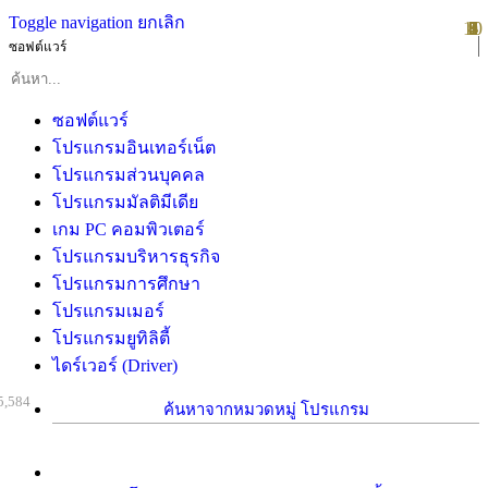
Toggle navigation
ยกเลิก
10
1
2
3
4
5
6
7
8
9
ซอฟต์แวร์
ซอฟต์แวร์
โปรแกรมอินเทอร์เน็ต
โปรแกรมส่วนบุคคล
โปรแกรมมัลติมีเดีย
เกม PC คอมพิวเตอร์
โปรแกรมบริหารธุรกิจ
โปรแกรมการศึกษา
โปรแกรมเมอร์
โปรแกรมยูทิลิตี้
ไดร์เวอร์ (Driver)
5,584
ค้นหาจากหมวดหมู่ โปรแกรม