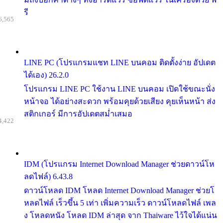
รี
6,565
LINE PC (โปรแกรมแชท LINE บนคอม ติดตั้งง่าย อัปเดต
ได้เอง) 26.2.0
โปรแกรม LINE PC ใช้งาน LINE บนคอม เปิดใช้ขณะนั่ง
หน้าจอ ได้อย่างสะดวก พร้อมคุยด้วยเสียง คุยเห็นหน้า ส่ง
สติกเกอร์ มีการอัปเดตสม่ำเสมอ
4,422
IDM (โปรแกรม Internet Download Manager ช่วยดาวน์โห
ลดไฟล์) 6.43.8
ดาวน์โหลด IDM โหลด Internet Download Manager ช่วยโ
หลดไฟล์ เร็วขึ้น 5 เท่า เพิ่มความเร็ว ดาวน์โหลดไฟล์ เพล
ง โหลดหนัง โหลด IDM ล่าสุด จาก Thaiware ไว้ใจได้แน่น