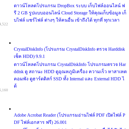
ดาวน์โหลดโปรแกรม DropBox ระบบ เก็บไฟล์ออนไลน์ ฟ
รี 2 GB รูปแบบออนไลน์ Cloud Storage ให้คุณเก็บข้อมูล เก็
บไฟล์ แชร์ไฟล์ ต่างๆ ให้คนอื่น เข้าถึงได้ ทุกที่ ทุกเวลา
4,522
CrystalDiskInfo (โปรแกรม CrystalDiskInfo ตรวจ Harddisk
เช็ค HDD) 9.9.1
ดาวน์โหลดโปรแกรม CrystalDiskInfo โปรแกรมตรวจ Har
ddisk ดู สถานะ HDD ดูอุณหภูมิเครื่อง ความเร็ว หาสาเหต
คอมพัง ดูฮาร์ดดิสก์ SSD ทั้ง Internal และ External HDD ไ
ด้
5,160
Adobe Acrobat Reader (โปรแกรมอ่านไฟล์ PDF เปิดไฟล์ P
DF ไฟล์เอกสาร ฟรี) 26.001