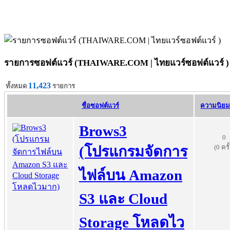
รายการซอฟต์แวร์ (THAIWARE.COM | ไทยแวร์ซอฟต์แวร์ )
11,423
ทั้งหมด
รายการ
ชื่อซอฟต์แวร์
ความนิยม 
Brows3
0
(0 ครั
(โปรแกรมจัดการ
ไฟล์บน Amazon
S3 และ Cloud
Storage โหลดไว