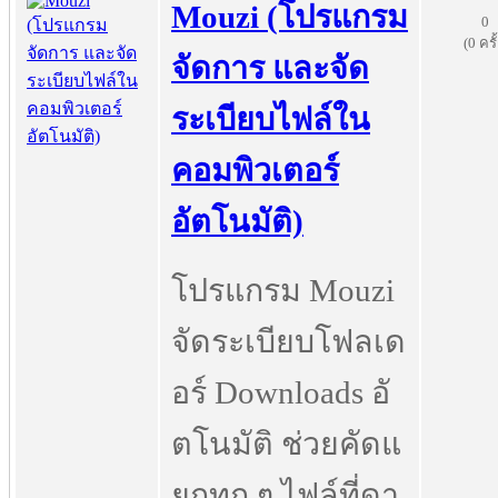
Mouzi (โปรแกรม
0
(0 ครั
จัดการ และจัด
ระเบียบไฟล์ใน
คอมพิวเตอร์
อัตโนมัติ)
โปรแกรม Mouzi
จัดระเบียบโฟลเด
อร์ Downloads อั
ตโนมัติ ช่วยคัดแ
ยกทุก ๆ ไฟล์ที่ดา