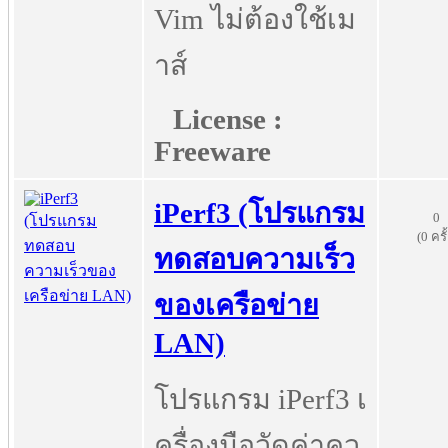
Vim ไม่ต้องใช้เม
าส์
License :
Freeware
iPerf3 (โปรแกรม
0
(0 ครั
ทดสอบความเร็ว
ของเครือข่าย
LAN)
โปรแกรม iPerf3 เ
ครื่องมือวัดค่าคว