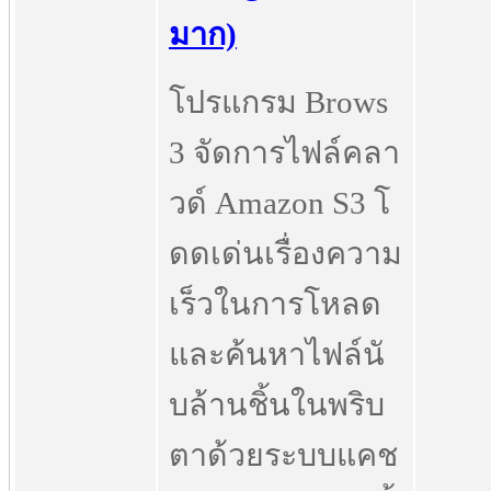
มาก)
โปรแกรม Brows
3 จัดการไฟล์คลา
วด์ Amazon S3 โ
ดดเด่นเรื่องความ
เร็วในการโหลด
และค้นหาไฟล์นั
บล้านชิ้นในพริบ
ตาด้วยระบบแคช