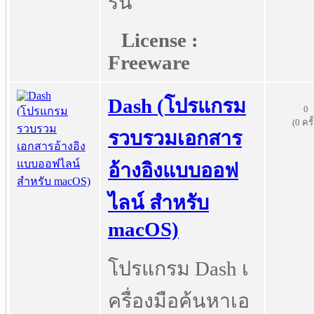
รัน
License :
Freeware
Dash (โปรแกรม
0
(0 ครั
รวบรวมเอกสาร
อ้างอิงแบบออฟ
ไลน์ สำหรับ
macOS)
โปรแกรม Dash เ
ครื่องมือค้นหาเอ