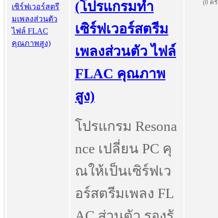
(0 ครั
(โปรแกรมทำ
เซิร์ฟเวอร์สตรีม
เพลงส่วนตัว ไฟล์
FLAC คุณภาพ
สูง)
โปรแกรม Resona
nce เปลี่ยน PC คุ
ณให้เป็นเซิร์ฟเว
อร์สตรีมเพลง FL
AC ส่วนตัว รองรั