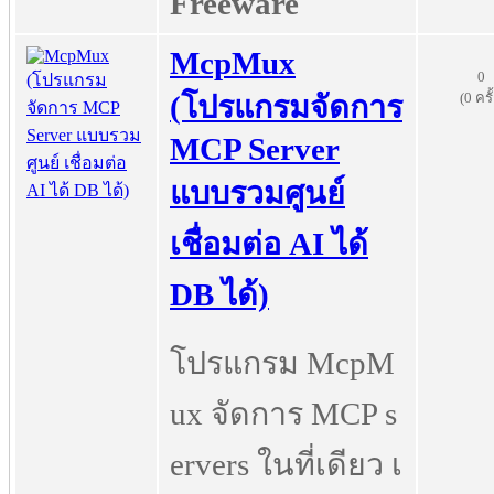
Freeware
McpMux
0
(0 ครั
(โปรแกรมจัดการ
MCP Server
แบบรวมศูนย์
เชื่อมต่อ AI ได้
DB ได้)
โปรแกรม McpM
ux จัดการ MCP s
ervers ในที่เดียว เ