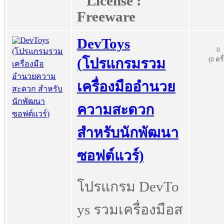
License :
Freeware
DevToys
0
(0 ครั
(โปรแกรมรวม
เครื่องมืออำนวย
ความสะดวก
สำหรับนักพัฒนา
ซอฟต์แวร์)
โปรแกรม DevTo
ys รวมเครื่องมือส