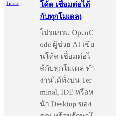
โค้ด เชื่อมต่อได้
กับทุกโมเดล)
โปรแกรม OpenC
ode ผู้ช่วย AI เขีย
นโค้ด เชื่อมต่อไ
ด้กับทุกโมเดล ทำ
งานได้ทั้งบน Ter
minal, IDE หรือห
น้า Desktop ของ
คุณ พร้อมรักษาโ