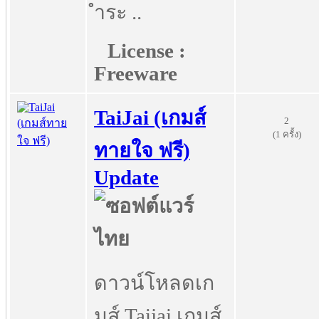
ำระ ..
License :
Freeware
TaiJai (เกมส์
2
(1 ครั้ง)
ทายใจ ฟรี)
Update
ดาวน์โหลดเก
มส์ Taijai เกมส์