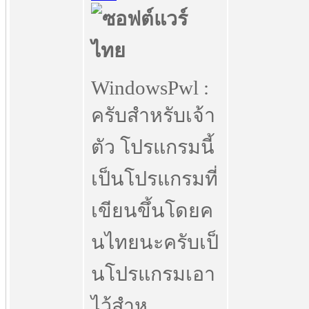
WindowsPwl :
ครับสำหรับเจ้า
ตัว โปรแกรมนี้
เป็นโปรแกรมที่
เขียนขึ้นโดยค
นไทยนะครับเป็
นโปรแกรมเอา
ไว้สำห..