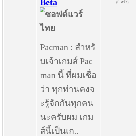
Beta
(0 ครั้ง)
Pacman : สำหรั
บเจ้าเกมส์ Pac
man นี้ ที่ผมเชื่อ
ว่า ทุกท่านคงจ
ะรู้จักกันทุกคน
นะครับผม เกม
ส์นี้เป็นเก..