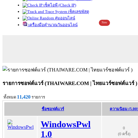
เช็คไอพี (Check IP)
เช็คเลขพัสดุ
สุ่มออนไลน์
New
เครื่องมือคำนวณวันออนไลน์
รายการซอฟต์แวร์ (THAIWARE.COM | ไทยแวร์ซอฟต์แวร์ )
11,420
ทั้งหมด
รายการ
ชื่อซอฟต์แวร์
ความนิยม (5.00
WindowsPwl
0
1.0
(0 ครั้ง)