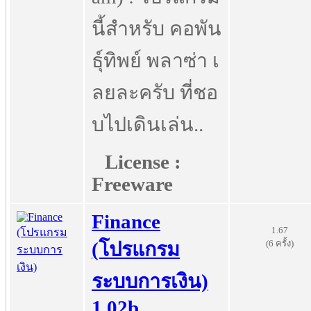
นี้สำหรับ คอพัน
ธุ์ทิพย์ พลาซ่า เ
ลยละครับ ที่ชอ
บไปเดินเล่น..
License :
Freeware
Finance
1.67
(6 ครั้ง)
(โปรแกรม
ระบบการเงิน)
1.02b