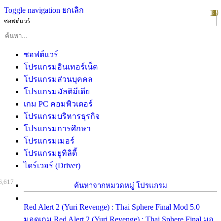
Toggle navigation
ยกเลิก
10
1
2
3
4
5
6
7
8
9
ซอฟต์แวร์
ซอฟต์แวร์
โปรแกรมอินเทอร์เน็ต
โปรแกรมส่วนบุคคล
โปรแกรมมัลติมีเดีย
เกม PC คอมพิวเตอร์
โปรแกรมบริหารธุรกิจ
โปรแกรมการศึกษา
โปรแกรมเมอร์
โปรแกรมยูทิลิตี้
ไดร์เวอร์ (Driver)
6,617
ค้นหาจากหมวดหมู่ โปรแกรม
Red Alert 2 (Yuri Revenge) : Thai Sphere Final Mod 5.0
มอดเกม Red Alert 2 (Yuri Revenge) : Thai Sphere Final มอ