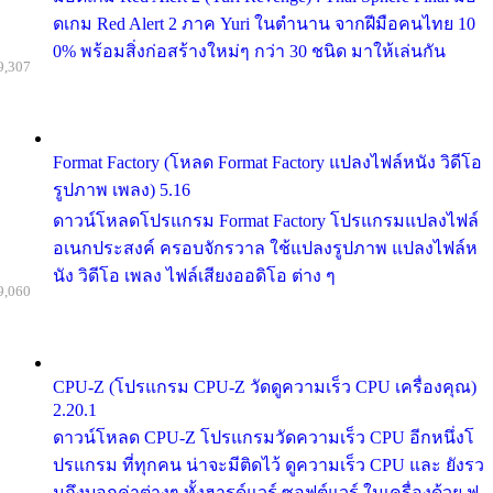
ดเกม Red Alert 2 ภาค Yuri ในตำนาน จากฝีมือคนไทย 10
0% พร้อมสิ่งก่อสร้างใหม่ๆ กว่า 30 ชนิด มาให้เล่นกัน
9,307
Format Factory (โหลด Format Factory แปลงไฟล์หนัง วิดีโอ
รูปภาพ เพลง) 5.16
ดาวน์โหลดโปรแกรม Format Factory โปรแกรมแปลงไฟล์
อเนกประสงค์ ครอบจักรวาล ใช้แปลงรูปภาพ แปลงไฟล์ห
นัง วิดีโอ เพลง ไฟล์เสียงออดิโอ ต่าง ๆ
9,060
CPU-Z (โปรแกรม CPU-Z วัดดูความเร็ว CPU เครื่องคุณ)
2.20.1
ดาวน์โหลด CPU-Z โปรแกรมวัดความเร็ว CPU อีกหนึ่งโ
ปรแกรม ที่ทุกคน น่าจะมีติดไว้ ดูความเร็ว CPU และ ยังรว
มถึงบอกค่าต่างๆ ทั้งฮารด์แวร์ ซอฟต์แวร์ ในเครื่องด้วย ฟ