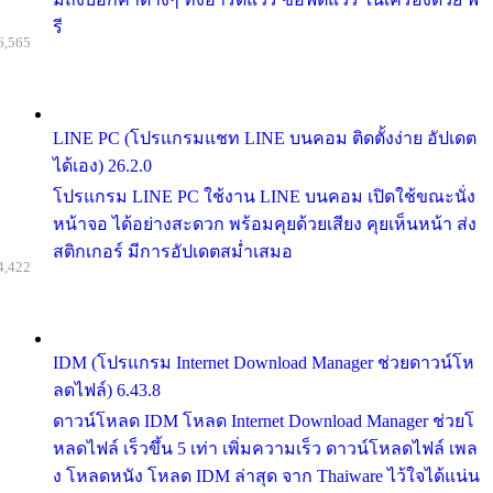
รี
6,565
LINE PC (โปรแกรมแชท LINE บนคอม ติดตั้งง่าย อัปเดต
ได้เอง) 26.2.0
โปรแกรม LINE PC ใช้งาน LINE บนคอม เปิดใช้ขณะนั่ง
หน้าจอ ได้อย่างสะดวก พร้อมคุยด้วยเสียง คุยเห็นหน้า ส่ง
สติกเกอร์ มีการอัปเดตสม่ำเสมอ
4,422
IDM (โปรแกรม Internet Download Manager ช่วยดาวน์โห
ลดไฟล์) 6.43.8
ดาวน์โหลด IDM โหลด Internet Download Manager ช่วยโ
หลดไฟล์ เร็วขึ้น 5 เท่า เพิ่มความเร็ว ดาวน์โหลดไฟล์ เพล
ง โหลดหนัง โหลด IDM ล่าสุด จาก Thaiware ไว้ใจได้แน่น