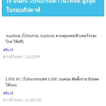
10 อันดับ โปรแกรมดาวน์โหลด สูงสุด
ในรอบสัปดาห์
AnyDesk (โปรแกรม AnyDesk ควบคุมคอมพิวเตอร์ระยะ
ไกล ใช้ฟรี)
ฟรีแวร์
ดาวน์โหลด : 1,032,899
LINE PC (โปรแกรมแชท LINE บนคอม ติดตั้งง่าย อัปเดต
ได้เอง)
ฟรีแวร์
ดาวน์โหลด : 11,206,745