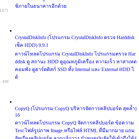
ช้ภายในธนาคารอีกด้วย
4,671
CrystalDiskInfo (โปรแกรม CrystalDiskInfo ตรวจ Harddisk
เช็ค HDD) 9.9.1
ดาวน์โหลดโปรแกรม CrystalDiskInfo โปรแกรมตรวจ Har
ddisk ดู สถานะ HDD ดูอุณหภูมิเครื่อง ความเร็ว หาสาเหต
คอมพัง ดูฮาร์ดดิสก์ SSD ทั้ง Internal และ External HDD ไ
ด้
: 498
CopyQ (โปรแกรม CopyQ บริหารจัดการคลิปบอร์ด สุดล้ำ)
16
ดาวน์โหลดโปรแกรม CopyQ จัดการคลิปบอร์ด ข้อความ
Text ไฟล์รูปภาพ Image หรือไฟล์ HTML ที่มีมากมาย แถม
จัดเรียงคลิปบอร์ด ลากแล้ววาง กำหนดปุ่มลัดให้เข้าถึงได้ง่