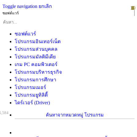
Toggle navigation
ยกเลิก
10
1
2
3
4
5
6
7
8
9
ซอฟต์แวร์
ซอฟต์แวร์
โปรแกรมอินเทอร์เน็ต
โปรแกรมส่วนบุคคล
โปรแกรมมัลติมีเดีย
เกม PC คอมพิวเตอร์
โปรแกรมบริหารธุรกิจ
โปรแกรมการศึกษา
โปรแกรมเมอร์
โปรแกรมยูทิลิตี้
ไดร์เวอร์ (Driver)
5,584
ค้นหาจากหมวดหมู่ โปรแกรม