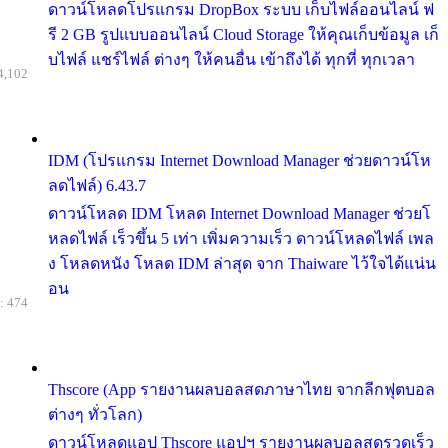
ดาวน์โหลดโปรแกรม DropBox ระบบ เก็บไฟล์ออนไลน์ ฟ
รี 2 GB รูปแบบออนไลน์ Cloud Storage ให้คุณเก็บข้อมูล เก็
บไฟล์ แชร์ไฟล์ ต่างๆ ให้คนอื่น เข้าถึงได้ ทุกที่ ทุกเวลา
4,102
IDM (โปรแกรม Internet Download Manager ช่วยดาวน์โห
ลดไฟล์) 6.43.7
ดาวน์โหลด IDM โหลด Internet Download Manager ช่วยโ
หลดไฟล์ เร็วขึ้น 5 เท่า เพิ่มความเร็ว ดาวน์โหลดไฟล์ เพล
ง โหลดหนัง โหลด IDM ล่าสุด จาก Thaiware ไว้ใจได้แน่น
อน
: 474
Thscore (App รายงานผลบอลสดภาษาไทย จากลีกฟุตบอล
ต่างๆ ทั่วโลก)
ดาวน์โหลดแอป Thscore แอปฯ รายงานผลบอลสดรวดเร็ว