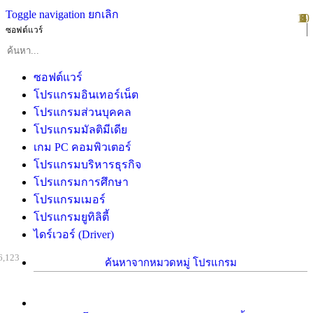
Toggle navigation
ยกเลิก
10
1
2
3
4
5
6
7
8
9
ซอฟต์แวร์
ซอฟต์แวร์
โปรแกรมอินเทอร์เน็ต
โปรแกรมส่วนบุคคล
โปรแกรมมัลติมีเดีย
เกม PC คอมพิวเตอร์
โปรแกรมบริหารธุรกิจ
โปรแกรมการศึกษา
โปรแกรมเมอร์
โปรแกรมยูทิลิตี้
ไดร์เวอร์ (Driver)
6,123
ค้นหาจากหมวดหมู่ โปรแกรม