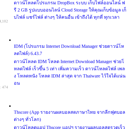
ดาวน์โหลดโปรแกรม DropBox ระบบ เก็บไฟล์ออนไลน์ ฟ
รี 2 GB รูปแบบออนไลน์ Cloud Storage ให้คุณเก็บข้อมูล เก็
บไฟล์ แชร์ไฟล์ ต่างๆ ให้คนอื่น เข้าถึงได้ ทุกที่ ทุกเวลา
4,102
IDM (โปรแกรม Internet Download Manager ช่วยดาวน์โห
ลดไฟล์) 6.43.7
ดาวน์โหลด IDM โหลด Internet Download Manager ช่วยโ
หลดไฟล์ เร็วขึ้น 5 เท่า เพิ่มความเร็ว ดาวน์โหลดไฟล์ เพล
ง โหลดหนัง โหลด IDM ล่าสุด จาก Thaiware ไว้ใจได้แน่น
อน
: 474
Thscore (App รายงานผลบอลสดภาษาไทย จากลีกฟุตบอล
ต่างๆ ทั่วโลก)
ดาวน์โหลดแอป Thscore แอปฯ รายงานผลบอลสดรวดเร็ว