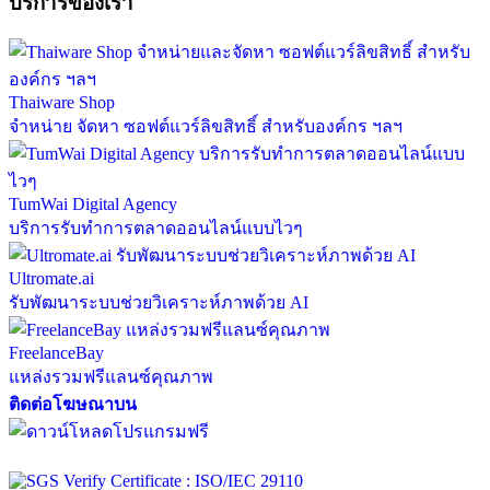
บริการของเรา
Thaiware Shop
จำหน่าย จัดหา ซอฟต์แวร์ลิขสิทธิ์ สำหรับองค์กร ฯลฯ
TumWai Digital Agency
บริการรับทำการตลาดออนไลน์แบบไวๆ
Ultromate.ai
รับพัฒนาระบบช่วยวิเคราะห์ภาพด้วย AI
FreelanceBay
แหล่งรวมฟรีแลนซ์คุณภาพ
ติดต่อโฆษณาบน