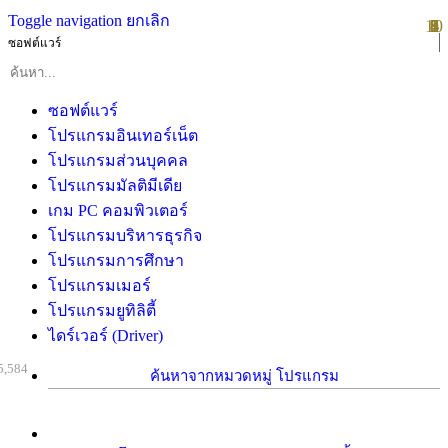
Toggle navigation
ยกเลิก
10
1
2
3
4
5
6
7
8
9
ซอฟต์แวร์
ซอฟต์แวร์
โปรแกรมอินเทอร์เน็ต
โปรแกรมส่วนบุคคล
โปรแกรมมัลติมีเดีย
เกม PC คอมพิวเตอร์
โปรแกรมบริหารธุรกิจ
โปรแกรมการศึกษา
โปรแกรมเมอร์
โปรแกรมยูทิลิตี้
ไดร์เวอร์ (Driver)
5,584
ค้นหาจากหมวดหมู่ โปรแกรม