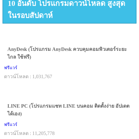
10 อันดับ โปรแกรมดาวน์โหลด สูงสุด
ในรอบสัปดาห์
AnyDesk (โปรแกรม AnyDesk ควบคุมคอมพิวเตอร์ระยะ
ไกล ใช้ฟรี)
ฟรีแวร์
ดาวน์โหลด : 1,031,767
LINE PC (โปรแกรมแชท LINE บนคอม ติดตั้งง่าย อัปเดต
ได้เอง)
ฟรีแวร์
ดาวน์โหลด : 11,205,778