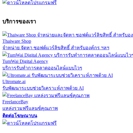
บริการของเรา
Thaiware Shop
จำหน่าย จัดหา ซอฟต์แวร์ลิขสิทธิ์ สำหรับองค์กร ฯลฯ
TumWai Digital Agency
บริการรับทำการตลาดออนไลน์แบบไวๆ
Ultromate.ai
รับพัฒนาระบบช่วยวิเคราะห์ภาพด้วย AI
FreelanceBay
แหล่งรวมฟรีแลนซ์คุณภาพ
ติดต่อโฆษณาบน
ตั้งค่าความเป็นส่วนตัว
นโยบายความเป็นส่วนตัว
นโยบายคุกก