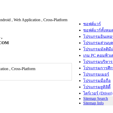
ซอฟต์แวร์
ซอฟต์แวร์ทั้งหม
โปรแกรมอินเทอร
 ,
E.COM
โปรแกรมส่วนบุ
โปรแกรมมัลติมีเ
เกม PC คอมพิวเต
โปรแกรมบริหารธ
โปรแกรมการศึก
tion , Cross-Platform
โปรแกรมเมอร์
โปรแกรมมือถือ
โปรแกรมยูทิลิตี้
ไดร์เวอร์ (Driver)
Sitemap Search
Sitemap Info