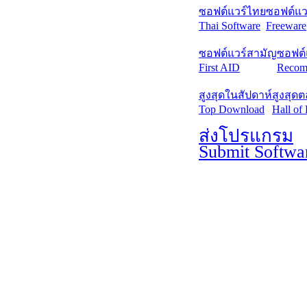
ซอฟต์แวร์ไทย
ซอฟต์แวร
Thai Software
Freeware
ซอฟต์แวร์สามัญ
ซอฟต์
First AID
Recom
สูงสุดในสัปดาห์
สูงสุด
Top Download
Hall of
ส่งโปรแกรม
Submit Softwa