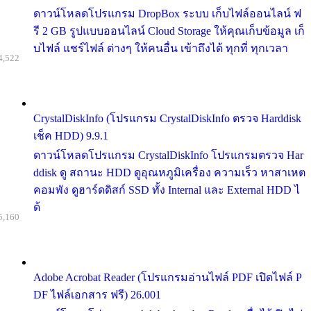
ดาวน์โหลดโปรแกรม DropBox ระบบ เก็บไฟล์ออนไลน์ ฟ
รี 2 GB รูปแบบออนไลน์ Cloud Storage ให้คุณเก็บข้อมูล เก็
บไฟล์ แชร์ไฟล์ ต่างๆ ให้คนอื่น เข้าถึงได้ ทุกที่ ทุกเวลา
4,522
CrystalDiskInfo (โปรแกรม CrystalDiskInfo ตรวจ Harddisk
เช็ค HDD) 9.9.1
ดาวน์โหลดโปรแกรม CrystalDiskInfo โปรแกรมตรวจ Har
ddisk ดู สถานะ HDD ดูอุณหภูมิเครื่อง ความเร็ว หาสาเหต
คอมพัง ดูฮาร์ดดิสก์ SSD ทั้ง Internal และ External HDD ไ
ด้
5,160
Adobe Acrobat Reader (โปรแกรมอ่านไฟล์ PDF เปิดไฟล์ P
DF ไฟล์เอกสาร ฟรี) 26.001