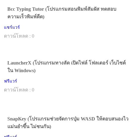
Bcc Typing Tutor (โปรแกรมสอนพิมพ์สัมผัส ทดสอบ
ความเร็วพิมพ์ดีด)
แชร์แวร์
ดาวน์โหลด : 0
LauncherX (โปรแกรมทางลัด เปิดไฟล์ โฟลเดอร์ เว็บไซต์
ใน Windows)
ฟรีแวร์
ดาวน์โหลด : 0
SnapKey (โปรแกรมช่วยจัดการปุ่ม WASD ให้ตอบสนองไว
แม่นยำขึ้น ไม่ชนกัน)