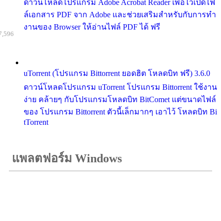
ดาวน์โหลดโปรแกรม Adobe Acrobat Reader เพื่อไว้เปิดไฟ
ล์เอกสาร PDF จาก Adobe และช่วยเสริมสำหรับกับการทำ
งานของ Browser ให้อ่านไฟล์ PDF ได้ ฟรี
7,596
uTorrent (โปรแกรม Bittorrent ยอดฮิต โหลดบิท ฟรี) 3.6.0
ดาวน์โหลดโปรแกรม uTorrent โปรแกรม Bittorrent ใช้งาน
ง่าย คล้ายๆ กับโปรแกรมโหลดบิท BitComet แต่ขนาดไฟล์
ของ โปรแกรม Bittorrent ตัวนี้เล็กมากๆ เอาไว้ โหลดบิท Bi
tTorrent
แพลตฟอร์ม Windows