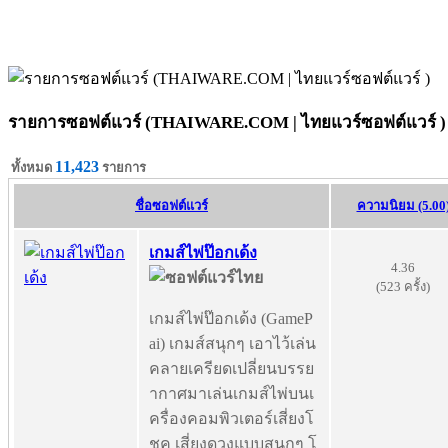
รายการซอฟต์แวร์ (THAIWARE.COM | ไทยแวร์ซอฟต์แวร์ )
11,423
ทั้งหมด
รายการ
ชื่อซอฟต์แวร์
ความนิยม (5.00
เกมส์ไพ่ป๊อกเด้ง
4.36
(523 ครั้ง)
เกมส์ไพ่ป๊อกเด้ง (GameP
ai) เกมส์สนุกๆ เอาไว้เล่น
คลายเครียดเปลี่ยนบรรย
ากาศมาเล่นเกมส์ไพ่บนเ
ครื่องคอมพิวเตอร์เสี่ยงโ
ชค เสี่ยงดวงแบบสนุกๆ โ