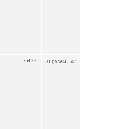
264,941
21 ตุลาคม 2554