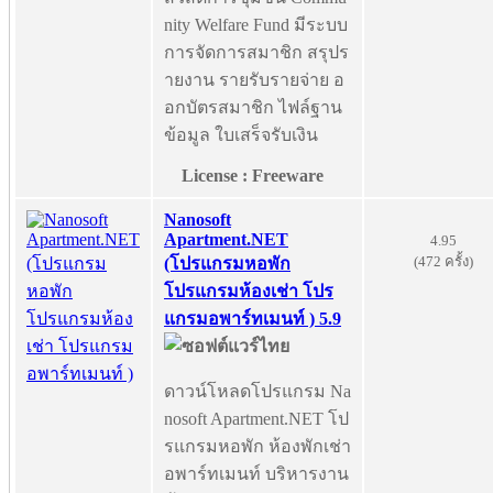
nity Welfare Fund มีระบบ
การจัดการสมาชิก สรุปร
ายงาน รายรับรายจ่าย อ
อกบัตรสมาชิก ไฟล์ฐาน
ข้อมูล ใบเสร็จรับเงิน
License : Freeware
Nanosoft
Apartment.NET
4.95
(472 ครั้ง)
(โปรแกรมหอพัก
โปรแกรมห้องเช่า โปร
แกรมอพาร์ทเมนท์ ) 5.9
ดาวน์โหลดโปรแกรม Na
nosoft Apartment.NET โป
รแกรมหอพัก ห้องพักเช่า
อพาร์ทเมนท์ บริหารงาน