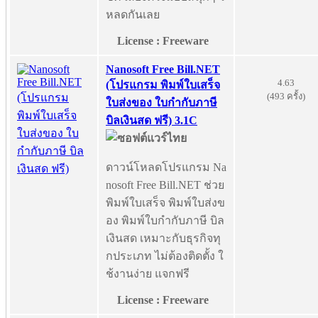
หลดกันเลย
License : Freeware
Nanosoft Free Bill.NET
4.63
(โปรแกรม พิมพ์ใบเสร็จ
(493 ครั้ง)
ใบส่งของ ใบกำกับภาษี
บิลเงินสด ฟรี) 3.1C
ดาวน์โหลดโปรแกรม Na
nosoft Free Bill.NET ช่วย
พิมพ์ใบเสร็จ พิมพ์ใบส่งข
อง พิมพ์ใบกำกับภาษี บิล
เงินสด เหมาะกับธุรกิจทุ
กประเภท ไม่ต้องติดตั้ง ใ
ช้งานง่าย แจกฟรี
License : Freeware