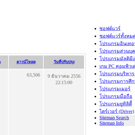
ซอฟต์แวร์
ซอฟต์แวร์ทั้งหม
โปรแกรมอินเทอร
โปรแกรมส่วนบุ
โปรแกรมมัลติมีเ
)
ดาวน์โหลด
วันที่ปรับปรุง
เกม PC คอมพิวเต
โปรแกรมบริหารธ
63,506
9 ธันวาคม 2556
โปรแกรมการศึก
22:15:00
โปรแกรมเมอร์
โปรแกรมมือถือ
โปรแกรมยูทิลิตี้
ไดร์เวอร์ (Driver)
Sitemap Search
Sitemap Info