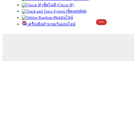
เช็คไอพี (Check IP)
เช็คเลขพัสดุ
สุ่มออนไลน์
New
เครื่องมือคำนวณวันออนไลน์