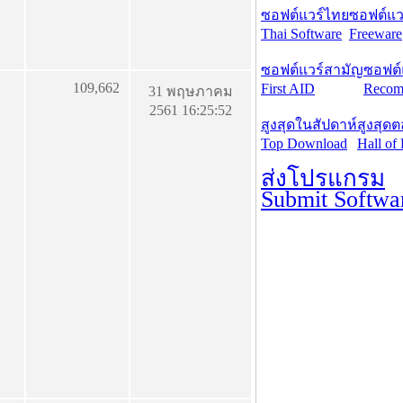
ซอฟต์แวร์ไทย
ซอฟต์แวร
Thai Software
Freeware
ซอฟต์แวร์สามัญ
ซอฟต์
109,662
First AID
Recom
31 พฤษภาคม
2561 16:25:52
สูงสุดในสัปดาห์
สูงสุด
Top Download
Hall of
ส่งโปรแกรม
Submit Softwa