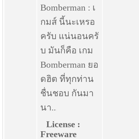
Bomberman : เ
กมส์ นี้นะเหรอ
ครับ แน่นอนครั
บ มันก็คือ เกม
Bomberman ยอ
ดฮิต ที่ทุกท่าน
ชื่นชอบ กันมา
นา..
License :
Freeware