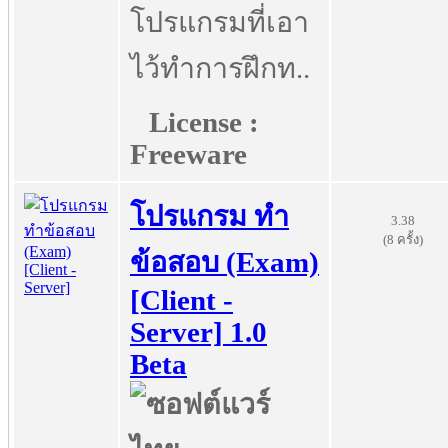
โปรแกรมที่เอา
ไว้ทำการฝึกท..
License :
Freeware
โปรแกรม ทำ
3.38
(8 ครั้ง)
ข้อสอบ (Exam)
[Client -
Server] 1.0
Beta