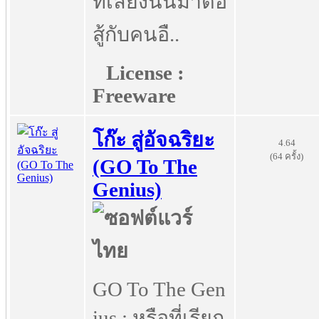
ที่เลี้ยงนั้นมาต่อ
สู้กับคนอื..
License :
Freeware
โก๊ะ สู่อัจฉริยะ
4.64
(64 ครั้ง)
(GO To The
Genius)
GO To The Gen
ius : หรือที่เรียก