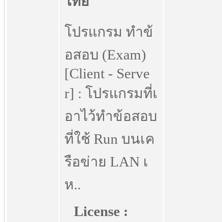
โปรแกรม ทำข้
อสอบ (Exam)
[Client - Serve
r] : โปรแกรมที่เ
อาไว้ทำข้อสอบ
ที่ใช้ Run บนเค
รือข่าย LAN เ
ห..
License :