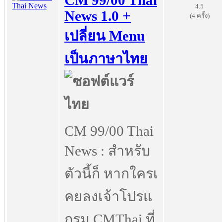
CM 99/00 Thai
4.5
News 1.0 +
(4 ครั้ง)
เปลี่ยน Menu
เป็นภาษาไทย
CM 99/00 Thai
News : สำหรับ
ตัวนี้ก็ หากใครเ
คยลงเจ้าโปรแ
กรม CMThai ที่