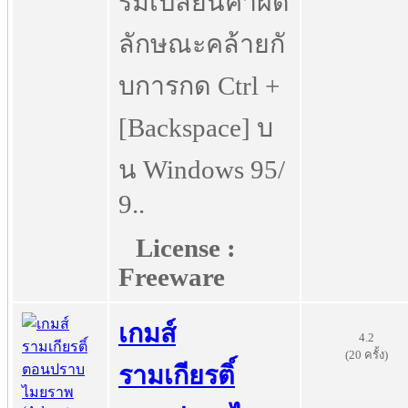
รมเปลี่ยนคำผิด
ลักษณะคล้ายกั
บการกด Ctrl +
[Backspace] บ
น Windows 95/
9..
License :
Freeware
เกมส์
4.2
(20 ครั้ง)
รามเกียรติ์