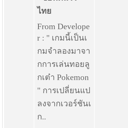
From Develope
r : " เกมนี้เป็นเ
กมจำลองมาจา
กการเล่นทอยลู
กเต๋า Pokemon
" การเปลี่ยนแป
ลงจากเวอร์ชันเ
ก..