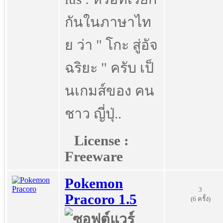
กันในภาษาไท
ย ว่า " โกะ สู่อัจ
ฉริยะ " ครับ เป็
นเกมส์ของ คน
ชาว ญี่ปุ่..
License :
Freeware
Pokemon
3
Pracoro 1.5
(6 ครั้ง)