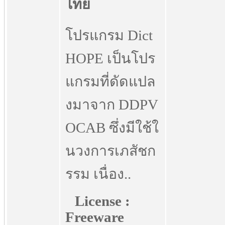
โปรแกรม Dict
HOPE เป็นโปร
แกรมที่ดัดแปล
งมาจาก DDPV
OCAB ซึ่งมีใช้ใ
นวงการเภสัชก
รรม เนื่อง..
License :
Freeware