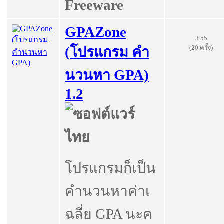
Freeware
GPAZone
3.55
(20 ครั้ง)
(โปรแกรม คำ
นวนหา GPA)
1.2
โปรแกรมก็เป็น
คำนวนหาค่าเ
ฉลี่ย GPA นะค