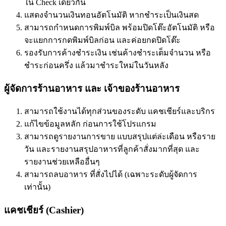
ใน Check เดียวกัน
แสดงจำนวนเงินทอนอัตโนมัติ หากชำระเป็นเงินสด
สามารถกำหนดการพิมพ์บิล พร้อมปิดโต๊ะอัตโนมัติ หรือ
จะแยกการกดพิมพ์บิลก่อน และค่อยกดปิดโต๊ะ
รองรับการค้างชำระเงิน เช่นค้างชำระเต็มจำนวน หรือ
ชำระก่อนครึ่ง แล้วมาชำระใหม่ในวันหลัง
ผู้จัดการร้านอาหาร และ เจ้าของร้านอาหาร
สามารถใช้งานได้ทุกส่วนของระดับ แคชเชียร์และบริกร
แก้ไขข้อมูลหลัก ก่อนการใช้โปรแกรม
สามารถดูรายงานการขาย แบบสรุปแต่ล่ะเดือน หรือราย
วัน และรายงานสรุปอาหารที่ลูกค้าสั่งมากที่สุด และ
รายงานช่วยเหลืออื่นๆ
สามารถลบอาหาร ที่สั่งไปได้ (เฉพาะระดับผู้จัดการ
เท่านั้น)
แคชเชียร์ (Cashier)