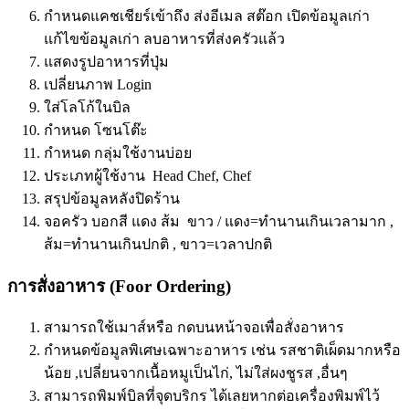
กำหนดแคชเชียร์เข้าถึง ส่งอีเมล สต๊อก เปิดข้อมูลเก่า
แก้ไขข้อมูลเก่า ลบอาหารที่ส่งครัวแล้ว
แสดงรูปอาหารที่ปุ่ม
เปลี่ยนภาพ Login
ใส่โลโก้ในบิล
กำหนด โซนโต๊ะ
กำหนด กลุ่มใช้งานบ่อย
ประเภทผู้ใช้งาน Head Chef, Chef
สรุปข้อมูลหลังปิดร้าน
จอครัว บอกสี แดง ส้ม ขาว / แดง=ทำนานเกินเวลามาก ,
ส้ม=ทำนานเกินปกติ , ขาว=เวลาปกติ
การสั่งอาหาร (Foor Ordering)
สามารถใช้เมาส์หรือ กดบนหน้าจอเพื่อสั่งอาหาร
กำหนดข้อมูลพิเศษเฉพาะอาหาร เช่น รสชาติเผ็ดมากหรือ
น้อย ,เปลี่ยนจากเนื้อหมูเป็นไก่, ไม่ใส่ผงชูรส ,อื่นๆ
สามารถพิมพ์บิลที่จุดบริกร ได้เลยหากต่อเครื่องพิมพ์ไว้