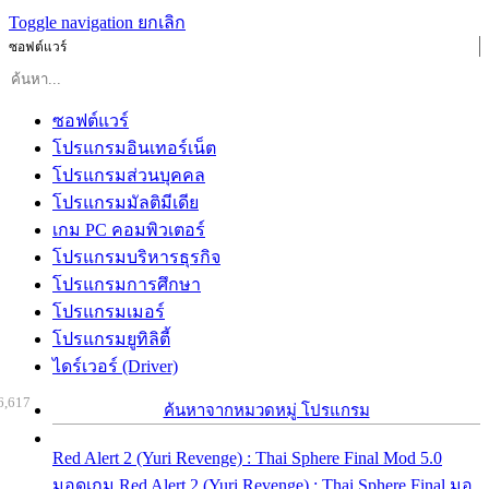
Toggle navigation
ยกเลิก
ซอฟต์แวร์
ซอฟต์แวร์
โปรแกรมอินเทอร์เน็ต
โปรแกรมส่วนบุคคล
โปรแกรมมัลติมีเดีย
เกม PC คอมพิวเตอร์
โปรแกรมบริหารธุรกิจ
โปรแกรมการศึกษา
โปรแกรมเมอร์
โปรแกรมยูทิลิตี้
ไดร์เวอร์ (Driver)
6,617
ค้นหาจากหมวดหมู่ โปรแกรม
Red Alert 2 (Yuri Revenge) : Thai Sphere Final Mod 5.0
มอดเกม Red Alert 2 (Yuri Revenge) : Thai Sphere Final มอ