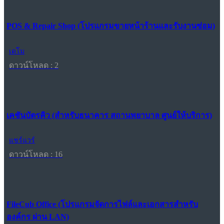
POS & Repair Shop (โปรแกรมขายหน้าร้านและรับงานซ่อม)
เดโม
ดาวน์โหลด : 2
เคชันบัตรคิว (สำหรับธนาคาร สถานพยาบาล ศูนย์ให้บริการ)
แชร์แวร์
ดาวน์โหลด : 16
FileCub Office (โปรแกรมจัดการไฟล์และเอกสารสำหรับ
องค์กร ผ่าน LAN)