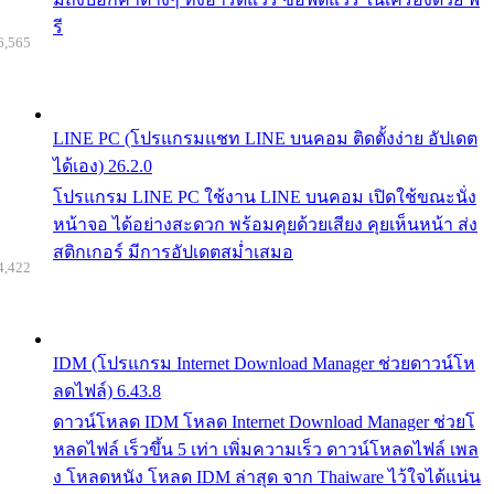
รี
6,565
LINE PC (โปรแกรมแชท LINE บนคอม ติดตั้งง่าย อัปเดต
ได้เอง) 26.2.0
โปรแกรม LINE PC ใช้งาน LINE บนคอม เปิดใช้ขณะนั่ง
หน้าจอ ได้อย่างสะดวก พร้อมคุยด้วยเสียง คุยเห็นหน้า ส่ง
สติกเกอร์ มีการอัปเดตสม่ำเสมอ
4,422
IDM (โปรแกรม Internet Download Manager ช่วยดาวน์โห
ลดไฟล์) 6.43.8
ดาวน์โหลด IDM โหลด Internet Download Manager ช่วยโ
หลดไฟล์ เร็วขึ้น 5 เท่า เพิ่มความเร็ว ดาวน์โหลดไฟล์ เพล
ง โหลดหนัง โหลด IDM ล่าสุด จาก Thaiware ไว้ใจได้แน่น