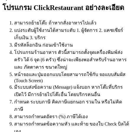
โปรแกรม ClickRestaurant อย่างละเอียด
สามารถย้ายโต๊ะ ถ้าหากสั่งอาหารไปแล้ว
แบ่งระดับผู้ใช้งานได้สามระดับ 1. ผู้จัดการ 2. แคชเชียร์
เก็บเงิน 3. บริกร
มีรหัสล็อกอิน ก่อนเข้าใช้งาน
โปรแกรมร้านอาหาร ตัวนี้สามารถตั้งจุดเครื่องพิมพ์ส่ง
ครัว ได้ 6 จุด (6 ครัว) ซึ่งน่าจะเพียงพอสำหรับร้านอาหาร
และ ภัตตาคาร ขนาดใหญ่
หน้าจอและปุ่มออกแบบโดยสามารถใช้กับ จอแบบสัมผัส
(Touch Screen)
มีระบบส่งข้อความ (Message) แจ้งบอก หากโต๊ะที่บริกร
เปิดไว้ มีการย้ายไปโต๊ะอื่น โดยบริกรคนอื่น
กำหนด ระบบภาษี คิดภาษีแยกนอก รวมใน หรือไม่คิด
ภาษี
สามารถกำหนดอัตรา (%) ภาษีได้เอง
สามารถกำหนดข้อความหัว และท้าย ของใบ Check บิลได้
เอง