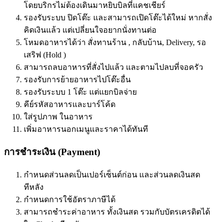
โดยบริกรไม่ต้องเดินมาหยิบบิลที่แคชเชียร์
รองรับระบบ ปิดโต๊ะ และสามารถเปิดโต๊ะได้ใหม่ หากสั่ง
คิดเงินแล้ว แต่เปลี่ยนใจอยากนั่งทานต่อ
โหมดอาหารได้ว่า สั่งทานร้าน , กลับบ้าน, Delivery, รอ
เสริฟ (Hold )
สามารถลบอาหารที่สั่งไปแล้ว และตามไปลบที่จอครัว
รองรับการย้ายอาหารไปโต๊ะอื่น
รองรับระบบ 1 โต๊ะ แต่แยกบิลจ่าย
คีย์รหัสอาหารและบาร์โค้ด
ใส่รูปภาพ ในอาหาร
เพิ่มอาหารนอกเมนูและราคาได้ทันที
การชำระเงิน (Payment)
กำหนดส่วนลดเป็นเปอร์เซ็นต์ก่อน และส่วนลดเงินสด
ทีหลัง
กำหนดการใช้อัตราภาษีได้
สามารถชำระค่าอาหาร ทั้งเงินสด รวมกับบัตรเครดิตได้