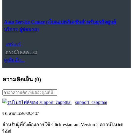
Auto Service Center (เว็บแอปพลิเคชันสำหรับธุรกิจศูนย์
บริการ อู่ซ่อมรถ)
แชร์แวร์
ดาวน์โหลด : 30
ดูเพิ่มอีก...
ความคิดเห็น (
0
)
support_cappthai
8 เมษายน 2563 09:54:27
สำหรับผู้ที่ยังต้องการใช้ Clickrestaurant Version 2 ดาวน์โหลด
ได้ที่