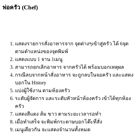
พ่อครัว (Chef)
แสดงรายการสั่งอาหารจาก จุดต่างๆเข้าสู่ครัว ได้ 6จุด
ตามตำแหน่งของจุดพิมพ์
แสดงแบบ 1 จาน 1เมนู
สามารถยกเลิกอาหาร จากครัวได้ พร้อมบอกเหตุผล
กรณีลบจากหน้าสั่งอาหาร จะถูกลบในจอครัว และแสดง
บอกใน History
แบ่งผู้ใช้งาน ตามห้องครัว
ระดับผู้จัดการ และระดับหัวหน้าห้องครัว เข้าได้ทุกห้อง
ครัว
แสดงสีแดง ส้ม ขาว ตามระยะเวลารอทำ
เมื่อทำเสร็จ จะพิมพ์กระดาษบอกโต๊ะที่สั่ง
เมนูเดียวกัน จะแสดงจำนวนทั้งหมด