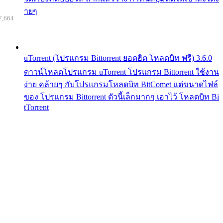
ายๆ
7,664
uTorrent (โปรแกรม Bittorrent ยอดฮิต โหลดบิท ฟรี) 3.6.0
ดาวน์โหลดโปรแกรม uTorrent โปรแกรม Bittorrent ใช้งาน
ง่าย คล้ายๆ กับโปรแกรมโหลดบิท BitComet แต่ขนาดไฟล์
ของ โปรแกรม Bittorrent ตัวนี้เล็กมากๆ เอาไว้ โหลดบิท Bi
tTorrent