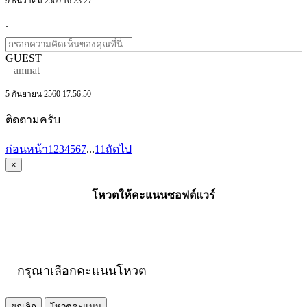
9 ธันวาคม 2560 16:23:27
.
GUEST
amnat
5 กันยายน 2560 17:56:50
ติดตามครับ
ก่อนหน้า
1
2
3
4
5
6
7
...
11
ถัดไป
×
โหวตให้คะแนนซอฟต์แวร์
กรุณาเลือกคะแนนโหวต
ยกเลิก
โหวตคะแนน