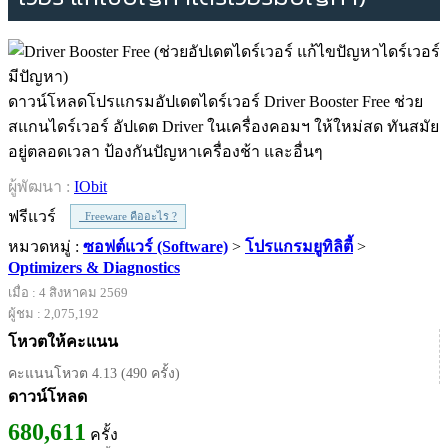
ดาวน์โหลดโปรแกรมอัปเดตไดร์เวอร์ Driver Booster Free ช่วย
สแกนไดร์เวอร์ อัปเดต Driver ในเครื่องคอมฯ ให้ใหม่สด ทันสมัย
อยู่ตลอดเวลา ป้องกันปัญหาเครื่องช้า และอื่นๆ
ผู้พัฒนา :
IObit
ฟรีแวร์
Freeware คืออะไร ?
หมวดหมู่ :
ซอฟต์แวร์ (Software)
>
โปรแกรมยูทิลิตี้
>
Optimizers & Diagnostics
เมื่อ : 4 สิงหาคม 2569
ผู้ชม : 2,075,192
โหวตให้คะแนน
คะแนนโหวต 4.13 (490 ครั้ง)
ดาวน์โหลด
680,611
ครั้ง