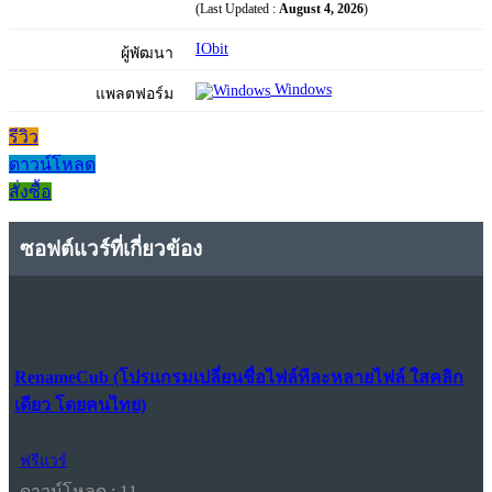
(Last Updated :
August 4, 2026
)
IObit
ผู้พัฒนา
Windows
แพลตฟอร์ม
รีวิว
ดาวน์โหลด
สั่งซื้อ
ซอฟต์แวร์ที่เกี่ยวข้อง
RenameCub (โปรแกรมเปลี่ยนชื่อไฟล์ทีละหลายไฟล์ ใสคลิก
เดียว โดยคนไทย)
ฟรีแวร์
ดาวน์โหลด : 11