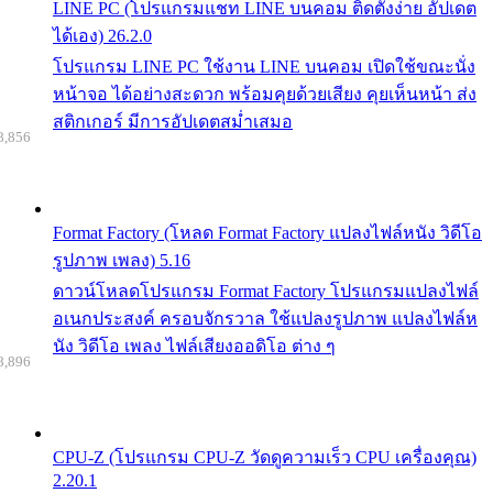
LINE PC (โปรแกรมแชท LINE บนคอม ติดตั้งง่าย อัปเดต
ได้เอง) 26.2.0
โปรแกรม LINE PC ใช้งาน LINE บนคอม เปิดใช้ขณะนั่ง
หน้าจอ ได้อย่างสะดวก พร้อมคุยด้วยเสียง คุยเห็นหน้า ส่ง
สติกเกอร์ มีการอัปเดตสม่ำเสมอ
8,856
Format Factory (โหลด Format Factory แปลงไฟล์หนัง วิดีโอ
รูปภาพ เพลง) 5.16
ดาวน์โหลดโปรแกรม Format Factory โปรแกรมแปลงไฟล์
อเนกประสงค์ ครอบจักรวาล ใช้แปลงรูปภาพ แปลงไฟล์ห
นัง วิดีโอ เพลง ไฟล์เสียงออดิโอ ต่าง ๆ
8,896
CPU-Z (โปรแกรม CPU-Z วัดดูความเร็ว CPU เครื่องคุณ)
2.20.1