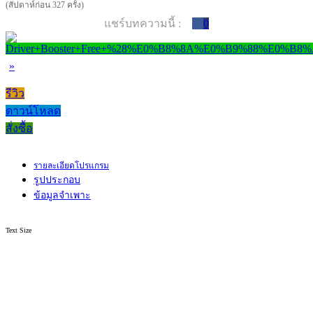
(สัปดาห์ก่อน 327 ครั้ง)
แชร์บทความนี้ :
0
»
รีวิว
ดาวน์โหลด
สั่งซื้อ
รายละเอียดโปรแกรม
รูปประกอบ
ข้อมูลจำเพาะ
Text Size