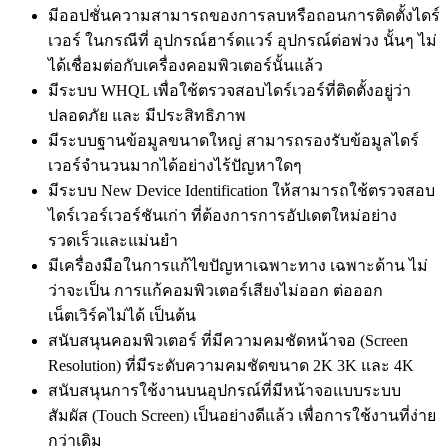
มีออปชั่นความสามารถของการลบหรือถอนการติดตั้งไดร์
เวอร์ ในกรณีที่ อุปกรณ์ฮาร์ดแวร์ อุปกรณ์ต่อพ่วง นั้นๆ ไม่
ได้เชื่อมต่อกับเครื่องคอมพิวเตอร์นั้นแล้ว
มีระบบ WHQL เพื่อใช้ตรวจสอบไดร์เวอร์ที่ติดตั้งอยู่ว่า
ปลอดภัย และ มีประสิทธิภาพ
มีระบบฐานข้อมูลขนาดใหญ่ สามารถรองรับข้อมูลไดร์
เวอร์จำนวนมากได้อย่างไร้ปัญหาใดๆ
มีระบบ New Device Identification ให้สามารถใช้ตรวจสอบ
ไดร์เวอร์เวอร์ชันเก่า ที่ต้องการการอัปเดตใหม่อย่าง
รวดเร็วและแม่นยำ
มีเครื่องมือในการแก้ไขปัญหาเฉพาะทาง เฉพาะด้าน ไม่
ว่าจะเป็น การแก้คอมพิวเตอร์เสียงไม่ออก ต่อออก
เน็ตเวิร์คไม่ได้ เป็นต้น
สนับสนุนคอมพิวเตอร์ ที่มีความคมชัดหน้าจอ (Screen
Resolution) ที่มีระดับความคมชัดขนาด 2K 3K และ 4K
สนับสนุนการใช้งานบนอุปกรณ์ที่มีหน้าจอแบบระบบ
สัมผัส (Touch Screen) เป็นอย่างดีแล้ว เพื่อการใช้งานที่ง่าย
กว่าเดิม