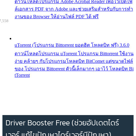
ดาวน์โหลดโปรแกรม Adobe Acrobat Reader เพื่อไว้เปิดไฟ
ล์เอกสาร PDF จาก Adobe และช่วยเสริมสำหรับกับการทำ
งานของ Browser ให้อ่านไฟล์ PDF ได้ ฟรี
7,558
uTorrent (โปรแกรม Bittorrent ยอดฮิต โหลดบิท ฟรี) 3.6.0
ดาวน์โหลดโปรแกรม uTorrent โปรแกรม Bittorrent ใช้งาน
ง่าย คล้ายๆ กับโปรแกรมโหลดบิท BitComet แต่ขนาดไฟล์
ของ โปรแกรม Bittorrent ตัวนี้เล็กมากๆ เอาไว้ โหลดบิท Bi
tTorrent
Driver Booster Free (ช่วยอัปเดตไดร์
เวอร์ แก้ไขปัญหาไดร์เวอร์มีปัญหา)