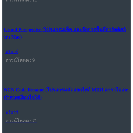
Grand Perspective (โปรแกรมเช็ค และจัดการพื้นที่ฮาร์ดดิสก์
บน Mac)
ฟรีแวร์
ดาวน์โหลด : 9
NCN Code Rename (โปรแกรมคัดแยกไฟล์ MIDI คาราโอเกะ
กำหนดเงื่อนไขได้)
ฟรีแวร์
ดาวน์โหลด : 71