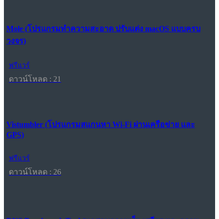
Mole (โปรแกรมทำความสะอาด ปรับแต่ง macOS แบบครบ
วงจร)
ฟรีแวร์
ดาวน์โหลด : 21
Vistumbler (โปรแกรมสแกนหา Wi-Fi ผ่านเครือข่าย และ
GPS)
ฟรีแวร์
ดาวน์โหลด : 26