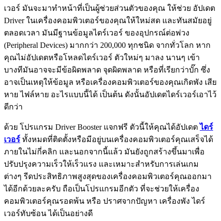
เวอร์ มันจะมาทำหน้าที่เป็นผู้ช่วยส่วนตัวของคุณ ให้ช่วย อัปเดต
Driver ในเครื่องคอมพิวเตอร์ของคุณให้ใหม่สด และทันสมัยอยู่
ตลอดเวลา มันมีฐานข้อมูลไดร์เวอร์ ของอุปกรณ์ต่อพ่วง
(Peripheral Devices) มากกว่า 200,000 ทุกชนิด จากทั่วโลก หาก
คุณไม่อัปเดตหรือโหลดไดร์เวอร์ ตัวใหม่ๆ มาลง นานๆ เข้า
บางทีมันอาจจะมีข้อผิดพลาด จุดผิดพลาด หรือที่เรียกว่าบั๊ก ซึ่ง
อาจเป็นเหตุให้ข้อมูล หรือเครื่องคอมพิวเตอร์ของคุณเกิดพัง เสีย
หาย ไฟล์หาย อะไรแบบนี้ได้ เป็นต้น ดังนั้นอัปเดตไดร์เวอร์เอาไว้
ดีกว่า
ด้วย โปรแกรม Driver Booster แจกฟรี ตัวนี้ให้คุณได้อัปเดต
ไดร์
เวอร์
ทั้งหมดที่ติดตั้งหรือมีอยู่บนเครื่องคอมพิวเตอร์คุณเสร็จได้
ภายในไม่กี่คลิก และนอกจากนี้แล้ว มันยังถูกสร้างขึ้นมาเพื่อ
ปรับปรุงความเร็วให้เร็วแรง และเหมาะสำหรับการเล่นเกม
ต่างๆ รีดประสิทธิภาพสูงสุดของเครื่องคอมพิวเตอร์คุณออกมา
ได้อีกด้วยละครับ ถือเป็นโปรแกรมอีกตัว ที่จะช่วยให้เครื่อง
คอมพิวเตอร์คุณรอดพ้น หรือ ปราศจากปัญหา เครื่องพัง ไดร์
เวอร์ทับซ้อน ได้เป็นอย่างดี