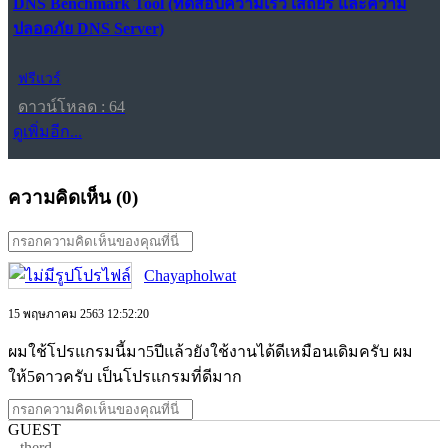
DNS Benchmark Tool (ทดสอบความเร็ว เสถียร และความ
ปลอดภัย DNS Server)
ฟรีแวร์
ดาวน์โหลด : 64
ดูเพิ่มอีก...
ความคิดเห็น (
0
)
Chayapholwat
15 พฤษภาคม 2563 12:52:20
ผมใช้โปรแกรมนี้มา5ปีแล้วยังใช้งานได้ดีเหมือนเดิมครับ ผม
ให้5ดาวครับ เป็นโปรแกรมที่ดีมาก
GUEST
therd