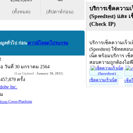
บริการเช็คความเร
(ทั้งหมด)
(สัปดาห์ก่อน)
(Speedtest) และ เ
(Check IP)
บริการเช็คความเร็วเ
อมูลทั่วไป ก่อน
ดาวน์โหลดโปรแกรม
(Speedtest) ใช้ทดสอ
เน็ต พร้อมบริการ เช็
2
สอบความถูกต้องไอพ
ื่อ
วันที่ 30 มกราคม 2564
(Last Updated :
January 30, 2021
)
,457,879 ครั้ง
เช็คความเร็วเน็ต
เช็ค
dobe Inc.
์ม
Cross-Platform