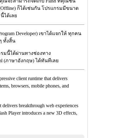
 คุณจะสามารถจัดเก็บ Flash ที่คุณชื่น
(Offline) ก็ได้เช่นกัน โปรแกรมมีขนาด
นี้ได้เลย
Program Developer) เขาได้แจกให้ ทุกคน
ทั้งสิ้น
กรมนี้ได้ผ่านทางช่องทาง
html (ภาษาอังกฤษ) ได้ทันทีเลย
xpressive client runtime that delivers
stems, browsers, mobile phones, and
at delivers breakthrough web experiences
lash Player introduces a new 3D effects,