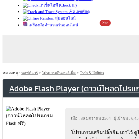
เช็คไอพี (Check IP)
เช็คเลขพัสดุ
สุ่มออนไลน์
New
เครื่องมือคำนวณวันออนไลน์
หมวดหมู่ :
ซอฟต์แวร์
>
โปรแกรมอินเทอร์เน็ต
>
Tools & Utilities
Adobe Flash Player (ดาวน์โหลดโปรแก
เมื่อ : 30 มกราคม 2564
ผู้เข้าชม : 6,4
โปรแกรมเสริมปลั๊กอิน เอาไว้ ดูไ