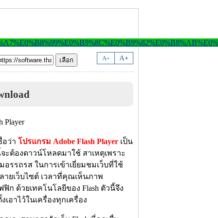
-
A
A
+
wnload
่อว่า
โปรแกรม Adobe Flash Player
เป็น
นี้จะต้องดาวน์โหลดมาใช้ สาเหตุเพราะ
อรรถรส ในการเข้าเยี่ยมชมเว็บที่ใช้
หลายเว็บไซต์ เวลาที่คุณเห็นภาพ
ิก ด้วยเทคโนโลยีของ Flash ตัวนี้จึง
้งเอาไว้ในเครื่องทุกเครื่อง