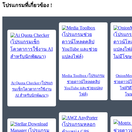
โปรแกรมที่เกี่ยวข้อง !
Media Toolbox (โปรแกรม
OnionMed
ช่วยดาวน์โหลดคลิป
ช่วยดาวน์
Ai Quota Checker (โปรแก
YouTube และช่วยแปลง
ไฟล์วิดี
รมเช็กโควตาการใช้งาน
ไฟล์)
โฆษ
AI สำหรับนักพัฒนา)