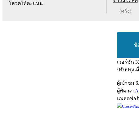
ดาวน์โหลด
โหวตให้คะแนน
(ครั้ง)
ข้
เวอร์ชัน
3
ปรับปรุงเม
ผู้เข้าชม
6
ผู้พัฒนา
A
แพลตฟอร