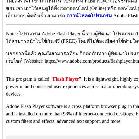
โดยสิ่งที่เพิ่มเข้ามาใหม่ใน โปรแกรม Flash Player เวอร์ชันนี้คือ
ชอบเอา เอาไว้เล่นดูได้ทั้งเวลาออนไลน์ (Online) หรือ ออฟไลน์ 
เล็กมากๆ ติดตั้งเร็ว สามารถ
ดาวน์โหลดโปรแกรม
Adobe Flash 
Note : โปรแกรม Adobe Flash Player นี้ ทางผู้พัฒนา โปรแกรม (
ได้สามารถนำไปใช้กันฟรี (FREE) โดยที่ไม่ต้องเสียค่าใช้จ่ายใดๆ 
นอกจากนี้แล้ว คุณยังสามารถที่จะ ติดต่อกับทาง ผู้พัฒนาโปรแ
เว็บไซต์ (Website): https://www.adobe.com/products/flashplayer.
This program is called "
Flash Player
". It is a lightweight, highly e
powerful and consistent user experiences across major operating sy
devices.
Adobe Flash Player software is a cross-platform browser plug-in th
and is installed on more than 98% of Internet-connected desktops. F
custom filters and effects, advanced text support, and more.