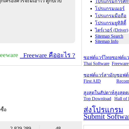
กเครื่องควรจะมีเอาไว้ คู่กับเว็บ
โปรแกรมการศึก
โปรแกรมเมอร์
โปรแกรมมือถือ
โปรแกรมยูทิลิตี้
ไดร์เวอร์ (Driver)
Sitemap Search
Sitemap Info
reeware
Freeware คืออะไร ?
ซอฟต์แวร์ไทย
ซอฟต์แวร
Thai Software
Freeware
ซอฟต์แวร์สามัญ
ซอฟต์
First AID
Recom
สูงสุดในสัปดาห์
สูงสุด
Top Download
Hall of
ส่งโปรแกรม
งซื้อ
Submit Softwa
2,829,289
48