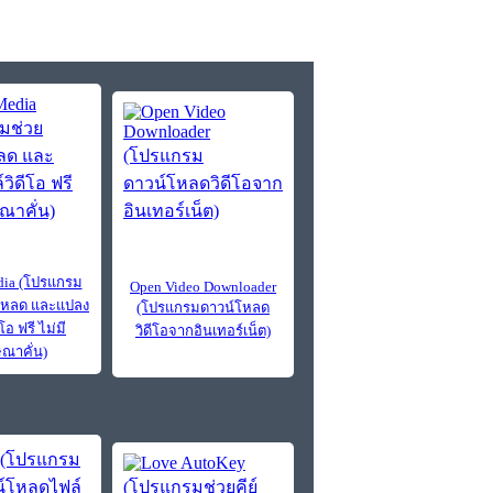
ia (โปรแกรม
Open Video Downloader
โหลด และแปลง
(โปรแกรมดาวน์โหลด
โอ ฟรี ไม่มี
วิดีโอจากอินเทอร์เน็ต)
ณาคั่น)