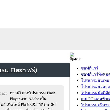
รม Flash ฟรี)
ซอฟต์แวร์
ซอฟต์แวร์ทั้งหม
โปรแกรมอินเทอร
โปรแกรมส่วนบุ
โปรแกรมมัลติมีเ
ดาวน์โหลดโปรแกรม Flash
57,879
Player จาก Adobe เป็น
เกม PC คอมพิวเต
ฟล์ เปิดไฟล์ Flash หรือ วิดีโอคลิป
โปรแกรมบริหารธ