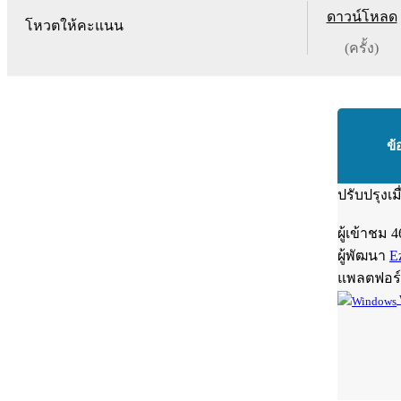
ดาวน์โหลด
โหวตให้คะแนน
(ครั้ง)
ข้
ปรับปรุงเม
ผู้เข้าชม
4
ผู้พัฒนา
E
แพลตฟอร