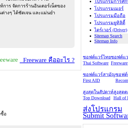
โปรแกรมการศึก
ให้การ จัดการร้านอินเตอร์เน็ตของ
โปรแกรมเมอร์
านต่างๆ ได้ชัดเจน และแม่นยำ
โปรแกรมมือถือ
โปรแกรมยูทิลิตี้
ไดร์เวอร์ (Driver)
Sitemap Search
Sitemap Info
ซอฟต์แวร์ไทย
ซอฟต์แวร
reeware
Freeware คืออะไร ?
Thai Software
Freeware
ซอฟต์แวร์สามัญ
ซอฟต์
First AID
Recom
สูงสุดในสัปดาห์
สูงสุด
Top Download
Hall of
ส่งโปรแกรม
Submit Softwa
งซื้อ