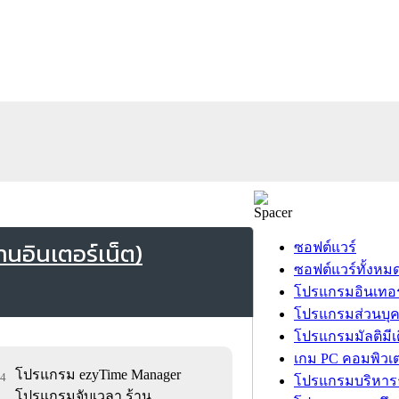
นอินเตอร์เน็ต)
ซอฟต์แวร์
ซอฟต์แวร์ทั้งหม
โปรแกรมอินเทอร
โปรแกรมส่วนบุ
โปรแกรมมัลติมีเ
เกม PC คอมพิวเต
โปรแกรม ezyTime Manager
84
โปรแกรมบริหารธ
โปรแกรมจับเวลา ร้าน