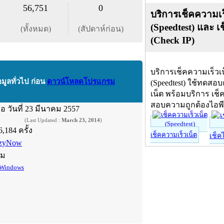
56,751
0
บริการเช็คความเร
(Speedtest) และ เ
(ทั้งหมด)
(สัปดาห์ก่อน)
(Check IP)
บริการเช็คความเร็วเ
อมูลทั่วไป ก่อน
ดาวน์โหลดโปรแกรม
(Speedtest) ใช้ทดสอ
เน็ต พร้อมบริการ เช็
สอบความถูกต้องไอพ
ื่อ
วันที่ 23 มีนาคม 2557
(Last Updated :
March 23, 2014
)
6,184 ครั้ง
เช็คความเร็วเน็ต
เช็ค
zyNow
์ม
Windows