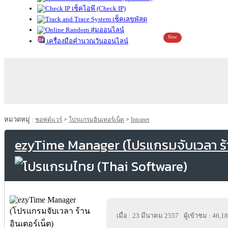
เช็คไอพี (Check IP)
เช็คเลขพัสดุ
สุ่มออนไลน์
New
เครื่องมือคำนวณวันออนไลน์
หมวดหมู่ :
ซอฟต์แวร์
>
โปรแกรมอินเทอร์เน็ต
>
Intranet
ezyTime Manager (โปรแกรมจับเวลา ร้า
เมื่อ : 23 มีนาคม 2557
ผู้เข้าชม : 46,1