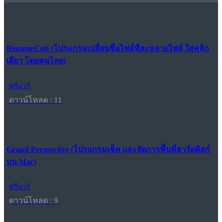
RenameCub (โปรแกรมเปลี่ยนชื่อไฟล์ทีละหลายไฟล์ ใสคลิก
เดียว โดยคนไทย)
ฟรีแวร์
ดาวน์โหลด : 11
Grand Perspective (โปรแกรมเช็ค และจัดการพื้นที่ฮาร์ดดิสก์
บน Mac)
ฟรีแวร์
ดาวน์โหลด : 9