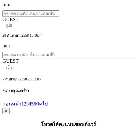
fufu
GUEST
giu
28 กันยายน 2558 15:16:44
huh
GUEST
เล็ก
7 กันยายน 2558 23:31:03
ขอบคุณครับ
ก่อนหน้า
1
2
3
4
5
6
ถัดไป
×
โหวตให้คะแนนซอฟต์แวร์