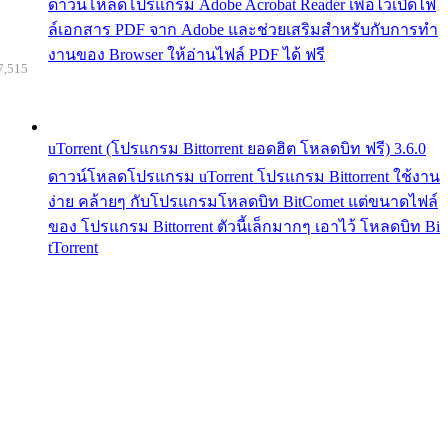
ดาวน์โหลดโปรแกรม Adobe Acrobat Reader เพื่อไว้เปิดไฟ
ล์เอกสาร PDF จาก Adobe และช่วยเสริมสำหรับกับการทำ
งานของ Browser ให้อ่านไฟล์ PDF ได้ ฟรี
7,515
uTorrent (โปรแกรม Bittorrent ยอดฮิต โหลดบิท ฟรี) 3.6.0
ดาวน์โหลดโปรแกรม uTorrent โปรแกรม Bittorrent ใช้งาน
ง่าย คล้ายๆ กับโปรแกรมโหลดบิท BitComet แต่ขนาดไฟล์
ของ โปรแกรม Bittorrent ตัวนี้เล็กมากๆ เอาไว้ โหลดบิท Bi
tTorrent