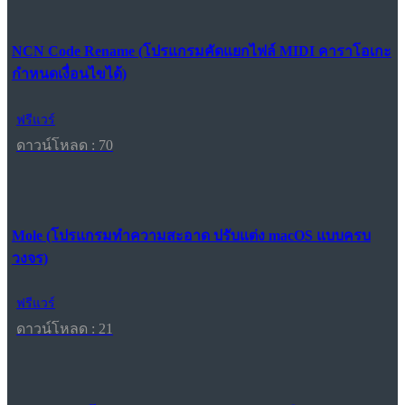
NCN Code Rename (โปรแกรมคัดแยกไฟล์ MIDI คาราโอเกะ
กำหนดเงื่อนไขได้)
ฟรีแวร์
ดาวน์โหลด : 70
Mole (โปรแกรมทำความสะอาด ปรับแต่ง macOS แบบครบ
วงจร)
ฟรีแวร์
ดาวน์โหลด : 21