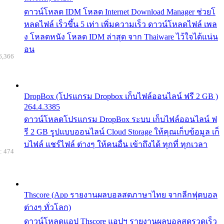
ดาวน์โหลด IDM โหลด Internet Download Manager ช่วยโ
หลดไฟล์ เร็วขึ้น 5 เท่า เพิ่มความเร็ว ดาวน์โหลดไฟล์ เพล
ง โหลดหนัง โหลด IDM ล่าสุด จาก Thaiware ไว้ใจได้แน่น
อน
6,366
DropBox (โปรแกรม Dropbox เก็บไฟล์ออนไลน์ ฟรี 2 GB )
264.4.3385
ดาวน์โหลดโปรแกรม DropBox ระบบ เก็บไฟล์ออนไลน์ ฟ
รี 2 GB รูปแบบออนไลน์ Cloud Storage ให้คุณเก็บข้อมูล เก็
บไฟล์ แชร์ไฟล์ ต่างๆ ให้คนอื่น เข้าถึงได้ ทุกที่ ทุกเวลา
: 474
Thscore (App รายงานผลบอลสดภาษาไทย จากลีกฟุตบอล
ต่างๆ ทั่วโลก)
ดาวน์โหลดแอป Thscore แอปฯ รายงานผลบอลสดรวดเร็ว