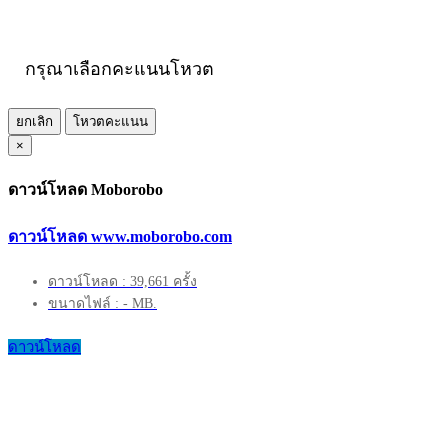
กรุณาเลือกคะแนนโหวต
ยกเลิก
โหวตคะแนน
×
ดาวน์โหลด Moborobo
ดาวน์โหลด www.moborobo.com
ดาวน์โหลด : 39,661 ครั้ง
ขนาดไฟล์ : - MB.
ดาวน์โหลด