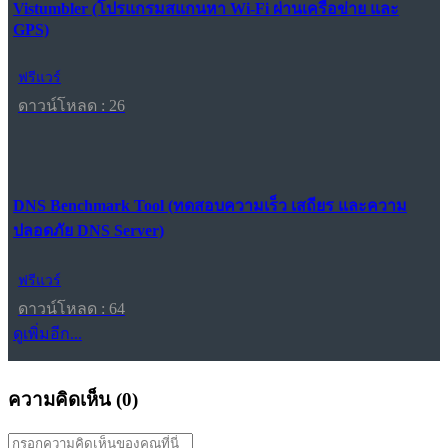
Vistumbler (โปรแกรมสแกนหา Wi-Fi ผ่านเครือข่าย และ
GPS)
ฟรีแวร์
ดาวน์โหลด : 26
DNS Benchmark Tool (ทดสอบความเร็ว เสถียร และความ
ปลอดภัย DNS Server)
ฟรีแวร์
ดาวน์โหลด : 64
ดูเพิ่มอีก...
ความคิดเห็น (
0
)