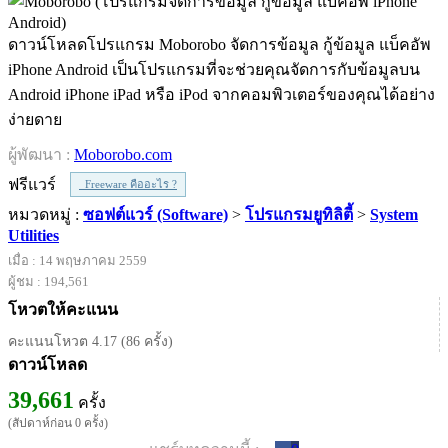
ดาวน์โหลดโปรแกรม Moborobo จัดการข้อมูล กู้ข้อมูล แบ็คอัพ
iPhone Android เป็นโปรแกรมที่จะช่วยคุณจัดการกับข้อมูลบน
Android iPhone iPad หรือ iPod จากคอมพิวเตอร์ของคุณได้อย่าง
ง่ายดาย
ผู้พัฒนา :
Moborobo.com
ฟรีแวร์
Freeware คืออะไร ?
หมวดหมู่ :
ซอฟต์แวร์ (Software)
>
โปรแกรมยูทิลิตี้
>
System
Utilities
เมื่อ : 14 พฤษภาคม 2559
ผู้ชม : 194,561
โหวตให้คะแนน
คะแนนโหวต 4.17 (86 ครั้ง)
ดาวน์โหลด
39,661
ครั้ง
(สัปดาห์ก่อน 0 ครั้ง)