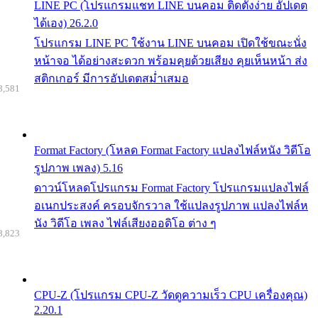
LINE PC (โปรแกรมแชท LINE บนคอม ติดตั้งง่าย อัปเดต
ได้เอง) 26.2.0
โปรแกรม LINE PC ใช้งาน LINE บนคอม เปิดใช้ขณะนั่ง
หน้าจอ ได้อย่างสะดวก พร้อมคุยด้วยเสียง คุยเห็นหน้า ส่ง
สติกเกอร์ มีการอัปเดตสม่ำเสมอ
8,581
Format Factory (โหลด Format Factory แปลงไฟล์หนัง วิดีโอ
รูปภาพ เพลง) 5.16
ดาวน์โหลดโปรแกรม Format Factory โปรแกรมแปลงไฟล์
อเนกประสงค์ ครอบจักรวาล ใช้แปลงรูปภาพ แปลงไฟล์ห
นัง วิดีโอ เพลง ไฟล์เสียงออดิโอ ต่าง ๆ
8,823
CPU-Z (โปรแกรม CPU-Z วัดดูความเร็ว CPU เครื่องคุณ)
2.20.1