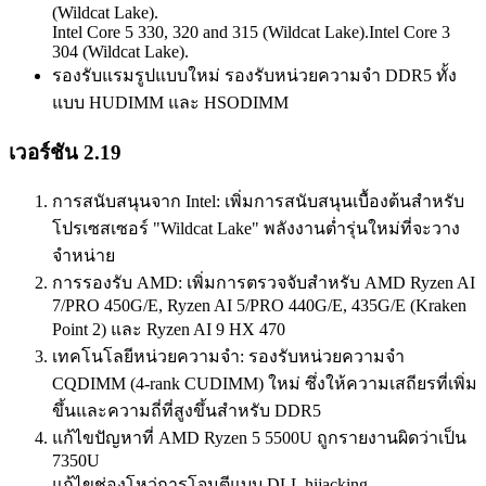
(Wildcat Lake).
Intel Core 5 330, 320 and 315 (Wildcat Lake).Intel Core 3
304 (Wildcat Lake).
รองรับแรมรูปแบบใหม่ รองรับหน่วยความจำ DDR5 ทั้ง
แบบ HUDIMM และ HSODIMM
เวอร์ชัน 2.19
การสนับสนุนจาก Intel: เพิ่มการสนับสนุนเบื้องต้นสำหรับ
โปรเซสเซอร์ "Wildcat Lake" พลังงานต่ำรุ่นใหม่ที่จะวาง
จำหน่าย
การรองรับ AMD: เพิ่มการตรวจจับสำหรับ AMD Ryzen AI
7/PRO 450G/E, Ryzen AI 5/PRO 440G/E, 435G/E (Kraken
Point 2) และ Ryzen AI 9 HX 470
เทคโนโลยีหน่วยความจำ: รองรับหน่วยความจำ
CQDIMM (4-rank CUDIMM) ใหม่ ซึ่งให้ความเสถียรที่เพิ่ม
ขึ้นและความถี่ที่สูงขึ้นสำหรับ DDR5
แก้ไขปัญหาที่ AMD Ryzen 5 5500U ถูกรายงานผิดว่าเป็น
7350U
แก้ไขช่องโหว่การโจมตีแบบ DLL hijacking