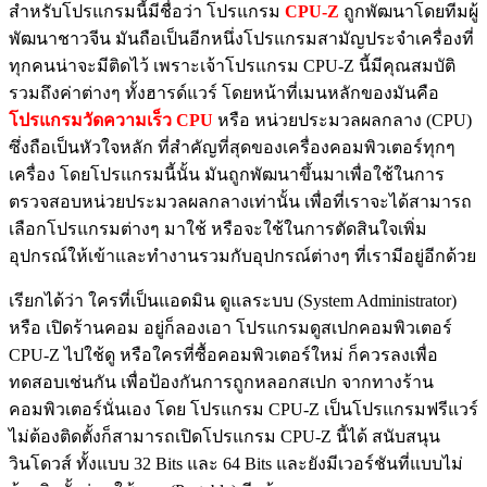
สำหรับโปรแกรมนี้มีชื่อว่า โปรแกรม
CPU-Z
ถูกพัฒนาโดยทีมผู้
พัฒนาชาวจีน มันถือเป็นอีกหนึ่งโปรแกรมสามัญประจำเครื่องที่
ทุกคนน่าจะมีติดไว้ เพราะเจ้าโปรแกรม CPU-Z นี้มีคุณสมบัติ
รวมถึงค่าต่างๆ ทั้งฮารด์แวร์ โดยหน้าที่เมนหลักของมันคือ
โปรแกรมวัดความเร็ว CPU
หรือ หน่วยประมวลผลกลาง (CPU)
ซึ่งถือเป็นหัวใจหลัก ที่สำคัญที่สุดของเครื่องคอมพิวเตอร์ทุกๆ
เครื่อง โดยโปรแกรมนี้นั้น มันถูกพัฒนาขึ้นมาเพื่อใช้ในการ
ตรวจสอบหน่วยประมวลผลกลางเท่านั้น เพื่อที่เราจะได้สามารถ
เลือกโปรแกรมต่างๆ มาใช้ หรือจะใช้ในการตัดสินใจเพิ่ม
อุปกรณ์ให้เข้าและทำงานรวมกับอุปกรณ์ต่างๆ ที่เรามีอยู่อีกด้วย
เรียกได้ว่า ใครที่เป็นแอดมิน ดูแลระบบ (System Administrator)
หรือ เปิดร้านคอม อยู่ก็ลองเอา โปรแกรมดูสเปกคอมพิวเตอร์
CPU-Z ไปใช้ดู หรือใครที่ซื้อคอมพิวเตอร์ใหม่ ก็ควรลงเพื่อ
ทดสอบเช่นกัน เพื่อป้องกันการถูกหลอกสเปก จากทางร้าน
คอมพิวเตอร์นั่นเอง โดย โปรแกรม CPU-Z เป็นโปรแกรมฟรีแวร์
ไม่ต้องติดตั้งก็สามารถเปิดโปรแกรม CPU-Z นี้ได้ สนับสนุน
วินโดวส์ ทั้งแบบ 32 Bits และ 64 Bits และยังมีเวอร์ชันที่แบบไม่