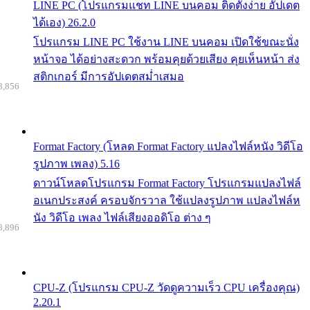
LINE PC (โปรแกรมแชท LINE บนคอม ติดตั้งง่าย อัปเดต
ได้เอง) 26.2.0
โปรแกรม LINE PC ใช้งาน LINE บนคอม เปิดใช้ขณะนั่ง
หน้าจอ ได้อย่างสะดวก พร้อมคุยด้วยเสียง คุยเห็นหน้า ส่ง
สติกเกอร์ มีการอัปเดตสม่ำเสมอ
8,856
Format Factory (โหลด Format Factory แปลงไฟล์หนัง วิดีโอ
รูปภาพ เพลง) 5.16
ดาวน์โหลดโปรแกรม Format Factory โปรแกรมแปลงไฟล์
อเนกประสงค์ ครอบจักรวาล ใช้แปลงรูปภาพ แปลงไฟล์ห
นัง วิดีโอ เพลง ไฟล์เสียงออดิโอ ต่าง ๆ
8,896
CPU-Z (โปรแกรม CPU-Z วัดดูความเร็ว CPU เครื่องคุณ)
2.20.1