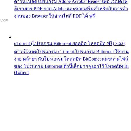
ดาวน์โหลดโปรแกรม Adobe Acrobat Reader เพื่อไว้เปิดไฟ
ล์เอกสาร PDF จาก Adobe และช่วยเสริมสำหรับกับการทำ
งานของ Browser ให้อ่านไฟล์ PDF ได้ ฟรี
7,558
uTorrent (โปรแกรม Bittorrent ยอดฮิต โหลดบิท ฟรี) 3.6.0
ดาวน์โหลดโปรแกรม uTorrent โปรแกรม Bittorrent ใช้งาน
ง่าย คล้ายๆ กับโปรแกรมโหลดบิท BitComet แต่ขนาดไฟล์
ของ โปรแกรม Bittorrent ตัวนี้เล็กมากๆ เอาไว้ โหลดบิท Bi
tTorrent