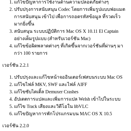
แก้ไขปัญหาการใช้งานด้านความปลอดภัยต่างๆ
ปรับปรุงการสนับสนุน Codec โดยการเพิ่มรูปแบบฟอแมต
การสนับสนุน เข้าไป เพื่อการถอดรหัสข้อมูล ที่รวดเร็ว
มากยิ่งขึ้น
สนับสนุน ระบบปฏิบัติการ Mac OS X 10.11 El Captain
อย่างเต็มรูปแบบ (สำหรับเวอร์ชัน Mac)
แก้ไขข้อผิดพลาดต่างๆ ที่เกิดขึ้นจากเวอร์ชันที่ผ่านๆ มา
กว่า 100 รายการ
เวอร์ชัน 2.2.1
ปรับปรุงและแก้ไขหน้าจออินเตอร์เฟสบนระบบ Mac OS
แก้ไขไฟล์ MKV, SWF และไฟล์ AIFF
แก้ไขซับไตเติ้ล Demuxer Crashes
อัปเดตการแปลและเพิ่มการแปล Welsh เข้าไปในระบบ
แก้ไข Track เสียงและวิดีโอใน libVLC
แก้ไขปัญหาการพักโปรแกรมบน MAC OS X 10.5
เวอร์ชัน 2.2.0