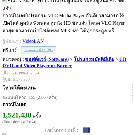
ดาวน์โหลดโปรแกรม VLC Media Player ตัวเดียวสามารถใช้
เปิดไฟล์ ดูหนัง ฟังเพลง ดูหนัง HD ชัดแจ๋ว โหลด VLC Player
ล่าสุด สามารถเปิดไฟล์เพลง MP3 ฯลฯ ได้ทุกตระกูล ฟรี
ผู้พัฒนา :
VideoLAN
ฟรีแวร์
Freeware คืออะไร ?
หมวดหมู่ :
ซอฟต์แวร์ (Software)
>
โปรแกรมมัลติมีเดีย
>
CD
DVD and Video Player or Burner
เมื่อ : 5 มกราคม 2569
ผู้ชม : 3,579,395
โหวตให้คะแนน
คะแนนโหวต 4.55 (2,800 ครั้ง)
ดาวน์โหลด
1,521,438
ครั้ง
(สัปดาห์ก่อน 407 ครั้ง)
แชร์บทความนี้ :
0