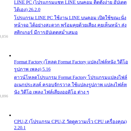
LINE PC (โปรแกรมแชท LINE บนคอม ติดตั้งง่าย อัปเดต
ได้เอง) 26.2.0
โปรแกรม LINE PC ใช้งาน LINE บนคอม เปิดใช้ขณะนั่ง
หน้าจอ ได้อย่างสะดวก พร้อมคุยด้วยเสียง คุยเห็นหน้า ส่ง
สติกเกอร์ มีการอัปเดตสม่ำเสมอ
8,856
Format Factory (โหลด Format Factory แปลงไฟล์หนัง วิดีโอ
รูปภาพ เพลง) 5.16
ดาวน์โหลดโปรแกรม Format Factory โปรแกรมแปลงไฟล์
อเนกประสงค์ ครอบจักรวาล ใช้แปลงรูปภาพ แปลงไฟล์ห
นัง วิดีโอ เพลง ไฟล์เสียงออดิโอ ต่าง ๆ
8,896
CPU-Z (โปรแกรม CPU-Z วัดดูความเร็ว CPU เครื่องคุณ)
2.20.1