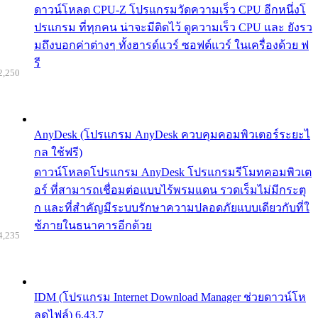
ดาวน์โหลด CPU-Z โปรแกรมวัดความเร็ว CPU อีกหนึ่งโ
ปรแกรม ที่ทุกคน น่าจะมีติดไว้ ดูความเร็ว CPU และ ยังรว
มถึงบอกค่าต่างๆ ทั้งฮารด์แวร์ ซอฟต์แวร์ ในเครื่องด้วย ฟ
รี
2,250
AnyDesk (โปรแกรม AnyDesk ควบคุมคอมพิวเตอร์ระยะไ
กล ใช้ฟรี)
ดาวน์โหลดโปรแกรม AnyDesk โปรแกรมรีโมทคอมพิวเต
อร์ ที่สามารถเชื่อมต่อแบบไร้พรมแดน รวดเร็มไม่มีกระตุ
ก และที่สำคัญมีระบบรักษาความปลอดภัยแบบเดียวกับที่ใ
ช้ภายในธนาคารอีกด้วย
4,235
IDM (โปรแกรม Internet Download Manager ช่วยดาวน์โห
ลดไฟล์) 6.43.7