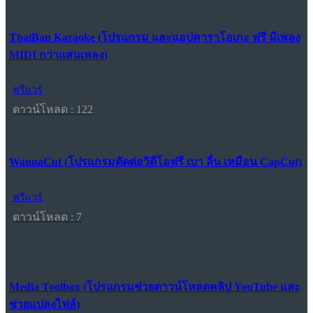
ThaiBan Karaoke (โปรแกรม และแอปคาราโอเกะ ฟรี มีเพลง
MIDI กว่าแสนเพลง)
ฟรีแวร์
ดาวน์โหลด : 122
WannaCut (โปรแกรมตัดต่อวิดีโอฟรี เบา ลื่น เหมือน CapCut)
ฟรีแวร์
ดาวน์โหลด : 7
Media Toolbox (โปรแกรมช่วยดาวน์โหลดคลิป YouTube และ
ช่วยแปลงไฟล์)