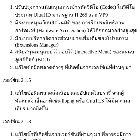
ปรับปรุงการสนับสนุนการเข้ารหัสวิดีโอ (Codec) ในวิดีโอ
ประเภท UltraHD มาตรฐาน H.265 และ VP9
มีระบบหมุนเวียนอัตโนมัติ ของ การรีดประสิทธิภาพ
ฮาร์ดแวร์ (Hardware Acceleration) ให้ได้ออกมาอย่างสูงสุด
มีระบบบริหารจัดการส่วนขยายเพิ่มเติมของโปรแกรม
(Extensions Manager)
สนับสนุนเมนูแบบโต้ตอบได้ (Interactive Menu) ของแผ่นบ
ลูเรย์ดิสก์ (BD-J)
แก้ไขข้อผิดพลาดต่างๆ ที่เกิดขึ้นจากเวอร์ชันที่ผ่านๆ มา
เวอร์ชัน 2.1.5
แก้ไขข้อผิดพลาดเล็กน้อย และอัปเดตไลบรารี่ จากผู้
พัฒนาเจ้าอื่นอาทิเช่น libpng หรือ GnuTLS ให้มีความส
เถียร มากยิ่งขึ้น
เวอร์ชัน 2.1.3
แก้ไขบั๊กที่เกิดขึ้นจากเวอร์ชันที่ผ่านๆ มา ที่อาจจะมีการ