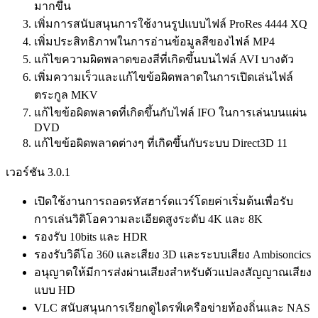
มากขึ้น
เพิ่มการสนับสนุนการใช้งานรูปแบบไฟล์ ProRes 4444 XQ
เพิ่มประสิทธิภาพในการอ่านข้อมูลสีของไฟล์ MP4
แก้ไขความผิดพลาดของสีที่เกิดขึ้นบนไฟล์ AVI บางตัว
เพิ่มความเร็วและแก้ไขข้อผิดพลาดในการเปิดเล่นไฟล์
ตระกูล MKV
แก้ไขข้อผิดพลาดที่เกิดขึ้นกับไฟล์ IFO ในการเล่นบนแผ่น
DVD
แก้ไขข้อผิดพลาดต่างๆ ที่เกิดขึ้นกับระบบ Direct3D 11
เวอร์ชัน 3.0.1
เปิดใช้งานการถอดรหัสฮาร์ดแวร์โดยค่าเริ่มต้นเพื่อรับ
การเล่นวิดิโอความละเอียดสูงระดับ 4K และ 8K
รองรับ 10bits และ HDR
รองรับวิดีโอ 360 และเสียง 3D และระบบเสียง Ambisoncics
อนุญาตให้มีการส่งผ่านเสียงสำหรับตัวแปลงสัญญาณเสียง
แบบ HD
VLC สนับสนุนการเรียกดูไดรฟ์เครือข่ายท้องถิ่นและ NAS