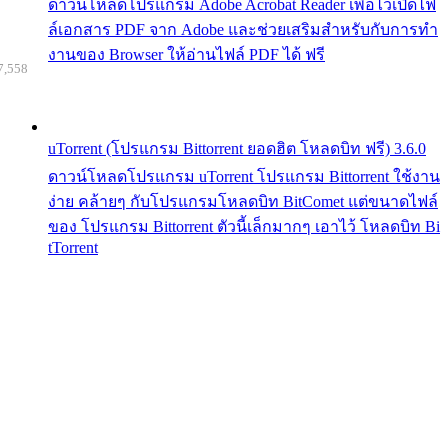
ดาวน์โหลดโปรแกรม Adobe Acrobat Reader เพื่อไว้เปิดไฟ
ล์เอกสาร PDF จาก Adobe และช่วยเสริมสำหรับกับการทำ
งานของ Browser ให้อ่านไฟล์ PDF ได้ ฟรี
7,558
uTorrent (โปรแกรม Bittorrent ยอดฮิต โหลดบิท ฟรี) 3.6.0
ดาวน์โหลดโปรแกรม uTorrent โปรแกรม Bittorrent ใช้งาน
ง่าย คล้ายๆ กับโปรแกรมโหลดบิท BitComet แต่ขนาดไฟล์
ของ โปรแกรม Bittorrent ตัวนี้เล็กมากๆ เอาไว้ โหลดบิท Bi
tTorrent