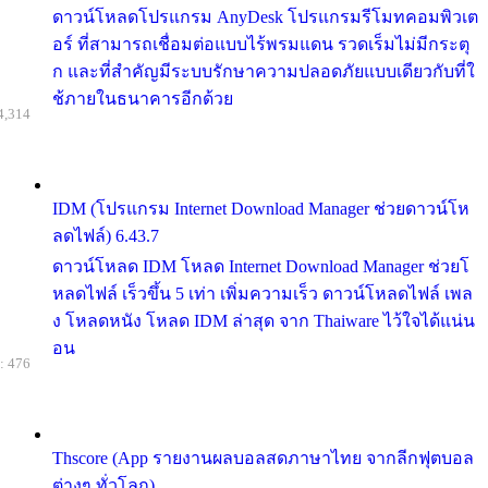
ดาวน์โหลดโปรแกรม AnyDesk โปรแกรมรีโมทคอมพิวเต
อร์ ที่สามารถเชื่อมต่อแบบไร้พรมแดน รวดเร็มไม่มีกระตุ
ก และที่สำคัญมีระบบรักษาความปลอดภัยแบบเดียวกับที่ใ
ช้ภายในธนาคารอีกด้วย
4,314
IDM (โปรแกรม Internet Download Manager ช่วยดาวน์โห
ลดไฟล์) 6.43.7
ดาวน์โหลด IDM โหลด Internet Download Manager ช่วยโ
หลดไฟล์ เร็วขึ้น 5 เท่า เพิ่มความเร็ว ดาวน์โหลดไฟล์ เพล
ง โหลดหนัง โหลด IDM ล่าสุด จาก Thaiware ไว้ใจได้แน่น
อน
: 476
Thscore (App รายงานผลบอลสดภาษาไทย จากลีกฟุตบอล
ต่างๆ ทั่วโลก)