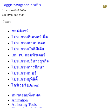
Toggle navigation
ยกเลิก
10
1
2
3
4
5
6
7
8
9
โปรแกรมมัลติมีเดีย
CD DVD and Vide...
ซอฟต์แวร์
โปรแกรมอินเทอร์เน็ต
โปรแกรมส่วนบุคคล
โปรแกรมมัลติมีเดีย
เกม PC คอมพิวเตอร์
โปรแกรมบริหารธุรกิจ
โปรแกรมการศึกษา
โปรแกรมเมอร์
โปรแกรมยูทิลิตี้
ไดร์เวอร์ (Driver)
หมวดย่อยทั้งหมด
Animation
Authoring Tools