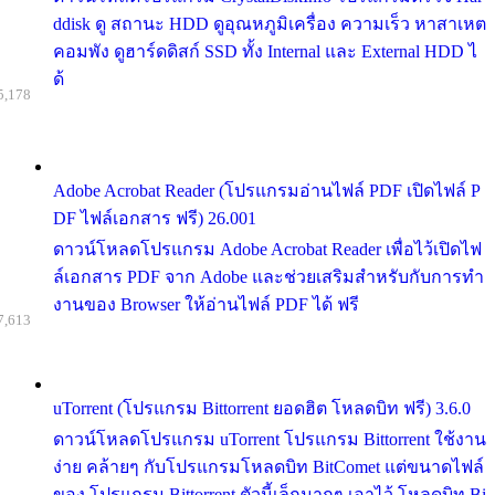
ddisk ดู สถานะ HDD ดูอุณหภูมิเครื่อง ความเร็ว หาสาเหต
คอมพัง ดูฮาร์ดดิสก์ SSD ทั้ง Internal และ External HDD ไ
ด้
5,178
Adobe Acrobat Reader (โปรแกรมอ่านไฟล์ PDF เปิดไฟล์ P
DF ไฟล์เอกสาร ฟรี) 26.001
ดาวน์โหลดโปรแกรม Adobe Acrobat Reader เพื่อไว้เปิดไฟ
ล์เอกสาร PDF จาก Adobe และช่วยเสริมสำหรับกับการทำ
งานของ Browser ให้อ่านไฟล์ PDF ได้ ฟรี
7,613
uTorrent (โปรแกรม Bittorrent ยอดฮิต โหลดบิท ฟรี) 3.6.0
ดาวน์โหลดโปรแกรม uTorrent โปรแกรม Bittorrent ใช้งาน
ง่าย คล้ายๆ กับโปรแกรมโหลดบิท BitComet แต่ขนาดไฟล์
ของ โปรแกรม Bittorrent ตัวนี้เล็กมากๆ เอาไว้ โหลดบิท Bi