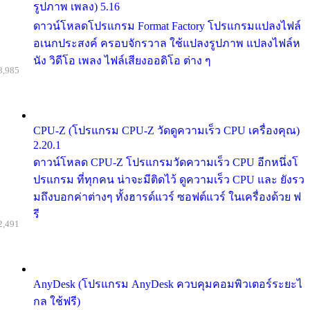
รูปภาพ เพลง) 5.16
ดาวน์โหลดโปรแกรม Format Factory โปรแกรมแปลงไฟล์
อเนกประสงค์ ครอบจักรวาล ใช้แปลงรูปภาพ แปลงไฟล์ห
นัง วิดีโอ เพลง ไฟล์เสียงออดิโอ ต่าง ๆ
8,985
CPU-Z (โปรแกรม CPU-Z วัดดูความเร็ว CPU เครื่องคุณ)
2.20.1
ดาวน์โหลด CPU-Z โปรแกรมวัดความเร็ว CPU อีกหนึ่งโ
ปรแกรม ที่ทุกคน น่าจะมีติดไว้ ดูความเร็ว CPU และ ยังรว
มถึงบอกค่าต่างๆ ทั้งฮารด์แวร์ ซอฟต์แวร์ ในเครื่องด้วย ฟ
รี
2,491
AnyDesk (โปรแกรม AnyDesk ควบคุมคอมพิวเตอร์ระยะไ
กล ใช้ฟรี)