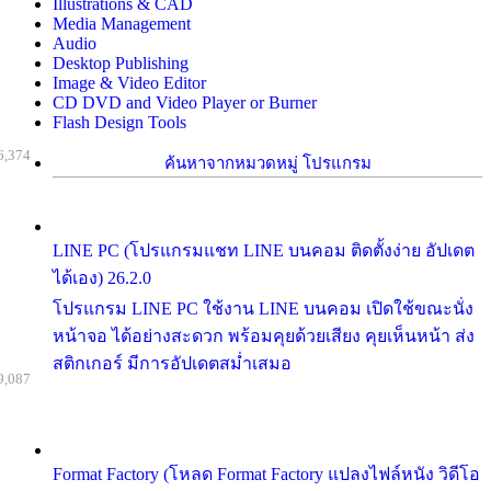
Illustrations & CAD
Media Management
Audio
Desktop Publishing
Image & Video Editor
CD DVD and Video Player or Burner
Flash Design Tools
6,374
ค้นหาจากหมวดหมู่ โปรแกรม
LINE PC (โปรแกรมแชท LINE บนคอม ติดตั้งง่าย อัปเดต
ได้เอง) 26.2.0
โปรแกรม LINE PC ใช้งาน LINE บนคอม เปิดใช้ขณะนั่ง
หน้าจอ ได้อย่างสะดวก พร้อมคุยด้วยเสียง คุยเห็นหน้า ส่ง
สติกเกอร์ มีการอัปเดตสม่ำเสมอ
9,087
Format Factory (โหลด Format Factory แปลงไฟล์หนัง วิดีโอ