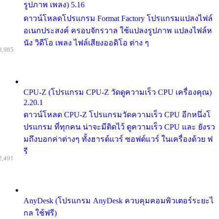
รูปภาพ เพลง) 5.16
ดาวน์โหลดโปรแกรม Format Factory โปรแกรมแปลงไฟล์
อเนกประสงค์ ครอบจักรวาล ใช้แปลงรูปภาพ แปลงไฟล์ห
นัง วิดีโอ เพลง ไฟล์เสียงออดิโอ ต่าง ๆ
8,985
CPU-Z (โปรแกรม CPU-Z วัดดูความเร็ว CPU เครื่องคุณ)
2.20.1
ดาวน์โหลด CPU-Z โปรแกรมวัดความเร็ว CPU อีกหนึ่งโ
ปรแกรม ที่ทุกคน น่าจะมีติดไว้ ดูความเร็ว CPU และ ยังรว
มถึงบอกค่าต่างๆ ทั้งฮารด์แวร์ ซอฟต์แวร์ ในเครื่องด้วย ฟ
รี
2,491
AnyDesk (โปรแกรม AnyDesk ควบคุมคอมพิวเตอร์ระยะไ
กล ใช้ฟรี)