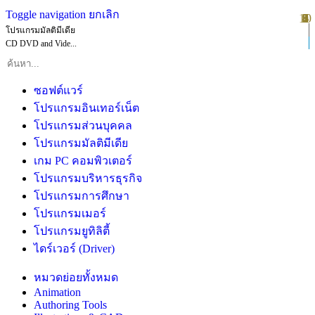
Toggle navigation
ยกเลิก
10
1
2
3
4
5
6
7
8
9
โปรแกรมมัลติมีเดีย
CD DVD and Vide...
ซอฟต์แวร์
โปรแกรมอินเทอร์เน็ต
โปรแกรมส่วนบุคคล
โปรแกรมมัลติมีเดีย
เกม PC คอมพิวเตอร์
โปรแกรมบริหารธุรกิจ
โปรแกรมการศึกษา
โปรแกรมเมอร์
โปรแกรมยูทิลิตี้
ไดร์เวอร์ (Driver)
หมวดย่อยทั้งหมด
Animation
Authoring Tools