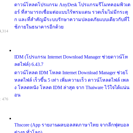
ดาวน์โหลดโปรแกรม AnyDesk โปรแกรมรีโมทคอมพิวเต
อร์ ที่สามารถเชื่อมต่อแบบไร้พรมแดน รวดเร็มไม่มีกระตุ
ก และที่สำคัญมีระบบรักษาความปลอดภัยแบบเดียวกับที่ใ
ช้ภายในธนาคารอีกด้วย
4,314
IDM (โปรแกรม Internet Download Manager ช่วยดาวน์โห
ลดไฟล์) 6.43.7
ดาวน์โหลด IDM โหลด Internet Download Manager ช่วยโ
หลดไฟล์ เร็วขึ้น 5 เท่า เพิ่มความเร็ว ดาวน์โหลดไฟล์ เพล
ง โหลดหนัง โหลด IDM ล่าสุด จาก Thaiware ไว้ใจได้แน่น
อน
: 476
Thscore (App รายงานผลบอลสดภาษาไทย จากลีกฟุตบอล
ต่างๆ ทั่วโลก)