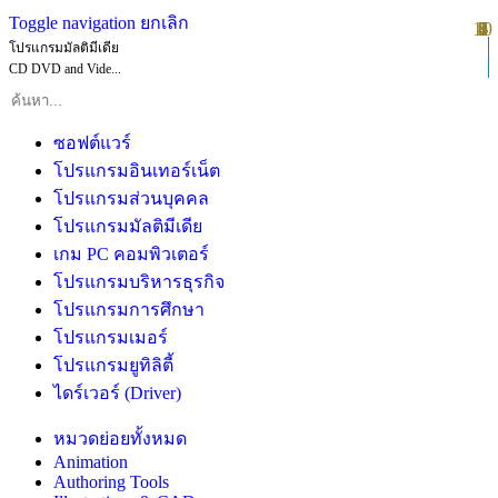
Toggle navigation
ยกเลิก
10
1
2
3
4
5
6
7
8
9
โปรแกรมมัลติมีเดีย
CD DVD and Vide...
ซอฟต์แวร์
โปรแกรมอินเทอร์เน็ต
โปรแกรมส่วนบุคคล
โปรแกรมมัลติมีเดีย
เกม PC คอมพิวเตอร์
โปรแกรมบริหารธุรกิจ
โปรแกรมการศึกษา
โปรแกรมเมอร์
โปรแกรมยูทิลิตี้
ไดร์เวอร์ (Driver)
หมวดย่อยทั้งหมด
Animation
Authoring Tools