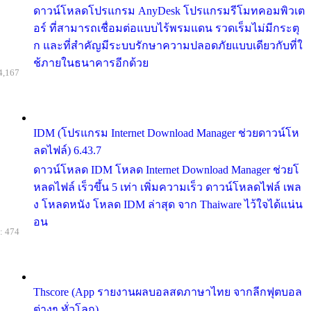
ดาวน์โหลดโปรแกรม AnyDesk โปรแกรมรีโมทคอมพิวเต
อร์ ที่สามารถเชื่อมต่อแบบไร้พรมแดน รวดเร็มไม่มีกระตุ
ก และที่สำคัญมีระบบรักษาความปลอดภัยแบบเดียวกับที่ใ
ช้ภายในธนาคารอีกด้วย
4,167
IDM (โปรแกรม Internet Download Manager ช่วยดาวน์โห
ลดไฟล์) 6.43.7
ดาวน์โหลด IDM โหลด Internet Download Manager ช่วยโ
หลดไฟล์ เร็วขึ้น 5 เท่า เพิ่มความเร็ว ดาวน์โหลดไฟล์ เพล
ง โหลดหนัง โหลด IDM ล่าสุด จาก Thaiware ไว้ใจได้แน่น
อน
: 474
Thscore (App รายงานผลบอลสดภาษาไทย จากลีกฟุตบอล
ต่างๆ ทั่วโลก)