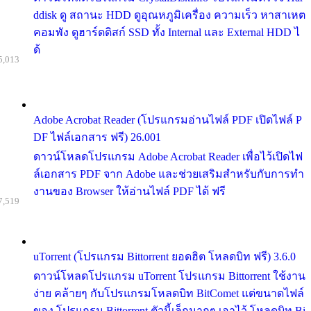
ddisk ดู สถานะ HDD ดูอุณหภูมิเครื่อง ความเร็ว หาสาเหต
คอมพัง ดูฮาร์ดดิสก์ SSD ทั้ง Internal และ External HDD ไ
ด้
5,013
Adobe Acrobat Reader (โปรแกรมอ่านไฟล์ PDF เปิดไฟล์ P
DF ไฟล์เอกสาร ฟรี) 26.001
ดาวน์โหลดโปรแกรม Adobe Acrobat Reader เพื่อไว้เปิดไฟ
ล์เอกสาร PDF จาก Adobe และช่วยเสริมสำหรับกับการทำ
งานของ Browser ให้อ่านไฟล์ PDF ได้ ฟรี
7,519
uTorrent (โปรแกรม Bittorrent ยอดฮิต โหลดบิท ฟรี) 3.6.0
ดาวน์โหลดโปรแกรม uTorrent โปรแกรม Bittorrent ใช้งาน
ง่าย คล้ายๆ กับโปรแกรมโหลดบิท BitComet แต่ขนาดไฟล์
ของ โปรแกรม Bittorrent ตัวนี้เล็กมากๆ เอาไว้ โหลดบิท Bi