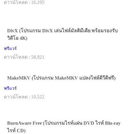
ดาวน์โหลด : 16,195
DivX (โปรแกรม DivX เล่นไฟล์มัลติมีเดีย พร้อมรองรับ
วิดีโอ 4K)
ฟรีแวร์
ดาวน์โหลด : 58,921
MakeMKV (โปรแกรม MakeMKV แปลงไฟล์ดีวีดีฟรี)
ฟรีแวร์
ดาวน์โหลด : 10,522
BurnAware Free (โปรแกรมไรท์แผ่น DVD ไรท์ Blu-ray
ไรท์ CD)