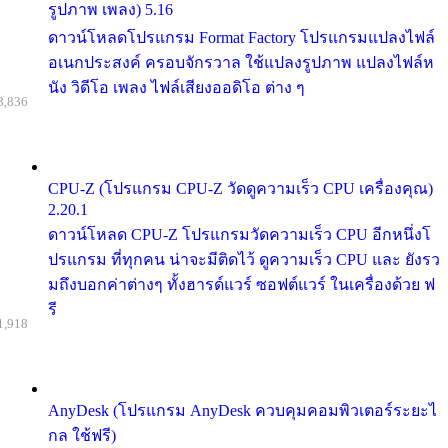
รูปภาพ เพลง) 5.16
ดาวน์โหลดโปรแกรม Format Factory โปรแกรมแปลงไฟล์
อเนกประสงค์ ครอบจักรวาล ใช้แปลงรูปภาพ แปลงไฟล์ห
นัง วิดีโอ เพลง ไฟล์เสียงออดิโอ ต่าง ๆ
8,836
CPU-Z (โปรแกรม CPU-Z วัดดูความเร็ว CPU เครื่องคุณ)
2.20.1
ดาวน์โหลด CPU-Z โปรแกรมวัดความเร็ว CPU อีกหนึ่งโ
ปรแกรม ที่ทุกคน น่าจะมีติดไว้ ดูความเร็ว CPU และ ยังรว
มถึงบอกค่าต่างๆ ทั้งฮารด์แวร์ ซอฟต์แวร์ ในเครื่องด้วย ฟ
รี
1,918
AnyDesk (โปรแกรม AnyDesk ควบคุมคอมพิวเตอร์ระยะไ
กล ใช้ฟรี)