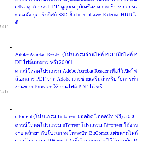
ddisk ดู สถานะ HDD ดูอุณหภูมิเครื่อง ความเร็ว หาสาเหต
คอมพัง ดูฮาร์ดดิสก์ SSD ทั้ง Internal และ External HDD ไ
ด้
5,013
Adobe Acrobat Reader (โปรแกรมอ่านไฟล์ PDF เปิดไฟล์ P
DF ไฟล์เอกสาร ฟรี) 26.001
ดาวน์โหลดโปรแกรม Adobe Acrobat Reader เพื่อไว้เปิดไฟ
ล์เอกสาร PDF จาก Adobe และช่วยเสริมสำหรับกับการทำ
งานของ Browser ให้อ่านไฟล์ PDF ได้ ฟรี
7,519
uTorrent (โปรแกรม Bittorrent ยอดฮิต โหลดบิท ฟรี) 3.6.0
ดาวน์โหลดโปรแกรม uTorrent โปรแกรม Bittorrent ใช้งาน
ง่าย คล้ายๆ กับโปรแกรมโหลดบิท BitComet แต่ขนาดไฟล์
ของ โปรแกรม Bittorrent ตัวนี้เล็กมากๆ เอาไว้ โหลดบิท Bi