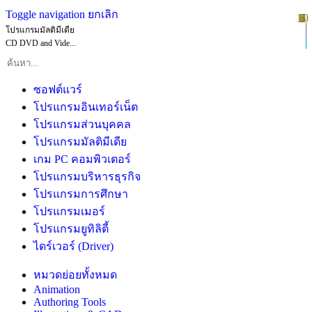
Toggle navigation
ยกเลิก
10
1
2
3
4
5
6
7
8
9
โปรแกรมมัลติมีเดีย
CD DVD and Vide...
ซอฟต์แวร์
โปรแกรมอินเทอร์เน็ต
โปรแกรมส่วนบุคคล
โปรแกรมมัลติมีเดีย
เกม PC คอมพิวเตอร์
โปรแกรมบริหารธุรกิจ
โปรแกรมการศึกษา
โปรแกรมเมอร์
โปรแกรมยูทิลิตี้
ไดร์เวอร์ (Driver)
หมวดย่อยทั้งหมด
Animation
Authoring Tools