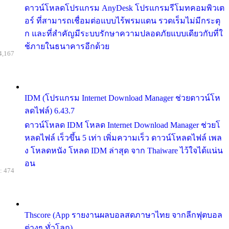
ดาวน์โหลดโปรแกรม AnyDesk โปรแกรมรีโมทคอมพิวเต
อร์ ที่สามารถเชื่อมต่อแบบไร้พรมแดน รวดเร็มไม่มีกระตุ
ก และที่สำคัญมีระบบรักษาความปลอดภัยแบบเดียวกับที่ใ
ช้ภายในธนาคารอีกด้วย
4,167
IDM (โปรแกรม Internet Download Manager ช่วยดาวน์โห
ลดไฟล์) 6.43.7
ดาวน์โหลด IDM โหลด Internet Download Manager ช่วยโ
หลดไฟล์ เร็วขึ้น 5 เท่า เพิ่มความเร็ว ดาวน์โหลดไฟล์ เพล
ง โหลดหนัง โหลด IDM ล่าสุด จาก Thaiware ไว้ใจได้แน่น
อน
: 474
Thscore (App รายงานผลบอลสดภาษาไทย จากลีกฟุตบอล
ต่างๆ ทั่วโลก)