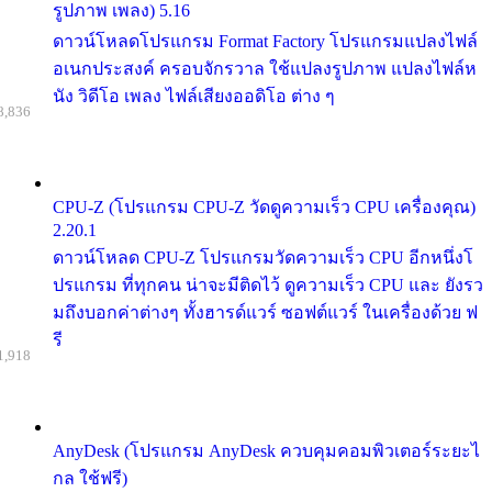
รูปภาพ เพลง) 5.16
ดาวน์โหลดโปรแกรม Format Factory โปรแกรมแปลงไฟล์
อเนกประสงค์ ครอบจักรวาล ใช้แปลงรูปภาพ แปลงไฟล์ห
นัง วิดีโอ เพลง ไฟล์เสียงออดิโอ ต่าง ๆ
8,836
CPU-Z (โปรแกรม CPU-Z วัดดูความเร็ว CPU เครื่องคุณ)
2.20.1
ดาวน์โหลด CPU-Z โปรแกรมวัดความเร็ว CPU อีกหนึ่งโ
ปรแกรม ที่ทุกคน น่าจะมีติดไว้ ดูความเร็ว CPU และ ยังรว
มถึงบอกค่าต่างๆ ทั้งฮารด์แวร์ ซอฟต์แวร์ ในเครื่องด้วย ฟ
รี
1,918
AnyDesk (โปรแกรม AnyDesk ควบคุมคอมพิวเตอร์ระยะไ
กล ใช้ฟรี)