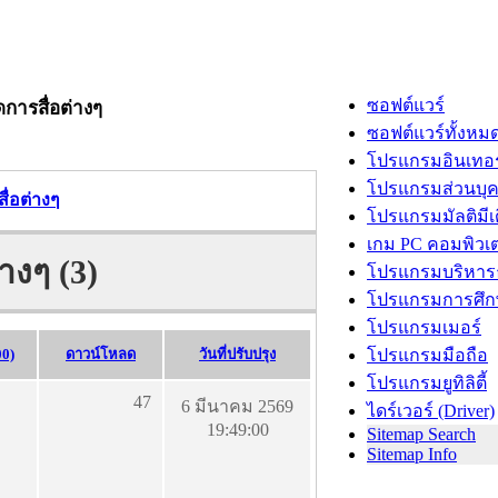
ซอฟต์แวร์
การสื่อต่างๆ
ซอฟต์แวร์ทั้งหม
โปรแกรมอินเทอร
โปรแกรมส่วนบุ
ื่อต่างๆ
โปรแกรมมัลติมีเ
เกม PC คอมพิวเต
างๆ (3)
โปรแกรมบริหารธ
โปรแกรมการศึก
โปรแกรมเมอร์
00)
ดาวน์โหลด
วันที่ปรับปรุง
โปรแกรมมือถือ
โปรแกรมยูทิลิตี้
47
6 มีนาคม 2569
ไดร์เวอร์ (Driver)
19:49:00
Sitemap Search
Sitemap Info