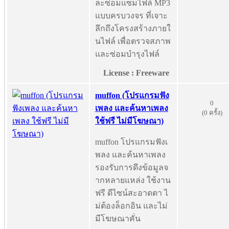
ละซ่อมแซมไฟล์ MP3
แบบครบวงจร ที่เจาะ
ลึกถึงโครงสร้างภายใ
นไฟล์ เพื่อตรวจสภาพ
และซ่อมบำรุงไฟล์
License : Freeware
muffon (โปรแกรมฟัง
0
เพลง และค้นหาเพลง
(0 ครั้ง)
ใช้ฟรี ไม่มีโฆษณา)
muffon โปรแกรมฟังเ
พลง และค้นหาเพลง
รองรับการดึงข้อมูลจ
ากหลายแหล่ง ใช้งาน
ฟรี ดีไซน์สะอาดตา ไ
ม่ต้องล็อกอิน และไม่
มีโฆษณาคั่น