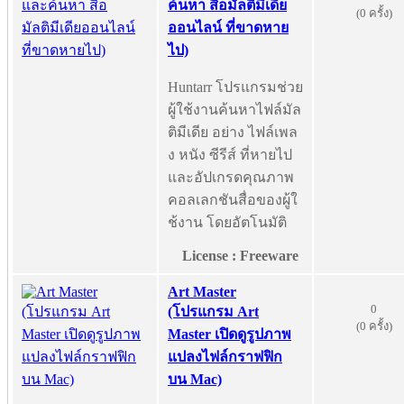
ค้นหา สื่อมัลติมีเดีย
(0 ครั้ง)
ออนไลน์ ที่ขาดหาย
ไป)
Huntarr โปรแกรมช่วย
ผู้ใช้งานค้นหาไฟล์มัล
ติมีเดีย อย่าง ไฟล์เพล
ง หนัง ซีรีส์ ที่หายไป
และอัปเกรดคุณภาพ
คอลเลกชันสื่อของผู้ใ
ช้งาน โดยอัตโนมัติ
License : Freeware
Art Master
0
(โปรแกรม Art
(0 ครั้ง)
Master เปิดดูรูปภาพ
แปลงไฟล์กราฟฟิก
บน Mac)