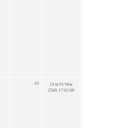
43
14 มกราคม
2569 17:02:00