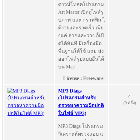
ดาวน์โหลดโปรแกรม
Art Master เปิดดูไฟล์รู
ปภาพ และ กราฟฟิก ไ
ด้ง่ายและรวดเร็ว เพีย
งแค่ ลากและวาง ก็เปิ
ดได้ทันที มีเครื่องมือ
พื้นฐานให้ใช้ แถม ส่ง
ออกไฟล์รูปแบบอื่นได้
บน Mac
License : Freeware
MP3 Diags
0
(โปรแกรมสำหรับ
(0 ครั้ง)
ตรวจหาความผิดปกติ
ในไฟล์ MP3)
MP3 Diags โปรแกรม
วิเคราะห์ตรวจสอบ แ