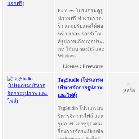
PicView โปรแกรมดูรู
ปภาพฟรี ทำงานรวดเ
ร็ว และปรับแต่งได้ค่อ
นข้างเยอะ รองรับไฟ
ล์รูปภาพเกือบทุกประเ
ภท ใช้บน macOS และ
Windows
License : Freeware
TagStudio (โปรแกรม
0
บริหารจัดการรูปภาพ
(0 ครั้ง)
และไฟล์)
TagStudio โปรแกรมบ
ริหารจัดการไฟล์ และ
รูปภาพ โดยชูจุดเด่นเ
รื่องการจัดระเบียบข้อ