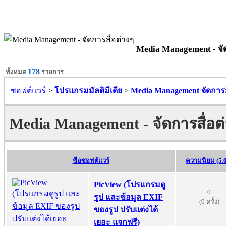
Media Management - จัด
178
ทั้งหมด
รายการ
ซอฟต์แวร์
>
โปรแกรมมัลติมีเดีย
>
Media Management จัดการส
Media Management - จัดการสื่อต่
ชื่อซอฟต์แวร์
ความนิยม (5.
PicView (โปรแกรมดู
0
รูป และข้อมูล EXIF
(0 ครั้ง)
ของรูป ปรับแต่งได้
เยอะ แจกฟรี)