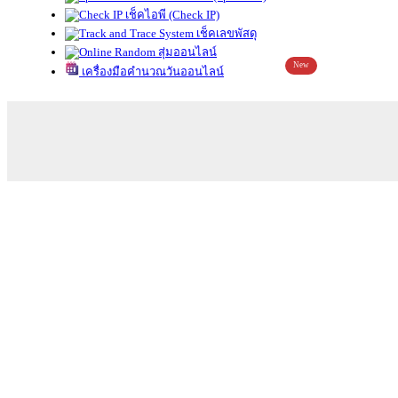
เช็คไอพี (Check IP)
เช็คเลขพัสดุ
สุ่มออนไลน์
New
เครื่องมือคำนวณวันออนไลน์