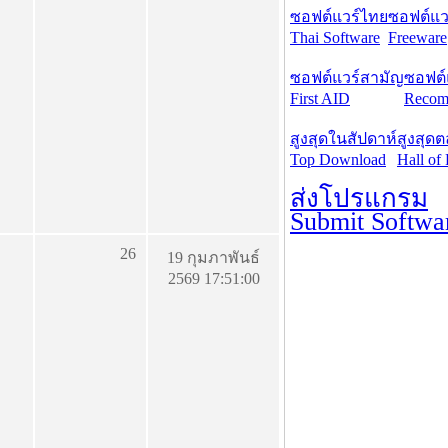
ซอฟต์แวร์ไทย
ซอฟต์แวร
Thai Software
Freeware
ซอฟต์แวร์สามัญ
ซอฟต์
First AID
Recom
สูงสุดในสัปดาห์
สูงสุด
Top Download
Hall of
ส่งโปรแกรม
Submit Softwa
26
19 กุมภาพันธ์
2569 17:51:00