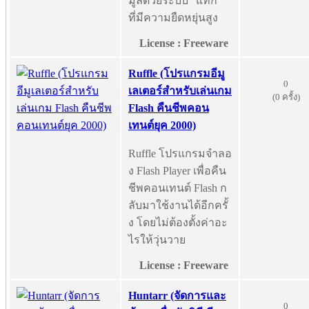
มูลด้วยระบบ "แท็ก"
ที่มีความยืดหยุ่นสูง
License : Freeware
Ruffle (โปรแกรมอีมู
0
เลเตอร์สำหรับเล่นเกม
(0 ครั้ง)
Flash คืนชีพคอน
เทนต์ยุค 2000)
Ruffle โปรแกรมจำลอ
ง Flash Player เพื่อคืน
ชีพคอนเทนต์ Flash ก
ลับมาใช้งานได้อีกครั้
ง โดยไม่ต้องตั้งค่าอะ
ไรให้วุ่นวาย
License : Freeware
Huntarr (จัดการและ
0