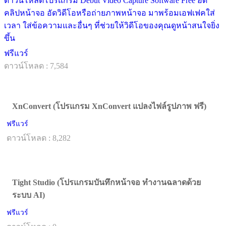
ดาวน์โหลดโปรแกรม Debut Video Capture Software Free อัด
คลิปหน้าจอ อัดวิดีโอหรือถ่ายภาพหน้าจอ มาพร้อมเอฟเฟคใส่
เวลา ใส่ข้อความและอื่นๆ ที่ช่วยให้วิดีโอของคุณดูหน้าสนใจยิ่ง
ขึ้น
ฟรีแวร์
ดาวน์โหลด : 7,584
XnConvert (โปรแกรม XnConvert แปลงไฟล์รูปภาพ ฟรี)
ฟรีแวร์
ดาวน์โหลด : 8,282
Tight Studio (โปรแกรมบันทึกหน้าจอ ทำงานฉลาดด้วย
ระบบ AI)
ฟรีแวร์