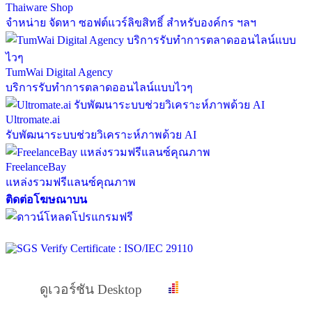
Thaiware Shop
จำหน่าย จัดหา ซอฟต์แวร์ลิขสิทธิ์ สำหรับองค์กร ฯลฯ
TumWai Digital Agency
บริการรับทำการตลาดออนไลน์แบบไวๆ
Ultromate.ai
รับพัฒนาระบบช่วยวิเคราะห์ภาพด้วย AI
FreelanceBay
แหล่งรวมฟรีแลนซ์คุณภาพ
ติดต่อโฆษณาบน
ดูเวอร์ชัน Desktop