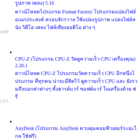
รูปภาพ เพลง) 5.16
ดาวน์โหลดโปรแกรม Format Factory โปรแกรมแปลงไฟล์
อเนกประสงค์ ครอบจักรวาล ใช้แปลงรูปภาพ แปลงไฟล์ห
นัง วิดีโอ เพลง ไฟล์เสียงออดิโอ ต่าง ๆ
8,906
CPU-Z (โปรแกรม CPU-Z วัดดูความเร็ว CPU เครื่องคุณ)
2.20.1
ดาวน์โหลด CPU-Z โปรแกรมวัดความเร็ว CPU อีกหนึ่งโ
ปรแกรม ที่ทุกคน น่าจะมีติดไว้ ดูความเร็ว CPU และ ยังรว
มถึงบอกค่าต่างๆ ทั้งฮารด์แวร์ ซอฟต์แวร์ ในเครื่องด้วย ฟ
รี
2,271
AnyDesk (โปรแกรม AnyDesk ควบคุมคอมพิวเตอร์ระยะไ
กล ใช้ฟรี)