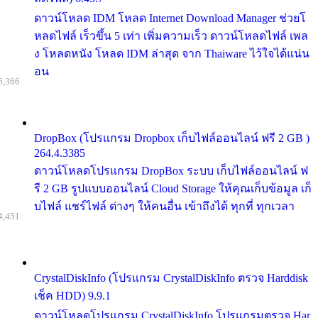
ดาวน์โหลด IDM โหลด Internet Download Manager ช่วยโ
หลดไฟล์ เร็วขึ้น 5 เท่า เพิ่มความเร็ว ดาวน์โหลดไฟล์ เพล
ง โหลดหนัง โหลด IDM ล่าสุด จาก Thaiware ไว้ใจได้แน่น
อน
6,366
DropBox (โปรแกรม Dropbox เก็บไฟล์ออนไลน์ ฟรี 2 GB )
264.4.3385
ดาวน์โหลดโปรแกรม DropBox ระบบ เก็บไฟล์ออนไลน์ ฟ
รี 2 GB รูปแบบออนไลน์ Cloud Storage ให้คุณเก็บข้อมูล เก็
บไฟล์ แชร์ไฟล์ ต่างๆ ให้คนอื่น เข้าถึงได้ ทุกที่ ทุกเวลา
4,451
CrystalDiskInfo (โปรแกรม CrystalDiskInfo ตรวจ Harddisk
เช็ค HDD) 9.9.1
ดาวน์โหลดโปรแกรม CrystalDiskInfo โปรแกรมตรวจ Har