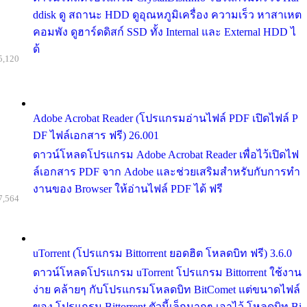
ddisk ดู สถานะ HDD ดูอุณหภูมิเครื่อง ความเร็ว หาสาเหต
คอมพัง ดูฮาร์ดดิสก์ SSD ทั้ง Internal และ External HDD ไ
ด้
5,120
Adobe Acrobat Reader (โปรแกรมอ่านไฟล์ PDF เปิดไฟล์ P
DF ไฟล์เอกสาร ฟรี) 26.001
ดาวน์โหลดโปรแกรม Adobe Acrobat Reader เพื่อไว้เปิดไฟ
ล์เอกสาร PDF จาก Adobe และช่วยเสริมสำหรับกับการทำ
งานของ Browser ให้อ่านไฟล์ PDF ได้ ฟรี
7,564
uTorrent (โปรแกรม Bittorrent ยอดฮิต โหลดบิท ฟรี) 3.6.0
ดาวน์โหลดโปรแกรม uTorrent โปรแกรม Bittorrent ใช้งาน
ง่าย คล้ายๆ กับโปรแกรมโหลดบิท BitComet แต่ขนาดไฟล์
ของ โปรแกรม Bittorrent ตัวนี้เล็กมากๆ เอาไว้ โหลดบิท Bi