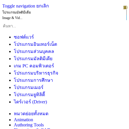
Toggle navigation
ยกเลิก
10
1
2
3
4
5
6
7
8
9
โปรแกรมมัลติมีเดีย
Image & Vid...
ซอฟต์แวร์
โปรแกรมอินเทอร์เน็ต
โปรแกรมส่วนบุคคล
โปรแกรมมัลติมีเดีย
เกม PC คอมพิวเตอร์
โปรแกรมบริหารธุรกิจ
โปรแกรมการศึกษา
โปรแกรมเมอร์
โปรแกรมยูทิลิตี้
ไดร์เวอร์ (Driver)
หมวดย่อยทั้งหมด
Animation
Authoring Tools