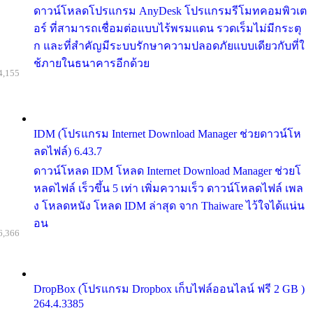
ดาวน์โหลดโปรแกรม AnyDesk โปรแกรมรีโมทคอมพิวเต
อร์ ที่สามารถเชื่อมต่อแบบไร้พรมแดน รวดเร็มไม่มีกระตุ
ก และที่สำคัญมีระบบรักษาความปลอดภัยแบบเดียวกับที่ใ
ช้ภายในธนาคารอีกด้วย
4,155
IDM (โปรแกรม Internet Download Manager ช่วยดาวน์โห
ลดไฟล์) 6.43.7
ดาวน์โหลด IDM โหลด Internet Download Manager ช่วยโ
หลดไฟล์ เร็วขึ้น 5 เท่า เพิ่มความเร็ว ดาวน์โหลดไฟล์ เพล
ง โหลดหนัง โหลด IDM ล่าสุด จาก Thaiware ไว้ใจได้แน่น
อน
6,366
DropBox (โปรแกรม Dropbox เก็บไฟล์ออนไลน์ ฟรี 2 GB )
264.4.3385