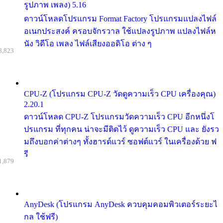
รูปภาพ เพลง) 5.16
ดาวน์โหลดโปรแกรม Format Factory โปรแกรมแปลงไฟล์
อเนกประสงค์ ครอบจักรวาล ใช้แปลงรูปภาพ แปลงไฟล์ห
นัง วิดีโอ เพลง ไฟล์เสียงออดิโอ ต่าง ๆ
8,823
CPU-Z (โปรแกรม CPU-Z วัดดูความเร็ว CPU เครื่องคุณ)
2.20.1
ดาวน์โหลด CPU-Z โปรแกรมวัดความเร็ว CPU อีกหนึ่งโ
ปรแกรม ที่ทุกคน น่าจะมีติดไว้ ดูความเร็ว CPU และ ยังรว
มถึงบอกค่าต่างๆ ทั้งฮารด์แวร์ ซอฟต์แวร์ ในเครื่องด้วย ฟ
รี
1,879
AnyDesk (โปรแกรม AnyDesk ควบคุมคอมพิวเตอร์ระยะไ
กล ใช้ฟรี)