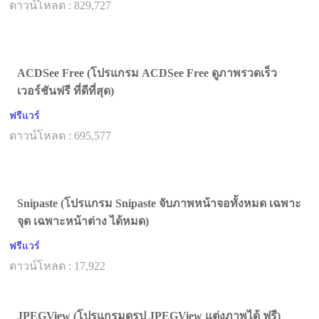
ดาวน์โหลด : 829,727
ACDSee Free (โปรแกรม ACDSee Free ดูภาพรวดเร็ว
เวอร์ชันฟรี ที่ดีที่สุด)
ฟรีแวร์
ดาวน์โหลด : 695,577
Snipaste (โปรแกรม Snipaste จับภาพหน้าจอทั้งหมด เฉพาะ
จุด เฉพาะหน้าต่าง ได้หมด)
ฟรีแวร์
ดาวน์โหลด : 17,922
JPEGView (โปรแกรมดูรูป JPEGView แต่งภาพได้ ฟรี)