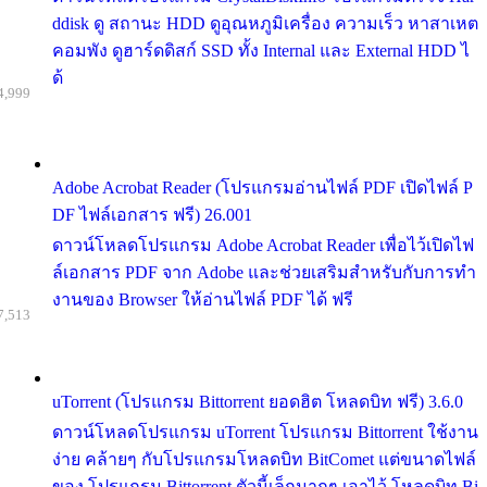
ddisk ดู สถานะ HDD ดูอุณหภูมิเครื่อง ความเร็ว หาสาเหต
คอมพัง ดูฮาร์ดดิสก์ SSD ทั้ง Internal และ External HDD ไ
ด้
4,999
Adobe Acrobat Reader (โปรแกรมอ่านไฟล์ PDF เปิดไฟล์ P
DF ไฟล์เอกสาร ฟรี) 26.001
ดาวน์โหลดโปรแกรม Adobe Acrobat Reader เพื่อไว้เปิดไฟ
ล์เอกสาร PDF จาก Adobe และช่วยเสริมสำหรับกับการทำ
งานของ Browser ให้อ่านไฟล์ PDF ได้ ฟรี
7,513
uTorrent (โปรแกรม Bittorrent ยอดฮิต โหลดบิท ฟรี) 3.6.0
ดาวน์โหลดโปรแกรม uTorrent โปรแกรม Bittorrent ใช้งาน
ง่าย คล้ายๆ กับโปรแกรมโหลดบิท BitComet แต่ขนาดไฟล์
ของ โปรแกรม Bittorrent ตัวนี้เล็กมากๆ เอาไว้ โหลดบิท Bi