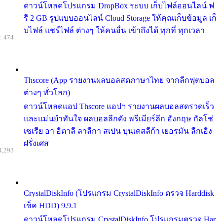
ดาวน์โหลดโปรแกรม DropBox ระบบ เก็บไฟล์ออนไลน์ ฟ
รี 2 GB รูปแบบออนไลน์ Cloud Storage ให้คุณเก็บข้อมูล เก็
บไฟล์ แชร์ไฟล์ ต่างๆ ให้คนอื่น เข้าถึงได้ ทุกที่ ทุกเวลา
: 474
Thscore (App รายงานผลบอลสดภาษาไทย จากลีกฟุตบอล
ต่างๆ ทั่วโลก)
ดาวน์โหลดแอป Thscore แอปฯ รายงานผลบอลสดรวดเร็ว
และแม่นยำทันใจ ผลบอลลีกดัง พรีเมียร์ลีก อังกฤษ กัลโช่
เซเรีย อา อิตาลี ลาลีกา สเปน บุนเดสลีก้า เยอรมัน ลีกเอิง
ฝรั่งเศส
4,293
CrystalDiskInfo (โปรแกรม CrystalDiskInfo ตรวจ Harddisk
เช็ค HDD) 9.9.1
ดาวน์โหลดโปรแกรม CrystalDiskInfo โปรแกรมตรวจ Har