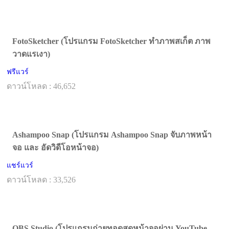
FotoSketcher (โปรแกรม FotoSketcher ทำภาพสเก็ต ภาพ
วาดแรเงา)
ฟรีแวร์
ดาวน์โหลด : 46,652
Ashampoo Snap (โปรแกรม Ashampoo Snap จับภาพหน้า
จอ และ อัดวิดีโอหน้าจอ)
แชร์แวร์
ดาวน์โหลด : 33,526
OBS Studio (โปรแกรมถ่ายทอดสดหน้าจอผ่าน YouTube