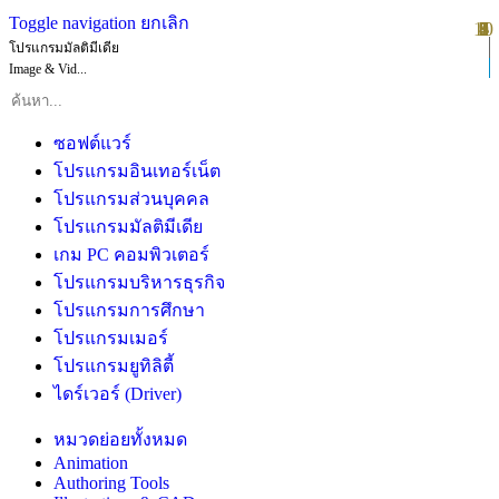
Toggle navigation
ยกเลิก
10
1
2
3
4
5
6
7
8
9
โปรแกรมมัลติมีเดีย
Image & Vid...
ซอฟต์แวร์
โปรแกรมอินเทอร์เน็ต
โปรแกรมส่วนบุคคล
โปรแกรมมัลติมีเดีย
เกม PC คอมพิวเตอร์
โปรแกรมบริหารธุรกิจ
โปรแกรมการศึกษา
โปรแกรมเมอร์
โปรแกรมยูทิลิตี้
ไดร์เวอร์ (Driver)
หมวดย่อยทั้งหมด
Animation
Authoring Tools