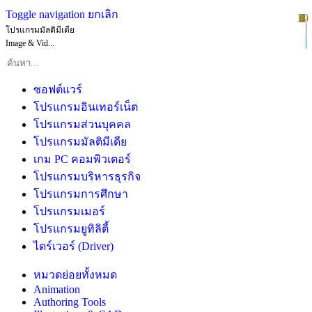
Toggle navigation
ยกเลิก
10
1
2
3
4
5
6
7
8
9
โปรแกรมมัลติมีเดีย
Image & Vid...
ซอฟต์แวร์
โปรแกรมอินเทอร์เน็ต
โปรแกรมส่วนบุคคล
โปรแกรมมัลติมีเดีย
เกม PC คอมพิวเตอร์
โปรแกรมบริหารธุรกิจ
โปรแกรมการศึกษา
โปรแกรมเมอร์
โปรแกรมยูทิลิตี้
ไดร์เวอร์ (Driver)
หมวดย่อยทั้งหมด
Animation
Authoring Tools