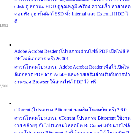
ddisk ดู สถานะ HDD ดูอุณหภูมิเครื่อง ความเร็ว หาสาเหต
คอมพัง ดูฮาร์ดดิสก์ SSD ทั้ง Internal และ External HDD ไ
ด้
4,982
Adobe Acrobat Reader (โปรแกรมอ่านไฟล์ PDF เปิดไฟล์ P
DF ไฟล์เอกสาร ฟรี) 26.001
ดาวน์โหลดโปรแกรม Adobe Acrobat Reader เพื่อไว้เปิดไฟ
ล์เอกสาร PDF จาก Adobe และช่วยเสริมสำหรับกับการทำ
งานของ Browser ให้อ่านไฟล์ PDF ได้ ฟรี
7,500
uTorrent (โปรแกรม Bittorrent ยอดฮิต โหลดบิท ฟรี) 3.6.0
ดาวน์โหลดโปรแกรม uTorrent โปรแกรม Bittorrent ใช้งาน
ง่าย คล้ายๆ กับโปรแกรมโหลดบิท BitComet แต่ขนาดไฟล์
ของ โปรแกรม Bittorrent ตัวนี้เล็กมากๆ เอาไว้ โหลดบิท Bi