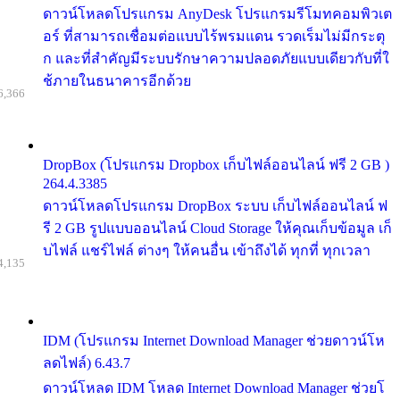
ดาวน์โหลดโปรแกรม AnyDesk โปรแกรมรีโมทคอมพิวเต
อร์ ที่สามารถเชื่อมต่อแบบไร้พรมแดน รวดเร็มไม่มีกระตุ
ก และที่สำคัญมีระบบรักษาความปลอดภัยแบบเดียวกับที่ใ
ช้ภายในธนาคารอีกด้วย
6,366
DropBox (โปรแกรม Dropbox เก็บไฟล์ออนไลน์ ฟรี 2 GB )
264.4.3385
ดาวน์โหลดโปรแกรม DropBox ระบบ เก็บไฟล์ออนไลน์ ฟ
รี 2 GB รูปแบบออนไลน์ Cloud Storage ให้คุณเก็บข้อมูล เก็
บไฟล์ แชร์ไฟล์ ต่างๆ ให้คนอื่น เข้าถึงได้ ทุกที่ ทุกเวลา
4,135
IDM (โปรแกรม Internet Download Manager ช่วยดาวน์โห
ลดไฟล์) 6.43.7
ดาวน์โหลด IDM โหลด Internet Download Manager ช่วยโ