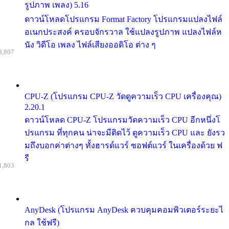
รูปภาพ เพลง) 5.16
ดาวน์โหลดโปรแกรม Format Factory โปรแกรมแปลงไฟล์
อเนกประสงค์ ครอบจักรวาล ใช้แปลงรูปภาพ แปลงไฟล์ห
นัง วิดีโอ เพลง ไฟล์เสียงออดิโอ ต่าง ๆ
8,807
CPU-Z (โปรแกรม CPU-Z วัดดูความเร็ว CPU เครื่องคุณ)
2.20.1
ดาวน์โหลด CPU-Z โปรแกรมวัดความเร็ว CPU อีกหนึ่งโ
ปรแกรม ที่ทุกคน น่าจะมีติดไว้ ดูความเร็ว CPU และ ยังรว
มถึงบอกค่าต่างๆ ทั้งฮารด์แวร์ ซอฟต์แวร์ ในเครื่องด้วย ฟ
รี
1,803
AnyDesk (โปรแกรม AnyDesk ควบคุมคอมพิวเตอร์ระยะไ
กล ใช้ฟรี)