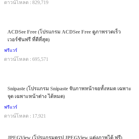
ดาวน์โหลด : 829,719
ACDSee Free (โปรแกรม ACDSee Free ดูภาพรวดเร็ว
เวอร์ชันฟรี ที่ดีที่สุด)
ฟรีแวร์
ดาวน์โหลด : 695,571
Snipaste (โปรแกรม Snipaste จับภาพหน้าจอทั้งหมด เฉพาะ
จุด เฉพาะหน้าต่าง ได้หมด)
ฟรีแวร์
ดาวน์โหลด : 17,921
JPEGView (โปรแกรมดูรูป JPEGView แต่งภาพได้ ฟรี)