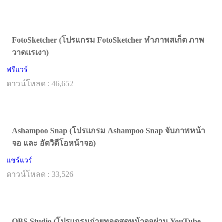
FotoSketcher (โปรแกรม FotoSketcher ทำภาพสเก็ต ภาพ
วาดแรเงา)
ฟรีแวร์
ดาวน์โหลด : 46,652
Ashampoo Snap (โปรแกรม Ashampoo Snap จับภาพหน้า
จอ และ อัดวิดีโอหน้าจอ)
แชร์แวร์
ดาวน์โหลด : 33,526
OBS Studio (โปรแกรมถ่ายทอดสดหน้าจอผ่าน YouTube