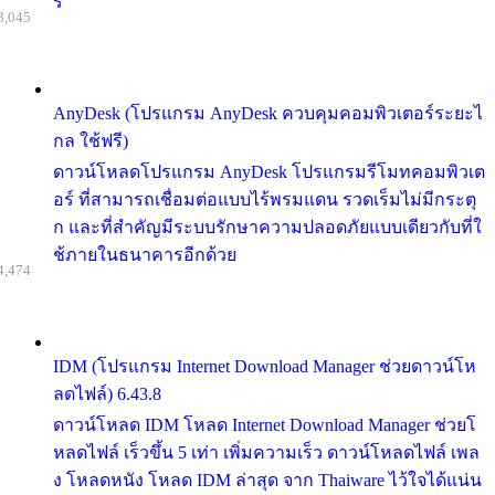
รี
3,045
AnyDesk (โปรแกรม AnyDesk ควบคุมคอมพิวเตอร์ระยะไ
กล ใช้ฟรี)
ดาวน์โหลดโปรแกรม AnyDesk โปรแกรมรีโมทคอมพิวเต
อร์ ที่สามารถเชื่อมต่อแบบไร้พรมแดน รวดเร็มไม่มีกระตุ
ก และที่สำคัญมีระบบรักษาความปลอดภัยแบบเดียวกับที่ใ
ช้ภายในธนาคารอีกด้วย
4,474
IDM (โปรแกรม Internet Download Manager ช่วยดาวน์โห
ลดไฟล์) 6.43.8
ดาวน์โหลด IDM โหลด Internet Download Manager ช่วยโ
หลดไฟล์ เร็วขึ้น 5 เท่า เพิ่มความเร็ว ดาวน์โหลดไฟล์ เพล
ง โหลดหนัง โหลด IDM ล่าสุด จาก Thaiware ไว้ใจได้แน่น