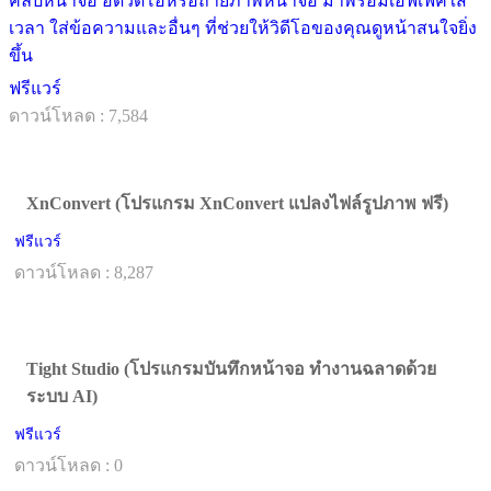
คลิปหน้าจอ อัดวิดีโอหรือถ่ายภาพหน้าจอ มาพร้อมเอฟเฟคใส่
เวลา ใส่ข้อความและอื่นๆ ที่ช่วยให้วิดีโอของคุณดูหน้าสนใจยิ่ง
ขึ้น
ฟรีแวร์
ดาวน์โหลด : 7,584
XnConvert (โปรแกรม XnConvert แปลงไฟล์รูปภาพ ฟรี)
ฟรีแวร์
ดาวน์โหลด : 8,287
Tight Studio (โปรแกรมบันทึกหน้าจอ ทำงานฉลาดด้วย
ระบบ AI)
ฟรีแวร์
ดาวน์โหลด : 0