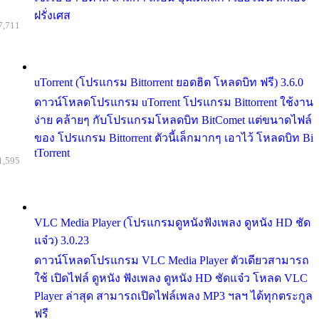
ฝรั่งเศส
7,711
uTorrent (โปรแกรม Bittorrent ยอดฮิต โหลดบิท ฟรี) 3.6.0
ดาวน์โหลดโปรแกรม uTorrent โปรแกรม Bittorrent ใช้งาน
ง่าย คล้ายๆ กับโปรแกรมโหลดบิท BitComet แต่ขนาดไฟล์
ของ โปรแกรม Bittorrent ตัวนี้เล็กมากๆ เอาไว้ โหลดบิท Bi
tTorrent
1,595
VLC Media Player (โปรแกรมดูหนังฟังเพลง ดูหนัง HD ชัด
แจ๋ว) 3.0.23
ดาวน์โหลดโปรแกรม VLC Media Player ตัวเดียวสามารถ
ใช้ เปิดไฟล์ ดูหนัง ฟังเพลง ดูหนัง HD ชัดแจ๋ว โหลด VLC
Player ล่าสุด สามารถเปิดไฟล์เพลง MP3 ฯลฯ ได้ทุกตระกูล
ฟรี