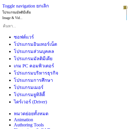
Toggle navigation
ยกเลิก
10
1
2
3
4
5
6
7
8
9
โปรแกรมมัลติมีเดีย
Image & Vid...
ซอฟต์แวร์
โปรแกรมอินเทอร์เน็ต
โปรแกรมส่วนบุคคล
โปรแกรมมัลติมีเดีย
เกม PC คอมพิวเตอร์
โปรแกรมบริหารธุรกิจ
โปรแกรมการศึกษา
โปรแกรมเมอร์
โปรแกรมยูทิลิตี้
ไดร์เวอร์ (Driver)
หมวดย่อยทั้งหมด
Animation
Authoring Tools