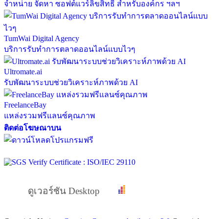
จำหน่าย จัดหา ซอฟต์แวร์ลิขสิทธิ์ สำหรับองค์กร ฯลฯ
TumWai Digital Agency
บริการรับทำการตลาดออนไลน์แบบไวๆ
Ultromate.ai
รับพัฒนาระบบช่วยวิเคราะห์ภาพด้วย AI
FreelanceBay
แหล่งรวมฟรีแลนซ์คุณภาพ
ติดต่อโฆษณาบน
ดูเวอร์ชัน Desktop