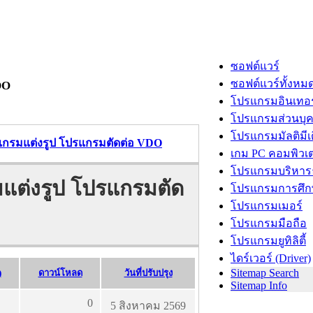
ซอฟต์แวร์
ซอฟต์แวร์ทั้งหม
DO
โปรแกรมอินเทอร
โปรแกรมส่วนบุ
โปรแกรมมัลติมีเ
รแกรมแต่งรูป โปรแกรมตัดต่อ VDO
เกม PC คอมพิวเต
โปรแกรมบริหารธ
มแต่งรูป โปรแกรมตัด
โปรแกรมการศึก
โปรแกรมเมอร์
โปรแกรมมือถือ
โปรแกรมยูทิลิตี้
ไดร์เวอร์ (Driver)
Sitemap Search
)
ดาวน์โหลด
วันที่ปรับปรุง
Sitemap Info
0
5 สิงหาคม 2569