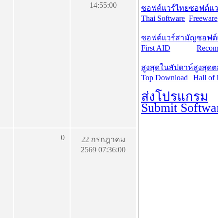
14:55:00
ซอฟต์แวร์ไทย
ซอฟต์แวร
Thai Software
Freeware
ซอฟต์แวร์สามัญ
ซอฟต์
First AID
Recom
สูงสุดในสัปดาห์
สูงสุด
Top Download
Hall of
ส่งโปรแกรม
Submit Softwa
0
22 กรกฎาคม
2569 07:36:00