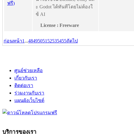
ะ Godot ได้ทันทีโดยไม่ต้องใ
ช้ AI
License : Freeware
ก่อนหน้า
1
...
48
49
50
51
52
53
54
55
ถัดไป
ศูนย์ช่วยเหลือ
เกี่ยวกับเรา
ติดต่อเรา
ร่วมงานกับเรา
แผนผังเว็บไซต์
บริการของเรา