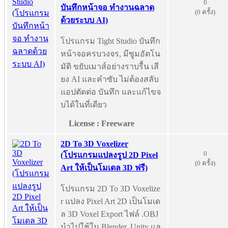
0
บันทึกหน้าจอ ทำงานฉลาด
(0 ครั้ง)
ด้วยระบบ AI)
โปรแกรม Tight Studio บันทึก
หน้าจอครบวงจร, มีซูมอัตโน
มัติ ขยับเมาส์อย่างราบรื้น เสี
ยง AI และคำซับ ไม่ต้องสลับ
แอปตัดต่อ บันทึก และแก้ไขจ
บได้ในที่เดียว
License : Freeware
2D To 3D Voxelizer
0
(โปรแกรมแปลงรูป 2D Pixel
(0 ครั้ง)
Art ให้เป็นโมเดล 3D ฟรี)
โปรแกรม 2D To 3D Voxelize
r แปลง Pixel Art 2D เป็นโมเด
ล 3D Voxel Export ไฟล์ .OBJ
นำไปใช้ใน Blender, Unity แล