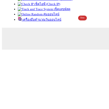
เช็คไอพี (Check IP)
เช็คเลขพัสดุ
สุ่มออนไลน์
New
เครื่องมือคำนวณวันออนไลน์