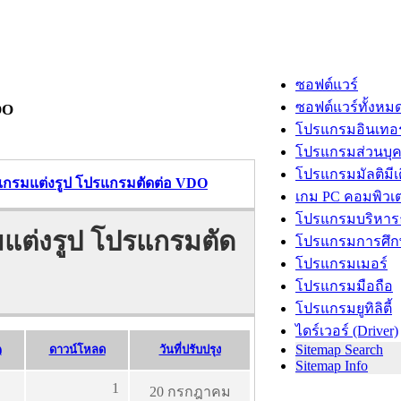
ซอฟต์แวร์
ซอฟต์แวร์ทั้งหม
DO
โปรแกรมอินเทอร
โปรแกรมส่วนบุ
โปรแกรมมัลติมีเ
รแกรมแต่งรูป โปรแกรมตัดต่อ VDO
เกม PC คอมพิวเต
โปรแกรมบริหารธ
มแต่งรูป โปรแกรมตัด
โปรแกรมการศึก
โปรแกรมเมอร์
โปรแกรมมือถือ
โปรแกรมยูทิลิตี้
ไดร์เวอร์ (Driver)
Sitemap Search
)
ดาวน์โหลด
วันที่ปรับปรุง
Sitemap Info
1
20 กรกฎาคม