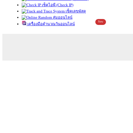
เช็คไอพี (Check IP)
เช็คเลขพัสดุ
สุ่มออนไลน์
New
เครื่องมือคำนวณวันออนไลน์