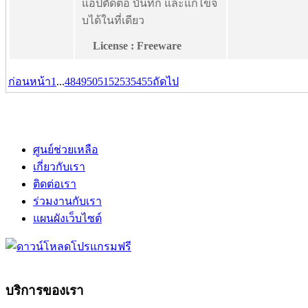
แอปตัดต่อ บันทึก และแก้ไขจ
บได้ในที่เดียว
License : Freeware
ก่อนหน้า
1
...
48
49
50
51
52
53
54
55
ถัดไป
ศูนย์ช่วยเหลือ
เกี่ยวกับเรา
ติดต่อเรา
ร่วมงานกับเรา
แผนผังเว็บไซต์
บริการของเรา