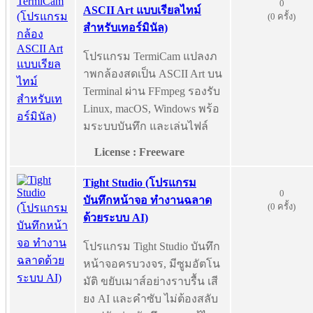
0
ASCII Art แบบเรียลไทม์
(0 ครั้ง)
สำหรับเทอร์มินัล)
โปรแกรม TermiCam แปลงภ
าพกล้องสดเป็น ASCII Art บน
Terminal ผ่าน FFmpeg รองรับ
Linux, macOS, Windows พร้อ
มระบบบันทึก และเล่นไฟล์
License : Freeware
Tight Studio (โปรแกรม
0
บันทึกหน้าจอ ทำงานฉลาด
(0 ครั้ง)
ด้วยระบบ AI)
โปรแกรม Tight Studio บันทึก
หน้าจอครบวงจร, มีซูมอัตโน
มัติ ขยับเมาส์อย่างราบรื้น เสี
ยง AI และคำซับ ไม่ต้องสลับ