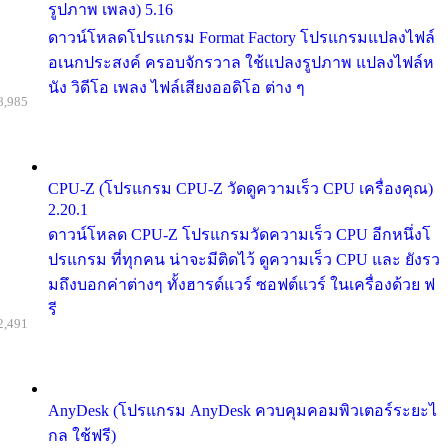
รูปภาพ เพลง) 5.16
ดาวน์โหลดโปรแกรม Format Factory โปรแกรมแปลงไฟล์
อเนกประสงค์ ครอบจักรวาล ใช้แปลงรูปภาพ แปลงไฟล์ห
นัง วิดีโอ เพลง ไฟล์เสียงออดิโอ ต่าง ๆ
8,985
CPU-Z (โปรแกรม CPU-Z วัดดูความเร็ว CPU เครื่องคุณ)
2.20.1
ดาวน์โหลด CPU-Z โปรแกรมวัดความเร็ว CPU อีกหนึ่งโ
ปรแกรม ที่ทุกคน น่าจะมีติดไว้ ดูความเร็ว CPU และ ยังรว
มถึงบอกค่าต่างๆ ทั้งฮารด์แวร์ ซอฟต์แวร์ ในเครื่องด้วย ฟ
รี
2,491
AnyDesk (โปรแกรม AnyDesk ควบคุมคอมพิวเตอร์ระยะไ
กล ใช้ฟรี)