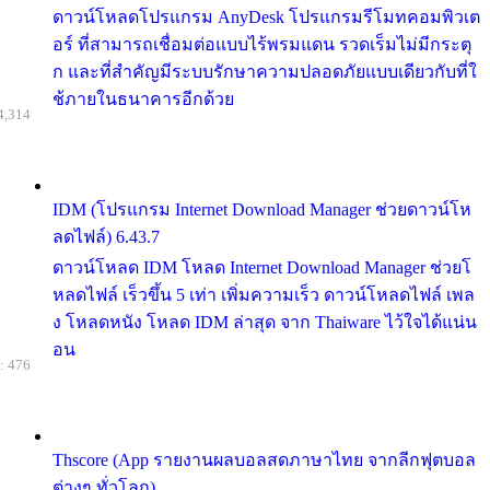
ดาวน์โหลดโปรแกรม AnyDesk โปรแกรมรีโมทคอมพิวเต
อร์ ที่สามารถเชื่อมต่อแบบไร้พรมแดน รวดเร็มไม่มีกระตุ
ก และที่สำคัญมีระบบรักษาความปลอดภัยแบบเดียวกับที่ใ
ช้ภายในธนาคารอีกด้วย
4,314
IDM (โปรแกรม Internet Download Manager ช่วยดาวน์โห
ลดไฟล์) 6.43.7
ดาวน์โหลด IDM โหลด Internet Download Manager ช่วยโ
หลดไฟล์ เร็วขึ้น 5 เท่า เพิ่มความเร็ว ดาวน์โหลดไฟล์ เพล
ง โหลดหนัง โหลด IDM ล่าสุด จาก Thaiware ไว้ใจได้แน่น
อน
: 476
Thscore (App รายงานผลบอลสดภาษาไทย จากลีกฟุตบอล
ต่างๆ ทั่วโลก)