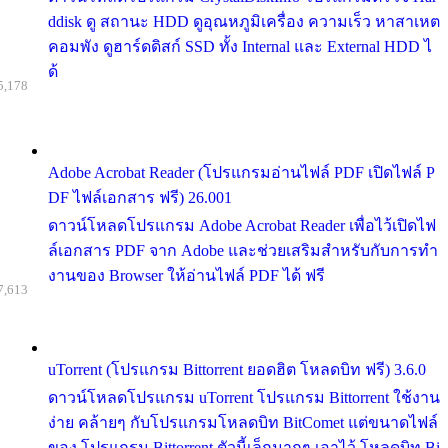
ddisk ดู สถานะ HDD ดูอุณหภูมิเครื่อง ความเร็ว หาสาเหต
คอมพัง ดูฮาร์ดดิสก์ SSD ทั้ง Internal และ External HDD ไ
ด้
5,178
Adobe Acrobat Reader (โปรแกรมอ่านไฟล์ PDF เปิดไฟล์ P
DF ไฟล์เอกสาร ฟรี) 26.001
ดาวน์โหลดโปรแกรม Adobe Acrobat Reader เพื่อไว้เปิดไฟ
ล์เอกสาร PDF จาก Adobe และช่วยเสริมสำหรับกับการทำ
งานของ Browser ให้อ่านไฟล์ PDF ได้ ฟรี
7,613
uTorrent (โปรแกรม Bittorrent ยอดฮิต โหลดบิท ฟรี) 3.6.0
ดาวน์โหลดโปรแกรม uTorrent โปรแกรม Bittorrent ใช้งาน
ง่าย คล้ายๆ กับโปรแกรมโหลดบิท BitComet แต่ขนาดไฟล์
ของ โปรแกรม Bittorrent ตัวนี้เล็กมากๆ เอาไว้ โหลดบิท Bi