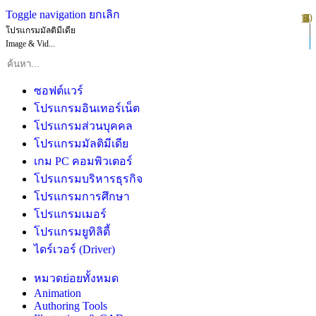
Toggle navigation
ยกเลิก
10
1
2
3
4
5
6
7
8
9
โปรแกรมมัลติมีเดีย
Image & Vid...
ซอฟต์แวร์
โปรแกรมอินเทอร์เน็ต
โปรแกรมส่วนบุคคล
โปรแกรมมัลติมีเดีย
เกม PC คอมพิวเตอร์
โปรแกรมบริหารธุรกิจ
โปรแกรมการศึกษา
โปรแกรมเมอร์
โปรแกรมยูทิลิตี้
ไดร์เวอร์ (Driver)
หมวดย่อยทั้งหมด
Animation
Authoring Tools