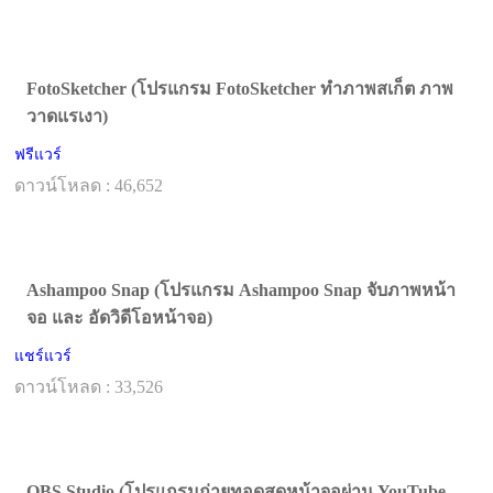
FotoSketcher (โปรแกรม FotoSketcher ทำภาพสเก็ต ภาพ
วาดแรเงา)
ฟรีแวร์
ดาวน์โหลด : 46,652
Ashampoo Snap (โปรแกรม Ashampoo Snap จับภาพหน้า
จอ และ อัดวิดีโอหน้าจอ)
แชร์แวร์
ดาวน์โหลด : 33,526
OBS Studio (โปรแกรมถ่ายทอดสดหน้าจอผ่าน YouTube