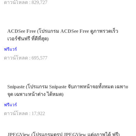
ดาวน์โหลด : 829,727
ACDSee Free (โปรแกรม ACDSee Free ดูภาพรวดเร็ว
เวอร์ชันฟรี ที่ดีที่สุด)
ฟรีแวร์
ดาวน์โหลด : 695,577
Snipaste (โปรแกรม Snipaste จับภาพหน้าจอทั้งหมด เฉพาะ
จุด เฉพาะหน้าต่าง ได้หมด)
ฟรีแวร์
ดาวน์โหลด : 17,922
JPEGView (โปรแกรมดูรูป JPEGView แต่งภาพได้ ฟรี)