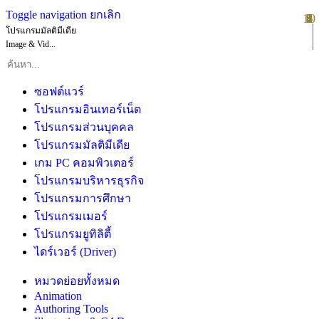
Toggle navigation
ยกเลิก
10
1
2
3
4
5
6
7
8
9
โปรแกรมมัลติมีเดีย
Image & Vid...
ซอฟต์แวร์
โปรแกรมอินเทอร์เน็ต
โปรแกรมส่วนบุคคล
โปรแกรมมัลติมีเดีย
เกม PC คอมพิวเตอร์
โปรแกรมบริหารธุรกิจ
โปรแกรมการศึกษา
โปรแกรมเมอร์
โปรแกรมยูทิลิตี้
ไดร์เวอร์ (Driver)
หมวดย่อยทั้งหมด
Animation
Authoring Tools