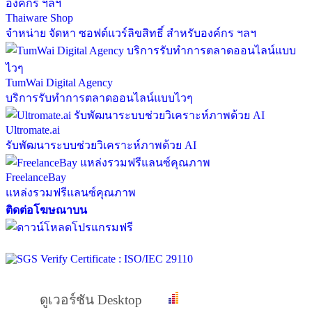
Thaiware Shop
จำหน่าย จัดหา ซอฟต์แวร์ลิขสิทธิ์ สำหรับองค์กร ฯลฯ
TumWai Digital Agency
บริการรับทำการตลาดออนไลน์แบบไวๆ
Ultromate.ai
รับพัฒนาระบบช่วยวิเคราะห์ภาพด้วย AI
FreelanceBay
แหล่งรวมฟรีแลนซ์คุณภาพ
ติดต่อโฆษณาบน
ดูเวอร์ชัน Desktop