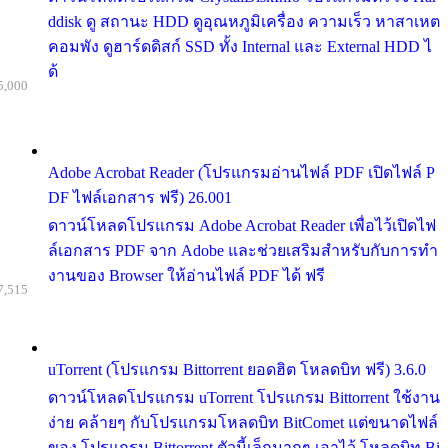
ddisk ดู สถานะ HDD ดูอุณหภูมิเครื่อง ความเร็ว หาสาเหต
คอมพัง ดูฮาร์ดดิสก์ SSD ทั้ง Internal และ External HDD ไ
ด้
5,000
Adobe Acrobat Reader (โปรแกรมอ่านไฟล์ PDF เปิดไฟล์ P
DF ไฟล์เอกสาร ฟรี) 26.001
ดาวน์โหลดโปรแกรม Adobe Acrobat Reader เพื่อไว้เปิดไฟ
ล์เอกสาร PDF จาก Adobe และช่วยเสริมสำหรับกับการทำ
งานของ Browser ให้อ่านไฟล์ PDF ได้ ฟรี
7,515
uTorrent (โปรแกรม Bittorrent ยอดฮิต โหลดบิท ฟรี) 3.6.0
ดาวน์โหลดโปรแกรม uTorrent โปรแกรม Bittorrent ใช้งาน
ง่าย คล้ายๆ กับโปรแกรมโหลดบิท BitComet แต่ขนาดไฟล์
ของ โปรแกรม Bittorrent ตัวนี้เล็กมากๆ เอาไว้ โหลดบิท Bi