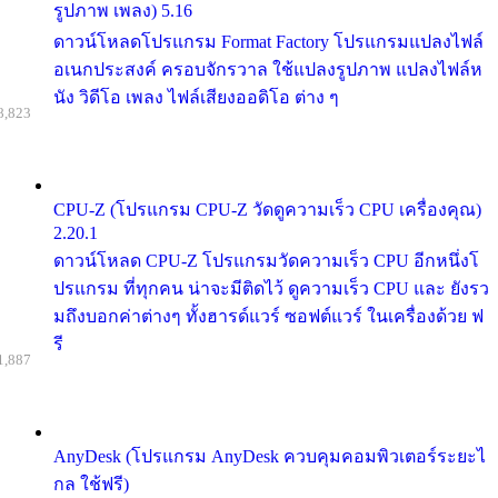
รูปภาพ เพลง) 5.16
ดาวน์โหลดโปรแกรม Format Factory โปรแกรมแปลงไฟล์
อเนกประสงค์ ครอบจักรวาล ใช้แปลงรูปภาพ แปลงไฟล์ห
นัง วิดีโอ เพลง ไฟล์เสียงออดิโอ ต่าง ๆ
8,823
CPU-Z (โปรแกรม CPU-Z วัดดูความเร็ว CPU เครื่องคุณ)
2.20.1
ดาวน์โหลด CPU-Z โปรแกรมวัดความเร็ว CPU อีกหนึ่งโ
ปรแกรม ที่ทุกคน น่าจะมีติดไว้ ดูความเร็ว CPU และ ยังรว
มถึงบอกค่าต่างๆ ทั้งฮารด์แวร์ ซอฟต์แวร์ ในเครื่องด้วย ฟ
รี
1,887
AnyDesk (โปรแกรม AnyDesk ควบคุมคอมพิวเตอร์ระยะไ
กล ใช้ฟรี)