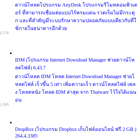
ดาวน์โหลดโปรแกรม AnyDesk โปรแกรมรีโมทคอมพิวเต
อร์ ที่สามารถเชื่อมต่อแบบไร้พรมแดน รวดเร็มไม่มีกระตุ
ก และที่สำคัญมีระบบรักษาความปลอดภัยแบบเดียวกับที่ใ
ช้ภายในธนาคารอีกด้วย
4,159
IDM (โปรแกรม Internet Download Manager ช่วยดาวน์โห
ลดไฟล์) 6.43.7
ดาวน์โหลด IDM โหลด Internet Download Manager ช่วยโ
หลดไฟล์ เร็วขึ้น 5 เท่า เพิ่มความเร็ว ดาวน์โหลดไฟล์ เพล
ง โหลดหนัง โหลด IDM ล่าสุด จาก Thaiware ไว้ใจได้แน่น
อน
6,366
DropBox (โปรแกรม Dropbox เก็บไฟล์ออนไลน์ ฟรี 2 GB )
264.4.3385