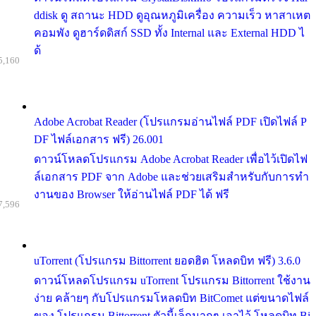
ddisk ดู สถานะ HDD ดูอุณหภูมิเครื่อง ความเร็ว หาสาเหต
คอมพัง ดูฮาร์ดดิสก์ SSD ทั้ง Internal และ External HDD ไ
ด้
5,160
Adobe Acrobat Reader (โปรแกรมอ่านไฟล์ PDF เปิดไฟล์ P
DF ไฟล์เอกสาร ฟรี) 26.001
ดาวน์โหลดโปรแกรม Adobe Acrobat Reader เพื่อไว้เปิดไฟ
ล์เอกสาร PDF จาก Adobe และช่วยเสริมสำหรับกับการทำ
งานของ Browser ให้อ่านไฟล์ PDF ได้ ฟรี
7,596
uTorrent (โปรแกรม Bittorrent ยอดฮิต โหลดบิท ฟรี) 3.6.0
ดาวน์โหลดโปรแกรม uTorrent โปรแกรม Bittorrent ใช้งาน
ง่าย คล้ายๆ กับโปรแกรมโหลดบิท BitComet แต่ขนาดไฟล์
ของ โปรแกรม Bittorrent ตัวนี้เล็กมากๆ เอาไว้ โหลดบิท Bi