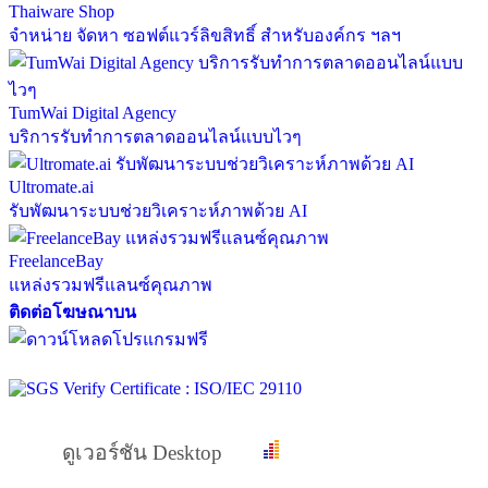
Thaiware Shop
จำหน่าย จัดหา ซอฟต์แวร์ลิขสิทธิ์ สำหรับองค์กร ฯลฯ
TumWai Digital Agency
บริการรับทำการตลาดออนไลน์แบบไวๆ
Ultromate.ai
รับพัฒนาระบบช่วยวิเคราะห์ภาพด้วย AI
FreelanceBay
แหล่งรวมฟรีแลนซ์คุณภาพ
ติดต่อโฆษณาบน
ดูเวอร์ชัน Desktop