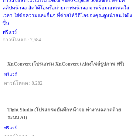
ดาวน์โหลดโปรแกรม Debut Video Capture Software Free อัด
คลิปหน้าจอ อัดวิดีโอหรือถ่ายภาพหน้าจอ มาพร้อมเอฟเฟคใส่
เวลา ใส่ข้อความและอื่นๆ ที่ช่วยให้วิดีโอของคุณดูหน้าสนใจยิ่ง
ขึ้น
ฟรีแวร์
ดาวน์โหลด : 7,584
XnConvert (โปรแกรม XnConvert แปลงไฟล์รูปภาพ ฟรี)
ฟรีแวร์
ดาวน์โหลด : 8,282
Tight Studio (โปรแกรมบันทึกหน้าจอ ทำงานฉลาดด้วย
ระบบ AI)
ฟรีแวร์