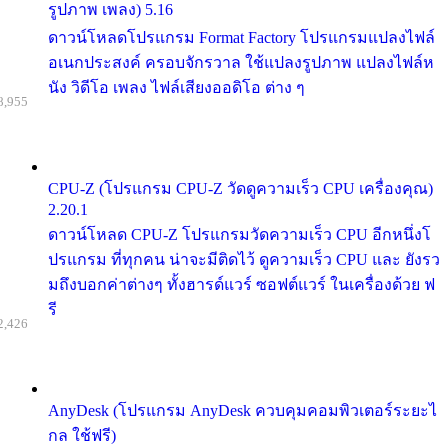
รูปภาพ เพลง) 5.16
ดาวน์โหลดโปรแกรม Format Factory โปรแกรมแปลงไฟล์
อเนกประสงค์ ครอบจักรวาล ใช้แปลงรูปภาพ แปลงไฟล์ห
นัง วิดีโอ เพลง ไฟล์เสียงออดิโอ ต่าง ๆ
8,955
CPU-Z (โปรแกรม CPU-Z วัดดูความเร็ว CPU เครื่องคุณ)
2.20.1
ดาวน์โหลด CPU-Z โปรแกรมวัดความเร็ว CPU อีกหนึ่งโ
ปรแกรม ที่ทุกคน น่าจะมีติดไว้ ดูความเร็ว CPU และ ยังรว
มถึงบอกค่าต่างๆ ทั้งฮารด์แวร์ ซอฟต์แวร์ ในเครื่องด้วย ฟ
รี
2,426
AnyDesk (โปรแกรม AnyDesk ควบคุมคอมพิวเตอร์ระยะไ
กล ใช้ฟรี)