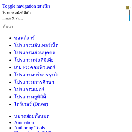
Toggle navigation
ยกเลิก
10
1
2
3
4
5
6
7
8
9
โปรแกรมมัลติมีเดีย
Image & Vid...
ซอฟต์แวร์
โปรแกรมอินเทอร์เน็ต
โปรแกรมส่วนบุคคล
โปรแกรมมัลติมีเดีย
เกม PC คอมพิวเตอร์
โปรแกรมบริหารธุรกิจ
โปรแกรมการศึกษา
โปรแกรมเมอร์
โปรแกรมยูทิลิตี้
ไดร์เวอร์ (Driver)
หมวดย่อยทั้งหมด
Animation
Authoring Tools