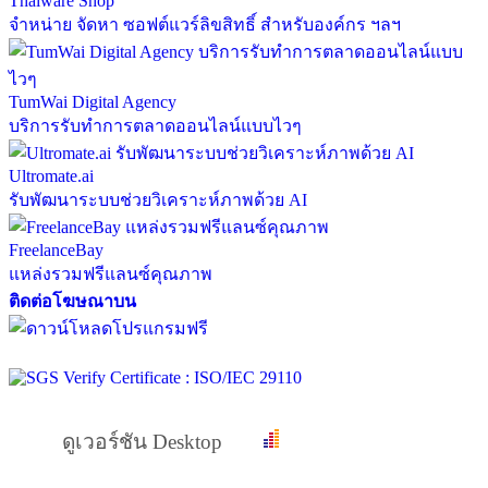
Thaiware Shop
จำหน่าย จัดหา ซอฟต์แวร์ลิขสิทธิ์ สำหรับองค์กร ฯลฯ
TumWai Digital Agency
บริการรับทำการตลาดออนไลน์แบบไวๆ
Ultromate.ai
รับพัฒนาระบบช่วยวิเคราะห์ภาพด้วย AI
FreelanceBay
แหล่งรวมฟรีแลนซ์คุณภาพ
ติดต่อโฆษณาบน
ดูเวอร์ชัน Desktop