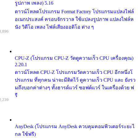
รูปภาพ เพลง) 5.16
ดาวน์โหลดโปรแกรม Format Factory โปรแกรมแปลงไฟล์
อเนกประสงค์ ครอบจักรวาล ใช้แปลงรูปภาพ แปลงไฟล์ห
นัง วิดีโอ เพลง ไฟล์เสียงออดิโอ ต่าง ๆ
8,896
CPU-Z (โปรแกรม CPU-Z วัดดูความเร็ว CPU เครื่องคุณ)
2.20.1
ดาวน์โหลด CPU-Z โปรแกรมวัดความเร็ว CPU อีกหนึ่งโ
ปรแกรม ที่ทุกคน น่าจะมีติดไว้ ดูความเร็ว CPU และ ยังรว
มถึงบอกค่าต่างๆ ทั้งฮารด์แวร์ ซอฟต์แวร์ ในเครื่องด้วย ฟ
รี
2,239
AnyDesk (โปรแกรม AnyDesk ควบคุมคอมพิวเตอร์ระยะไ
กล ใช้ฟรี)