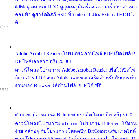
ddisk ดู สถานะ HDD ดูอุณหภูมิเครื่อง ความเร็ว หาสาเหต
คอมพัง ดูฮาร์ดดิสก์ SSD ทั้ง Internal และ External HDD ไ
ด้
5,108
Adobe Acrobat Reader (โปรแกรมอ่านไฟล์ PDF เปิดไฟล์ P
DF ไฟล์เอกสาร ฟรี) 26.001
ดาวน์โหลดโปรแกรม Adobe Acrobat Reader เพื่อไว้เปิดไฟ
ล์เอกสาร PDF จาก Adobe และช่วยเสริมสำหรับกับการทำ
งานของ Browser ให้อ่านไฟล์ PDF ได้ ฟรี
7,557
uTorrent (โปรแกรม Bittorrent ยอดฮิต โหลดบิท ฟรี) 3.6.0
ดาวน์โหลดโปรแกรม uTorrent โปรแกรม Bittorrent ใช้งาน
ง่าย คล้ายๆ กับโปรแกรมโหลดบิท BitComet แต่ขนาดไฟล์
ของ โปรแกรม Bittorrent ตัวนี้เล็กมากๆ เอาไว้ โหลดบิท Bi