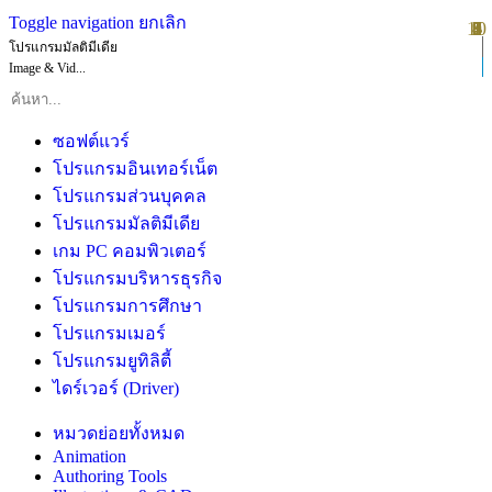
Toggle navigation
ยกเลิก
10
1
2
3
4
5
6
7
8
9
โปรแกรมมัลติมีเดีย
Image & Vid...
ซอฟต์แวร์
โปรแกรมอินเทอร์เน็ต
โปรแกรมส่วนบุคคล
โปรแกรมมัลติมีเดีย
เกม PC คอมพิวเตอร์
โปรแกรมบริหารธุรกิจ
โปรแกรมการศึกษา
โปรแกรมเมอร์
โปรแกรมยูทิลิตี้
ไดร์เวอร์ (Driver)
หมวดย่อยทั้งหมด
Animation
Authoring Tools