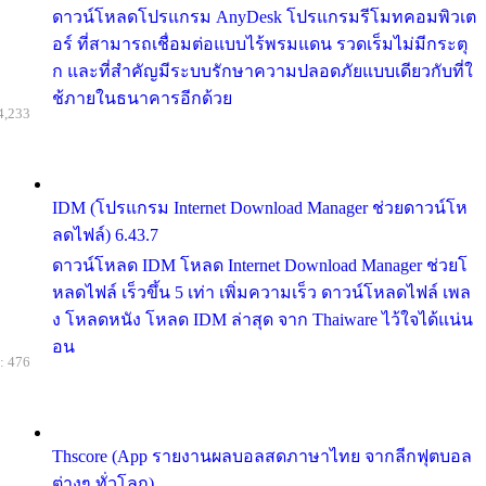
ดาวน์โหลดโปรแกรม AnyDesk โปรแกรมรีโมทคอมพิวเต
อร์ ที่สามารถเชื่อมต่อแบบไร้พรมแดน รวดเร็มไม่มีกระตุ
ก และที่สำคัญมีระบบรักษาความปลอดภัยแบบเดียวกับที่ใ
ช้ภายในธนาคารอีกด้วย
4,233
IDM (โปรแกรม Internet Download Manager ช่วยดาวน์โห
ลดไฟล์) 6.43.7
ดาวน์โหลด IDM โหลด Internet Download Manager ช่วยโ
หลดไฟล์ เร็วขึ้น 5 เท่า เพิ่มความเร็ว ดาวน์โหลดไฟล์ เพล
ง โหลดหนัง โหลด IDM ล่าสุด จาก Thaiware ไว้ใจได้แน่น
อน
: 476
Thscore (App รายงานผลบอลสดภาษาไทย จากลีกฟุตบอล
ต่างๆ ทั่วโลก)