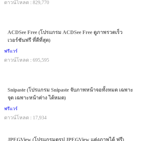
ดาวน์โหลด : 829,770
ACDSee Free (โปรแกรม ACDSee Free ดูภาพรวดเร็ว
เวอร์ชันฟรี ที่ดีที่สุด)
ฟรีแวร์
ดาวน์โหลด : 695,595
Snipaste (โปรแกรม Snipaste จับภาพหน้าจอทั้งหมด เฉพาะ
จุด เฉพาะหน้าต่าง ได้หมด)
ฟรีแวร์
ดาวน์โหลด : 17,934
JPEGView (โปรแกรมดูรูป JPEGView แต่งภาพได้ ฟรี)