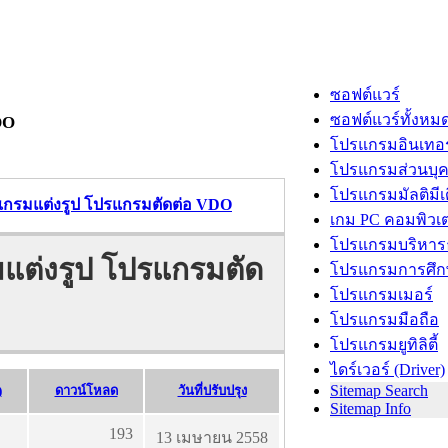
ซอฟต์แวร์
ซอฟต์แวร์ทั้งหม
DO
โปรแกรมอินเทอร
โปรแกรมส่วนบุ
โปรแกรมมัลติมีเ
รแกรมแต่งรูป โปรแกรมตัดต่อ VDO
เกม PC คอมพิวเต
โปรแกรมบริหารธ
มแต่งรูป โปรแกรมตัด
โปรแกรมการศึก
โปรแกรมเมอร์
โปรแกรมมือถือ
โปรแกรมยูทิลิตี้
ไดร์เวอร์ (Driver)
Sitemap Search
)
ดาวน์โหลด
วันที่ปรับปรุง
Sitemap Info
193
13 เมษายน 2558