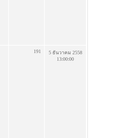
191
5 ธันวาคม 2558
13:00:00