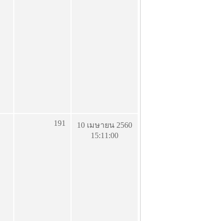
191
10 เมษายน 2560
15:11:00