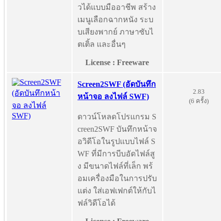
วได้แบบมืออาชีพ สร้าง
เมนูเลือกฉากหนัง ระบ
บเสียงพากย์ ภาษาซับไ
ตเติ้ล และอื่นๆ
License : Freeware
Screen2SWF (อัดบันทึก
2.83
หน้าจอ ลงไฟล์ SWF)
(6 ครั้ง)
ดาวน์โหลดโปรแกรม S
creen2SWF บันทึกหน้าจ
อวิดีโอในรูปแบบไฟล์ S
WF ที่มีการบีบอัดไฟล์สู
ง มีขนาดไฟล์ที่เล็ก พร้
อมเครื่องมือในการปรับ
แต่ง ใส่เอฟเฟกต์ให้กับไ
ฟล์วิดีโอได้