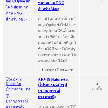
ขนาดภาพ PNG
สำหรับ Mac)
ดาวน์โหลดโปรแกรม I
mageOptim ย่อไฟล์ ย่อข
นาดรูปภาพ ให้เล็กลงม
ากกว่า 50% ย่อโดยเสีย
คุณภาพไฟล์น้อยที่สุด ใ
ช้งานได้ดี รองรับไฟล์รู
ปภาพหลายประเภท ใช้
งานบน Mac ได้ฟรี
License : Freeware
AKVIS NatureArt
4
(โปรแกรมแต่งรูป
(1 ครั้ง)
ปรากฏการณ์
ธรรมชาติ)
โปรแกรมแต่งรูป AKVI