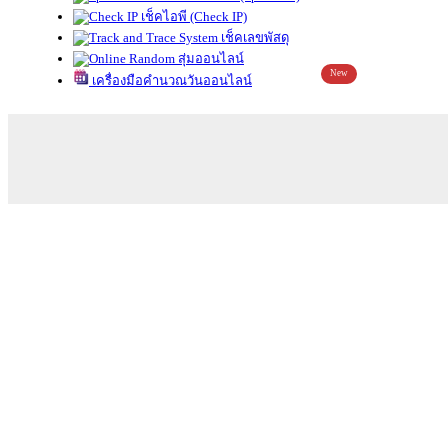
เช็คไอพี (Check IP)
เช็คเลขพัสดุ
สุ่มออนไลน์
New
เครื่องมือคำนวณวันออนไลน์