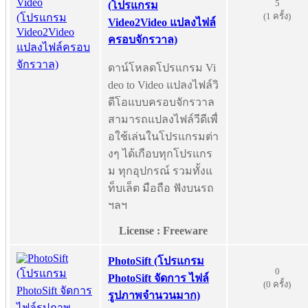
5
(โปรแกรม
(1 ครั้ง)
Video2Video แปลงไฟล์
ครอบจักรวาล)
ดาน์โหลดโปรแกรม Vi
deo to Video แปลงไฟล์วิ
ดีโอแบบครอบจักรวาล
สามารถแปลงไฟล์วีดีเพื่
อใช้เล่นในโปรแกรมต่า
งๆ ได้เกือบทุกโปรแกร
ม ทุกอุปกรณ์ รวมทั้งแ
ท็บเล็ต มือถือ ฟังบนรถ
ฯลฯ
License : Freeware
PhotoSift (โปรแกรม
0
PhotoSift จัดการ ไฟล์
(0 ครั้ง)
รูปภาพจำนวนมาก)