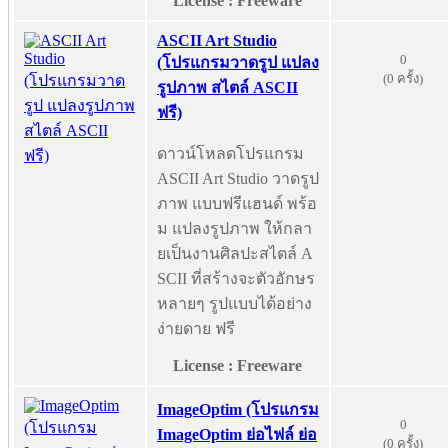
License : Freeware
ASCII Art Studio
0
(โปรแกรมวาดรูป แปลง
(0 ครั้ง)
รูปภาพ สไตล์ ASCII
ฟรี)
ดาวน์โหลดโปรแกรม
ASCII Art Studio วาดรูป
ภาพ แบบฟรีแฮนด์ พร้อ
ม แปลงรูปภาพ ให้กลา
ยเป็นงานศิลปะสไตล์ A
SCII ที่สร้างจะตัวอักษร
หลายๆ รูปแบบได้อย่าง
ง่ายดาย ฟรี
License : Freeware
ImageOptim (โปรแกรม
0
ImageOptim ย่อไฟล์ ย่อ
(0 ครั้ง)