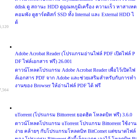
ddisk ดู สถานะ HDD ดูอุณหภูมิเครื่อง ความเร็ว หาสาเหต
คอมพัง ดูฮาร์ดดิสก์ SSD ทั้ง Internal และ External HDD ไ
ด้
5,120
Adobe Acrobat Reader (โปรแกรมอ่านไฟล์ PDF เปิดไฟล์ P
DF ไฟล์เอกสาร ฟรี) 26.001
ดาวน์โหลดโปรแกรม Adobe Acrobat Reader เพื่อไว้เปิดไฟ
ล์เอกสาร PDF จาก Adobe และช่วยเสริมสำหรับกับการทำ
งานของ Browser ให้อ่านไฟล์ PDF ได้ ฟรี
7,564
uTorrent (โปรแกรม Bittorrent ยอดฮิต โหลดบิท ฟรี) 3.6.0
ดาวน์โหลดโปรแกรม uTorrent โปรแกรม Bittorrent ใช้งาน
ง่าย คล้ายๆ กับโปรแกรมโหลดบิท BitComet แต่ขนาดไฟล์
ของ โปรแกรม Bittorrent ตัวนี้เล็กมากๆ เอาไว้ โหลดบิท Bi