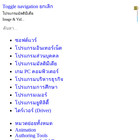
Toggle navigation
ยกเลิก
10
1
2
3
4
5
6
7
8
9
โปรแกรมมัลติมีเดีย
Image & Vid...
ซอฟต์แวร์
โปรแกรมอินเทอร์เน็ต
โปรแกรมส่วนบุคคล
โปรแกรมมัลติมีเดีย
เกม PC คอมพิวเตอร์
โปรแกรมบริหารธุรกิจ
โปรแกรมการศึกษา
โปรแกรมเมอร์
โปรแกรมยูทิลิตี้
ไดร์เวอร์ (Driver)
หมวดย่อยทั้งหมด
Animation
Authoring Tools