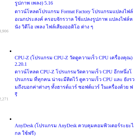
รูปภาพ เพลง) 5.16
ดาวน์โหลดโปรแกรม Format Factory โปรแกรมแปลงไฟล์
อเนกประสงค์ ครอบจักรวาล ใช้แปลงรูปภาพ แปลงไฟล์ห
นัง วิดีโอ เพลง ไฟล์เสียงออดิโอ ต่าง ๆ
8,906
CPU-Z (โปรแกรม CPU-Z วัดดูความเร็ว CPU เครื่องคุณ)
2.20.1
ดาวน์โหลด CPU-Z โปรแกรมวัดความเร็ว CPU อีกหนึ่งโ
ปรแกรม ที่ทุกคน น่าจะมีติดไว้ ดูความเร็ว CPU และ ยังรว
มถึงบอกค่าต่างๆ ทั้งฮารด์แวร์ ซอฟต์แวร์ ในเครื่องด้วย ฟ
รี
2,271
AnyDesk (โปรแกรม AnyDesk ควบคุมคอมพิวเตอร์ระยะไ
กล ใช้ฟรี)