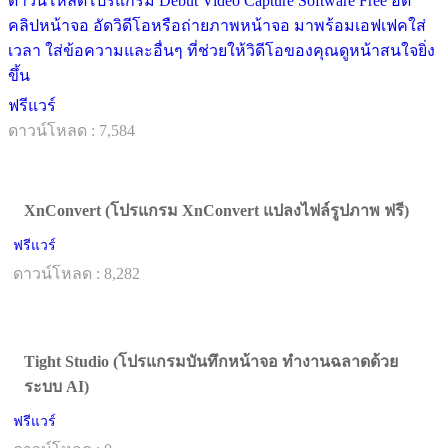
ดาวน์โหลดโปรแกรม Debut Video Capture Software Free อัด
คลิปหน้าจอ อัดวิดีโอหรือถ่ายภาพหน้าจอ มาพร้อมเอฟเฟคใส่
เวลา ใส่ข้อความและอื่นๆ ที่ช่วยให้วิดีโอของคุณดูหน้าสนใจยิ่ง
ขึ้น
ฟรีแวร์
ดาวน์โหลด : 7,584
XnConvert (โปรแกรม XnConvert แปลงไฟล์รูปภาพ ฟรี)
ฟรีแวร์
ดาวน์โหลด : 8,282
Tight Studio (โปรแกรมบันทึกหน้าจอ ทำงานฉลาดด้วย
ระบบ AI)
ฟรีแวร์