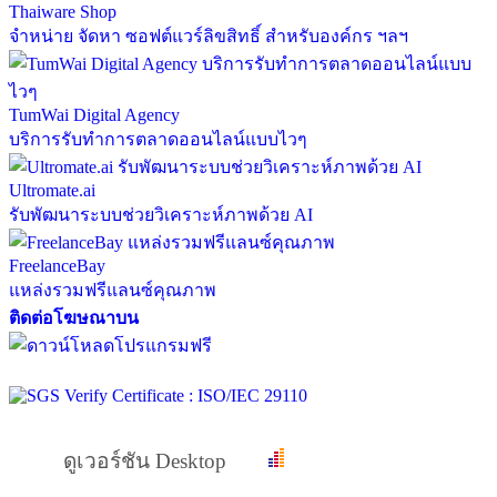
Thaiware Shop
จำหน่าย จัดหา ซอฟต์แวร์ลิขสิทธิ์ สำหรับองค์กร ฯลฯ
TumWai Digital Agency
บริการรับทำการตลาดออนไลน์แบบไวๆ
Ultromate.ai
รับพัฒนาระบบช่วยวิเคราะห์ภาพด้วย AI
FreelanceBay
แหล่งรวมฟรีแลนซ์คุณภาพ
ติดต่อโฆษณาบน
ดูเวอร์ชัน Desktop