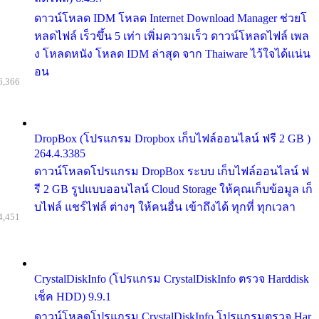
ดาวน์โหลด IDM โหลด Internet Download Manager ช่วยโ
หลดไฟล์ เร็วขึ้น 5 เท่า เพิ่มความเร็ว ดาวน์โหลดไฟล์ เพล
ง โหลดหนัง โหลด IDM ล่าสุด จาก Thaiware ไว้ใจได้แน่น
อน
6,366
DropBox (โปรแกรม Dropbox เก็บไฟล์ออนไลน์ ฟรี 2 GB )
264.4.3385
ดาวน์โหลดโปรแกรม DropBox ระบบ เก็บไฟล์ออนไลน์ ฟ
รี 2 GB รูปแบบออนไลน์ Cloud Storage ให้คุณเก็บข้อมูล เก็
บไฟล์ แชร์ไฟล์ ต่างๆ ให้คนอื่น เข้าถึงได้ ทุกที่ ทุกเวลา
4,451
CrystalDiskInfo (โปรแกรม CrystalDiskInfo ตรวจ Harddisk
เช็ค HDD) 9.9.1
ดาวน์โหลดโปรแกรม CrystalDiskInfo โปรแกรมตรวจ Har