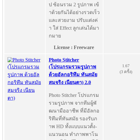
ป ซ้อนรวม 2 รูปภาพ เข้
าด้วยกันได้อย่างรวดเร็ว
และสวยงาม ปรับแต่งค่
า ใส่ Effect ลูกเล่นได้มา
กมาย
License : Freeware
Photo Stitcher
1.67
(โปรแกรมรวมรูปภาพ
(3 ครั้ง)
ด้วยอัลกอริทึม ทันสมัย
สมจริง เนียนตา) 2.0
Photo Stitcher โปรแกรม
รวมรูปภาพ จากทีมผู้พั
ฒนามืออาชีพ ที่มีอัลกอ
ริทึมที่ทันสมัย รองรับภ
าพ HD ทั้งแบบแนวตั้ง-
แนวนอน ทำภาพพาโน