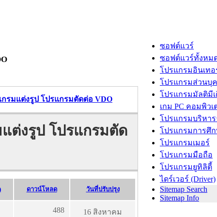
ซอฟต์แวร์
ซอฟต์แวร์ทั้งหม
DO
โปรแกรมอินเทอร
โปรแกรมส่วนบุ
โปรแกรมมัลติมีเ
รแกรมแต่งรูป โปรแกรมตัดต่อ VDO
เกม PC คอมพิวเต
โปรแกรมบริหารธ
มแต่งรูป โปรแกรมตัด
โปรแกรมการศึก
โปรแกรมเมอร์
โปรแกรมมือถือ
โปรแกรมยูทิลิตี้
ไดร์เวอร์ (Driver)
Sitemap Search
)
ดาวน์โหลด
วันที่ปรับปรุง
Sitemap Info
488
16 สิงหาคม