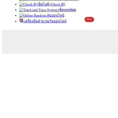
เช็คไอพี (Check IP)
เช็คเลขพัสดุ
สุ่มออนไลน์
New
เครื่องมือคำนวณวันออนไลน์