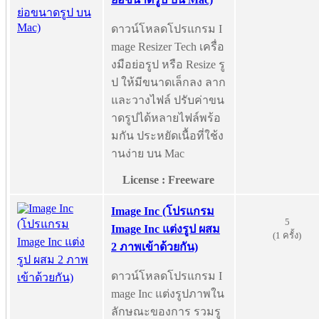
ดาวน์โหลดโปรแกรม I
mage Resizer Tech เครื่อ
งมือย่อรูป หรือ Resize รู
ป ให้มีขนาดเล็กลง ลาก
และวางไฟล์ ปรับค่าขน
าดรูปได้หลายไฟล์พร้อ
มกัน ประหยัดเนื้อที่ใช้ง
านง่าย บน Mac
License : Freeware
Image Inc (โปรแกรม
5
Image Inc แต่งรูป ผสม
(1 ครั้ง)
2 ภาพเข้าด้วยกัน)
ดาวน์โหลดโปรแกรม I
mage Inc แต่งรูปภาพใน
ลักษณะของการ รวมรู