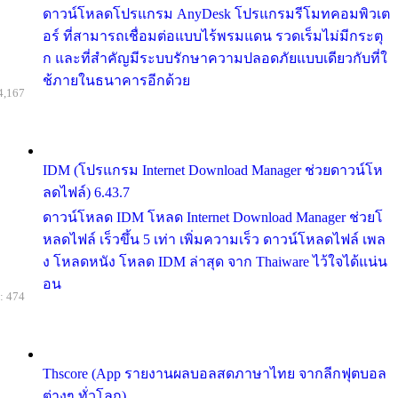
ดาวน์โหลดโปรแกรม AnyDesk โปรแกรมรีโมทคอมพิวเต
อร์ ที่สามารถเชื่อมต่อแบบไร้พรมแดน รวดเร็มไม่มีกระตุ
ก และที่สำคัญมีระบบรักษาความปลอดภัยแบบเดียวกับที่ใ
ช้ภายในธนาคารอีกด้วย
4,167
IDM (โปรแกรม Internet Download Manager ช่วยดาวน์โห
ลดไฟล์) 6.43.7
ดาวน์โหลด IDM โหลด Internet Download Manager ช่วยโ
หลดไฟล์ เร็วขึ้น 5 เท่า เพิ่มความเร็ว ดาวน์โหลดไฟล์ เพล
ง โหลดหนัง โหลด IDM ล่าสุด จาก Thaiware ไว้ใจได้แน่น
อน
: 474
Thscore (App รายงานผลบอลสดภาษาไทย จากลีกฟุตบอล
ต่างๆ ทั่วโลก)