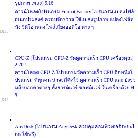
รูปภาพ เพลง) 5.16
ดาวน์โหลดโปรแกรม Format Factory โปรแกรมแปลงไฟล์
อเนกประสงค์ ครอบจักรวาล ใช้แปลงรูปภาพ แปลงไฟล์ห
นัง วิดีโอ เพลง ไฟล์เสียงออดิโอ ต่าง ๆ
8,836
CPU-Z (โปรแกรม CPU-Z วัดดูความเร็ว CPU เครื่องคุณ)
2.20.1
ดาวน์โหลด CPU-Z โปรแกรมวัดความเร็ว CPU อีกหนึ่งโ
ปรแกรม ที่ทุกคน น่าจะมีติดไว้ ดูความเร็ว CPU และ ยังรว
มถึงบอกค่าต่างๆ ทั้งฮารด์แวร์ ซอฟต์แวร์ ในเครื่องด้วย ฟ
รี
1,918
AnyDesk (โปรแกรม AnyDesk ควบคุมคอมพิวเตอร์ระยะไ
กล ใช้ฟรี)