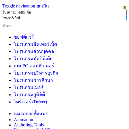
Toggle navigation
ยกเลิก
10
1
2
3
4
5
6
7
8
9
โปรแกรมมัลติมีเดีย
Image & Vid...
ซอฟต์แวร์
โปรแกรมอินเทอร์เน็ต
โปรแกรมส่วนบุคคล
โปรแกรมมัลติมีเดีย
เกม PC คอมพิวเตอร์
โปรแกรมบริหารธุรกิจ
โปรแกรมการศึกษา
โปรแกรมเมอร์
โปรแกรมยูทิลิตี้
ไดร์เวอร์ (Driver)
หมวดย่อยทั้งหมด
Animation
Authoring Tools