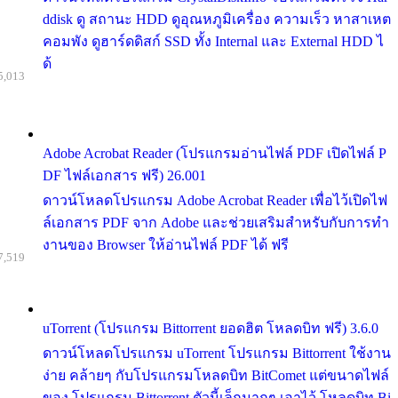
ddisk ดู สถานะ HDD ดูอุณหภูมิเครื่อง ความเร็ว หาสาเหต
คอมพัง ดูฮาร์ดดิสก์ SSD ทั้ง Internal และ External HDD ไ
ด้
5,013
Adobe Acrobat Reader (โปรแกรมอ่านไฟล์ PDF เปิดไฟล์ P
DF ไฟล์เอกสาร ฟรี) 26.001
ดาวน์โหลดโปรแกรม Adobe Acrobat Reader เพื่อไว้เปิดไฟ
ล์เอกสาร PDF จาก Adobe และช่วยเสริมสำหรับกับการทำ
งานของ Browser ให้อ่านไฟล์ PDF ได้ ฟรี
7,519
uTorrent (โปรแกรม Bittorrent ยอดฮิต โหลดบิท ฟรี) 3.6.0
ดาวน์โหลดโปรแกรม uTorrent โปรแกรม Bittorrent ใช้งาน
ง่าย คล้ายๆ กับโปรแกรมโหลดบิท BitComet แต่ขนาดไฟล์
ของ โปรแกรม Bittorrent ตัวนี้เล็กมากๆ เอาไว้ โหลดบิท Bi