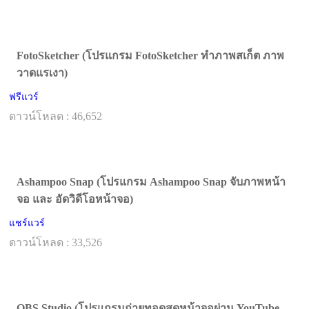
FotoSketcher (โปรแกรม FotoSketcher ทำภาพสเก็ต ภาพ
วาดแรเงา)
ฟรีแวร์
ดาวน์โหลด : 46,652
Ashampoo Snap (โปรแกรม Ashampoo Snap จับภาพหน้า
จอ และ อัดวิดีโอหน้าจอ)
แชร์แวร์
ดาวน์โหลด : 33,526
OBS Studio (โปรแกรมถ่ายทอดสดหน้าจอผ่าน YouTube