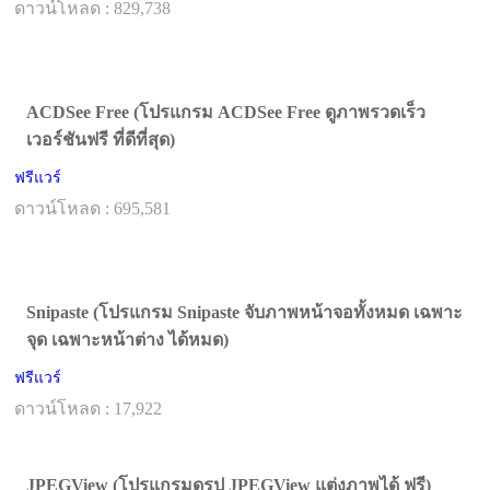
ดาวน์โหลด : 829,738
ACDSee Free (โปรแกรม ACDSee Free ดูภาพรวดเร็ว
เวอร์ชันฟรี ที่ดีที่สุด)
ฟรีแวร์
ดาวน์โหลด : 695,581
Snipaste (โปรแกรม Snipaste จับภาพหน้าจอทั้งหมด เฉพาะ
จุด เฉพาะหน้าต่าง ได้หมด)
ฟรีแวร์
ดาวน์โหลด : 17,922
JPEGView (โปรแกรมดูรูป JPEGView แต่งภาพได้ ฟรี)