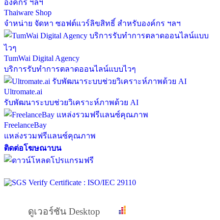
Thaiware Shop
จำหน่าย จัดหา ซอฟต์แวร์ลิขสิทธิ์ สำหรับองค์กร ฯลฯ
TumWai Digital Agency
บริการรับทำการตลาดออนไลน์แบบไวๆ
Ultromate.ai
รับพัฒนาระบบช่วยวิเคราะห์ภาพด้วย AI
FreelanceBay
แหล่งรวมฟรีแลนซ์คุณภาพ
ติดต่อโฆษณาบน
ดูเวอร์ชัน Desktop