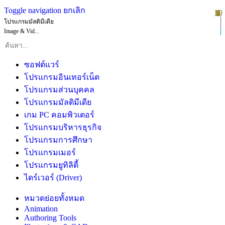
Toggle navigation
ยกเลิก
10
1
2
3
4
5
6
7
8
9
โปรแกรมมัลติมีเดีย
Image & Vid...
ซอฟต์แวร์
โปรแกรมอินเทอร์เน็ต
โปรแกรมส่วนบุคคล
โปรแกรมมัลติมีเดีย
เกม PC คอมพิวเตอร์
โปรแกรมบริหารธุรกิจ
โปรแกรมการศึกษา
โปรแกรมเมอร์
โปรแกรมยูทิลิตี้
ไดร์เวอร์ (Driver)
หมวดย่อยทั้งหมด
Animation
Authoring Tools