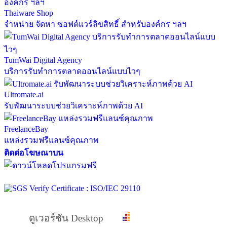
Thaiware Shop
จำหน่าย จัดหา ซอฟต์แวร์ลิขสิทธิ์ สำหรับองค์กร ฯลฯ
TumWai Digital Agency
บริการรับทำการตลาดออนไลน์แบบไวๆ
Ultromate.ai
รับพัฒนาระบบช่วยวิเคราะห์ภาพด้วย AI
FreelanceBay
แหล่งรวมฟรีแลนซ์คุณภาพ
ติดต่อโฆษณาบน
ดูเวอร์ชัน Desktop