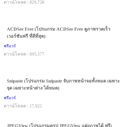
ดาวน์โหลด : 829,728
ACDSee Free (โปรแกรม ACDSee Free ดูภาพรวดเร็ว
เวอร์ชันฟรี ที่ดีที่สุด)
ฟรีแวร์
ดาวน์โหลด : 695,577
Snipaste (โปรแกรม Snipaste จับภาพหน้าจอทั้งหมด เฉพาะ
จุด เฉพาะหน้าต่าง ได้หมด)
ฟรีแวร์
ดาวน์โหลด : 17,922
JPEGView (โปรแกรมดูรูป JPEGView แต่งภาพได้ ฟรี)