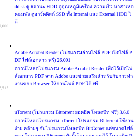
ddisk ดู สถานะ HDD ดูอุณหภูมิเครื่อง ความเร็ว หาสาเหต
คอมพัง ดูฮาร์ดดิสก์ SSD ทั้ง Internal และ External HDD ไ
ด้
5,000
Adobe Acrobat Reader (โปรแกรมอ่านไฟล์ PDF เปิดไฟล์ P
DF ไฟล์เอกสาร ฟรี) 26.001
ดาวน์โหลดโปรแกรม Adobe Acrobat Reader เพื่อไว้เปิดไฟ
ล์เอกสาร PDF จาก Adobe และช่วยเสริมสำหรับกับการทำ
งานของ Browser ให้อ่านไฟล์ PDF ได้ ฟรี
7,515
uTorrent (โปรแกรม Bittorrent ยอดฮิต โหลดบิท ฟรี) 3.6.0
ดาวน์โหลดโปรแกรม uTorrent โปรแกรม Bittorrent ใช้งาน
ง่าย คล้ายๆ กับโปรแกรมโหลดบิท BitComet แต่ขนาดไฟล์
ของ โปรแกรม Bittorrent ตัวนี้เล็กมากๆ เอาไว้ โหลดบิท Bi