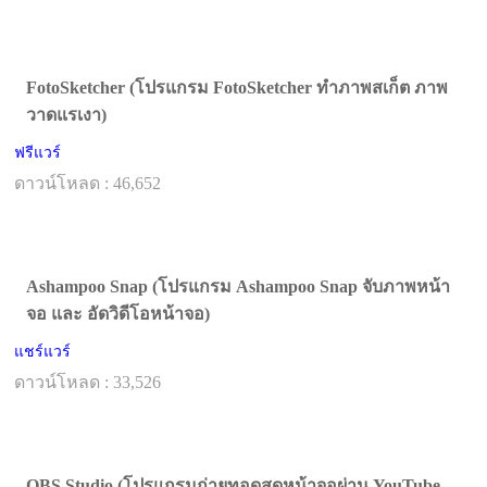
FotoSketcher (โปรแกรม FotoSketcher ทำภาพสเก็ต ภาพ
วาดแรเงา)
ฟรีแวร์
ดาวน์โหลด : 46,652
Ashampoo Snap (โปรแกรม Ashampoo Snap จับภาพหน้า
จอ และ อัดวิดีโอหน้าจอ)
แชร์แวร์
ดาวน์โหลด : 33,526
OBS Studio (โปรแกรมถ่ายทอดสดหน้าจอผ่าน YouTube