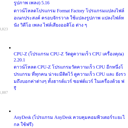
รูปภาพ เพลง) 5.16
ดาวน์โหลดโปรแกรม Format Factory โปรแกรมแปลงไฟล์
อเนกประสงค์ ครอบจักรวาล ใช้แปลงรูปภาพ แปลงไฟล์ห
นัง วิดีโอ เพลง ไฟล์เสียงออดิโอ ต่าง ๆ
8,823
CPU-Z (โปรแกรม CPU-Z วัดดูความเร็ว CPU เครื่องคุณ)
2.20.1
ดาวน์โหลด CPU-Z โปรแกรมวัดความเร็ว CPU อีกหนึ่งโ
ปรแกรม ที่ทุกคน น่าจะมีติดไว้ ดูความเร็ว CPU และ ยังรว
มถึงบอกค่าต่างๆ ทั้งฮารด์แวร์ ซอฟต์แวร์ ในเครื่องด้วย ฟ
รี
1,887
AnyDesk (โปรแกรม AnyDesk ควบคุมคอมพิวเตอร์ระยะไ
กล ใช้ฟรี)