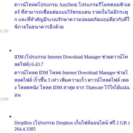
ดาวน์โหลดโปรแกรม AnyDesk โปรแกรมรีโมทคอมพิวเต
อร์ ที่สามารถเชื่อมต่อแบบไร้พรมแดน รวดเร็มไม่มีกระตุ
ก และที่สำคัญมีระบบรักษาความปลอดภัยแบบเดียวกับที่ใ
ช้ภายในธนาคารอีกด้วย
4,159
IDM (โปรแกรม Internet Download Manager ช่วยดาวน์โห
ลดไฟล์) 6.43.7
ดาวน์โหลด IDM โหลด Internet Download Manager ช่วยโ
หลดไฟล์ เร็วขึ้น 5 เท่า เพิ่มความเร็ว ดาวน์โหลดไฟล์ เพล
ง โหลดหนัง โหลด IDM ล่าสุด จาก Thaiware ไว้ใจได้แน่น
อน
6,366
DropBox (โปรแกรม Dropbox เก็บไฟล์ออนไลน์ ฟรี 2 GB )
264.4.3385