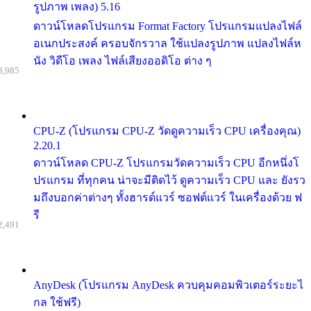
รูปภาพ เพลง) 5.16
ดาวน์โหลดโปรแกรม Format Factory โปรแกรมแปลงไฟล์
อเนกประสงค์ ครอบจักรวาล ใช้แปลงรูปภาพ แปลงไฟล์ห
นัง วิดีโอ เพลง ไฟล์เสียงออดิโอ ต่าง ๆ
8,985
CPU-Z (โปรแกรม CPU-Z วัดดูความเร็ว CPU เครื่องคุณ)
2.20.1
ดาวน์โหลด CPU-Z โปรแกรมวัดความเร็ว CPU อีกหนึ่งโ
ปรแกรม ที่ทุกคน น่าจะมีติดไว้ ดูความเร็ว CPU และ ยังรว
มถึงบอกค่าต่างๆ ทั้งฮารด์แวร์ ซอฟต์แวร์ ในเครื่องด้วย ฟ
รี
2,491
AnyDesk (โปรแกรม AnyDesk ควบคุมคอมพิวเตอร์ระยะไ
กล ใช้ฟรี)