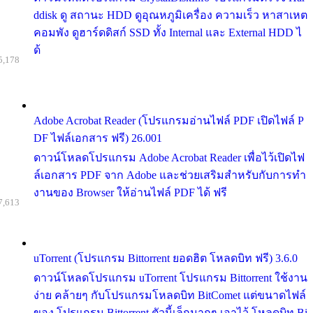
ddisk ดู สถานะ HDD ดูอุณหภูมิเครื่อง ความเร็ว หาสาเหต
คอมพัง ดูฮาร์ดดิสก์ SSD ทั้ง Internal และ External HDD ไ
ด้
5,178
Adobe Acrobat Reader (โปรแกรมอ่านไฟล์ PDF เปิดไฟล์ P
DF ไฟล์เอกสาร ฟรี) 26.001
ดาวน์โหลดโปรแกรม Adobe Acrobat Reader เพื่อไว้เปิดไฟ
ล์เอกสาร PDF จาก Adobe และช่วยเสริมสำหรับกับการทำ
งานของ Browser ให้อ่านไฟล์ PDF ได้ ฟรี
7,613
uTorrent (โปรแกรม Bittorrent ยอดฮิต โหลดบิท ฟรี) 3.6.0
ดาวน์โหลดโปรแกรม uTorrent โปรแกรม Bittorrent ใช้งาน
ง่าย คล้ายๆ กับโปรแกรมโหลดบิท BitComet แต่ขนาดไฟล์
ของ โปรแกรม Bittorrent ตัวนี้เล็กมากๆ เอาไว้ โหลดบิท Bi