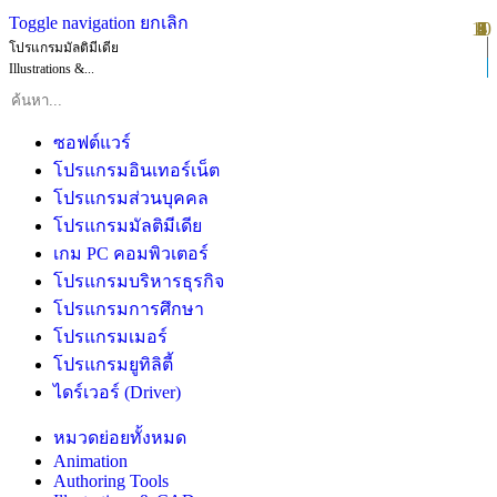
Toggle navigation
ยกเลิก
10
1
2
3
4
5
6
7
8
9
โปรแกรมมัลติมีเดีย
Illustrations &...
ซอฟต์แวร์
โปรแกรมอินเทอร์เน็ต
โปรแกรมส่วนบุคคล
โปรแกรมมัลติมีเดีย
เกม PC คอมพิวเตอร์
โปรแกรมบริหารธุรกิจ
โปรแกรมการศึกษา
โปรแกรมเมอร์
โปรแกรมยูทิลิตี้
ไดร์เวอร์ (Driver)
หมวดย่อยทั้งหมด
Animation
Authoring Tools