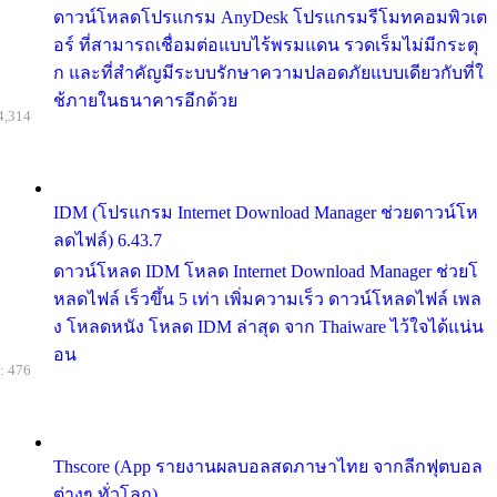
ดาวน์โหลดโปรแกรม AnyDesk โปรแกรมรีโมทคอมพิวเต
อร์ ที่สามารถเชื่อมต่อแบบไร้พรมแดน รวดเร็มไม่มีกระตุ
ก และที่สำคัญมีระบบรักษาความปลอดภัยแบบเดียวกับที่ใ
ช้ภายในธนาคารอีกด้วย
4,314
IDM (โปรแกรม Internet Download Manager ช่วยดาวน์โห
ลดไฟล์) 6.43.7
ดาวน์โหลด IDM โหลด Internet Download Manager ช่วยโ
หลดไฟล์ เร็วขึ้น 5 เท่า เพิ่มความเร็ว ดาวน์โหลดไฟล์ เพล
ง โหลดหนัง โหลด IDM ล่าสุด จาก Thaiware ไว้ใจได้แน่น
อน
: 476
Thscore (App รายงานผลบอลสดภาษาไทย จากลีกฟุตบอล
ต่างๆ ทั่วโลก)