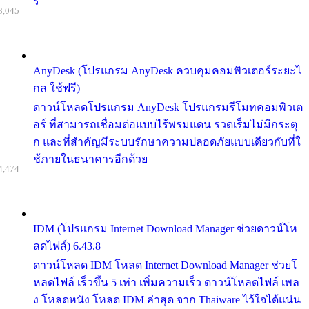
รี
3,045
AnyDesk (โปรแกรม AnyDesk ควบคุมคอมพิวเตอร์ระยะไ
กล ใช้ฟรี)
ดาวน์โหลดโปรแกรม AnyDesk โปรแกรมรีโมทคอมพิวเต
อร์ ที่สามารถเชื่อมต่อแบบไร้พรมแดน รวดเร็มไม่มีกระตุ
ก และที่สำคัญมีระบบรักษาความปลอดภัยแบบเดียวกับที่ใ
ช้ภายในธนาคารอีกด้วย
4,474
IDM (โปรแกรม Internet Download Manager ช่วยดาวน์โห
ลดไฟล์) 6.43.8
ดาวน์โหลด IDM โหลด Internet Download Manager ช่วยโ
หลดไฟล์ เร็วขึ้น 5 เท่า เพิ่มความเร็ว ดาวน์โหลดไฟล์ เพล
ง โหลดหนัง โหลด IDM ล่าสุด จาก Thaiware ไว้ใจได้แน่น