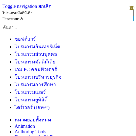
Toggle navigation
ยกเลิก
10
1
2
3
4
5
6
7
8
9
โปรแกรมมัลติมีเดีย
Illustrations &...
ซอฟต์แวร์
โปรแกรมอินเทอร์เน็ต
โปรแกรมส่วนบุคคล
โปรแกรมมัลติมีเดีย
เกม PC คอมพิวเตอร์
โปรแกรมบริหารธุรกิจ
โปรแกรมการศึกษา
โปรแกรมเมอร์
โปรแกรมยูทิลิตี้
ไดร์เวอร์ (Driver)
หมวดย่อยทั้งหมด
Animation
Authoring Tools