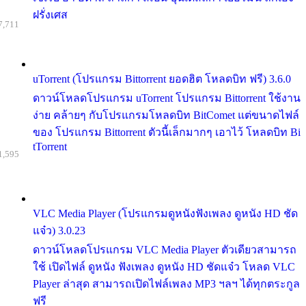
ฝรั่งเศส
7,711
uTorrent (โปรแกรม Bittorrent ยอดฮิต โหลดบิท ฟรี) 3.6.0
ดาวน์โหลดโปรแกรม uTorrent โปรแกรม Bittorrent ใช้งาน
ง่าย คล้ายๆ กับโปรแกรมโหลดบิท BitComet แต่ขนาดไฟล์
ของ โปรแกรม Bittorrent ตัวนี้เล็กมากๆ เอาไว้ โหลดบิท Bi
tTorrent
1,595
VLC Media Player (โปรแกรมดูหนังฟังเพลง ดูหนัง HD ชัด
แจ๋ว) 3.0.23
ดาวน์โหลดโปรแกรม VLC Media Player ตัวเดียวสามารถ
ใช้ เปิดไฟล์ ดูหนัง ฟังเพลง ดูหนัง HD ชัดแจ๋ว โหลด VLC
Player ล่าสุด สามารถเปิดไฟล์เพลง MP3 ฯลฯ ได้ทุกตระกูล
ฟรี