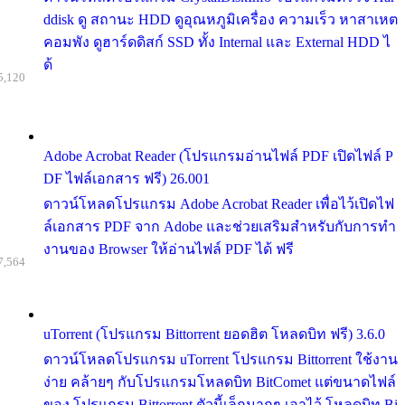
ddisk ดู สถานะ HDD ดูอุณหภูมิเครื่อง ความเร็ว หาสาเหต
คอมพัง ดูฮาร์ดดิสก์ SSD ทั้ง Internal และ External HDD ไ
ด้
5,120
Adobe Acrobat Reader (โปรแกรมอ่านไฟล์ PDF เปิดไฟล์ P
DF ไฟล์เอกสาร ฟรี) 26.001
ดาวน์โหลดโปรแกรม Adobe Acrobat Reader เพื่อไว้เปิดไฟ
ล์เอกสาร PDF จาก Adobe และช่วยเสริมสำหรับกับการทำ
งานของ Browser ให้อ่านไฟล์ PDF ได้ ฟรี
7,564
uTorrent (โปรแกรม Bittorrent ยอดฮิต โหลดบิท ฟรี) 3.6.0
ดาวน์โหลดโปรแกรม uTorrent โปรแกรม Bittorrent ใช้งาน
ง่าย คล้ายๆ กับโปรแกรมโหลดบิท BitComet แต่ขนาดไฟล์
ของ โปรแกรม Bittorrent ตัวนี้เล็กมากๆ เอาไว้ โหลดบิท Bi