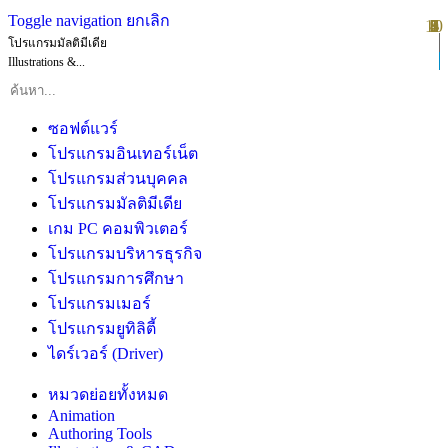
Toggle navigation
ยกเลิก
10
1
2
3
4
5
6
7
8
9
โปรแกรมมัลติมีเดีย
Illustrations &...
ซอฟต์แวร์
โปรแกรมอินเทอร์เน็ต
โปรแกรมส่วนบุคคล
โปรแกรมมัลติมีเดีย
เกม PC คอมพิวเตอร์
โปรแกรมบริหารธุรกิจ
โปรแกรมการศึกษา
โปรแกรมเมอร์
โปรแกรมยูทิลิตี้
ไดร์เวอร์ (Driver)
หมวดย่อยทั้งหมด
Animation
Authoring Tools