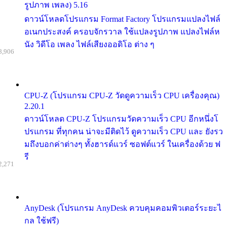
รูปภาพ เพลง) 5.16
ดาวน์โหลดโปรแกรม Format Factory โปรแกรมแปลงไฟล์
อเนกประสงค์ ครอบจักรวาล ใช้แปลงรูปภาพ แปลงไฟล์ห
นัง วิดีโอ เพลง ไฟล์เสียงออดิโอ ต่าง ๆ
8,906
CPU-Z (โปรแกรม CPU-Z วัดดูความเร็ว CPU เครื่องคุณ)
2.20.1
ดาวน์โหลด CPU-Z โปรแกรมวัดความเร็ว CPU อีกหนึ่งโ
ปรแกรม ที่ทุกคน น่าจะมีติดไว้ ดูความเร็ว CPU และ ยังรว
มถึงบอกค่าต่างๆ ทั้งฮารด์แวร์ ซอฟต์แวร์ ในเครื่องด้วย ฟ
รี
2,271
AnyDesk (โปรแกรม AnyDesk ควบคุมคอมพิวเตอร์ระยะไ
กล ใช้ฟรี)