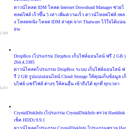
ดาวน์โหลด IDM โหลด Internet Download Manager ช่วยโ
หลดไฟล์ เร็วขึ้น 5 เท่า เพิ่มความเร็ว ดาวน์โหลดไฟล์ เพล
ง โหลดหนัง โหลด IDM ล่าสุด จาก Thaiware ไว้ใจได้แน่น
อน
6,366
DropBox (โปรแกรม Dropbox เก็บไฟล์ออนไลน์ ฟรี 2 GB )
264.4.3385
ดาวน์โหลดโปรแกรม DropBox ระบบ เก็บไฟล์ออนไลน์ ฟ
รี 2 GB รูปแบบออนไลน์ Cloud Storage ให้คุณเก็บข้อมูล เก็
บไฟล์ แชร์ไฟล์ ต่างๆ ให้คนอื่น เข้าถึงได้ ทุกที่ ทุกเวลา
4,451
CrystalDiskInfo (โปรแกรม CrystalDiskInfo ตรวจ Harddisk
เช็ค HDD) 9.9.1
ดาวน์โหลดโปรแกรม CrystalDiskInfo โปรแกรมตรวจ Har