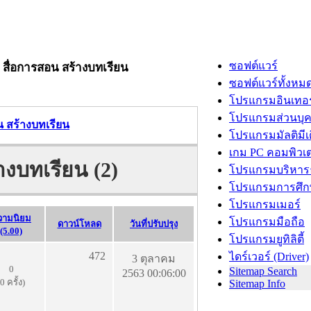
ซอฟต์แวร์
- สื่อการสอน สร้างบทเรียน
ซอฟต์แวร์ทั้งหม
โปรแกรมอินเทอร
โปรแกรมส่วนบุ
น สร้างบทเรียน
โปรแกรมมัลติมีเ
เกม PC คอมพิวเต
างบทเรียน (2)
โปรแกรมบริหารธ
โปรแกรมการศึก
โปรแกรมเมอร์
วามนิยม
โปรแกรมมือถือ
ดาวน์โหลด
วันที่ปรับปรุง
(5.00)
โปรแกรมยูทิลิตี้
472
ไดร์เวอร์ (Driver)
3 ตุลาคม
0
Sitemap Search
2563 00:06:00
(0 ครั้ง)
Sitemap Info