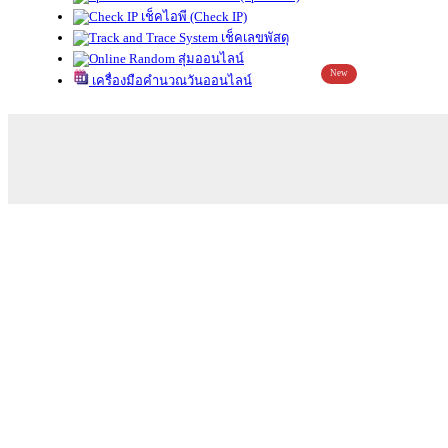
เช็คไอพี (Check IP)
เช็คเลขพัสดุ
สุ่มออนไลน์
New
เครื่องมือคำนวณวันออนไลน์