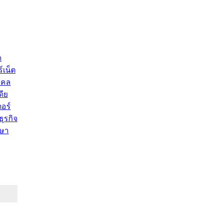
ด
์เน็ต
คคล
ดีย
อร์
ุรกิจ
ษา