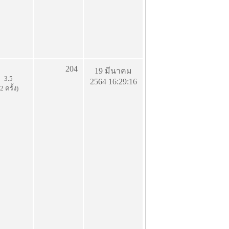
204
19 มีนาคม
3.5
2564 16:29:16
(2 ครั้ง)