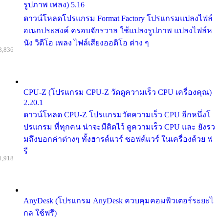
รูปภาพ เพลง) 5.16
ดาวน์โหลดโปรแกรม Format Factory โปรแกรมแปลงไฟล์
อเนกประสงค์ ครอบจักรวาล ใช้แปลงรูปภาพ แปลงไฟล์ห
นัง วิดีโอ เพลง ไฟล์เสียงออดิโอ ต่าง ๆ
8,836
CPU-Z (โปรแกรม CPU-Z วัดดูความเร็ว CPU เครื่องคุณ)
2.20.1
ดาวน์โหลด CPU-Z โปรแกรมวัดความเร็ว CPU อีกหนึ่งโ
ปรแกรม ที่ทุกคน น่าจะมีติดไว้ ดูความเร็ว CPU และ ยังรว
มถึงบอกค่าต่างๆ ทั้งฮารด์แวร์ ซอฟต์แวร์ ในเครื่องด้วย ฟ
รี
1,918
AnyDesk (โปรแกรม AnyDesk ควบคุมคอมพิวเตอร์ระยะไ
กล ใช้ฟรี)