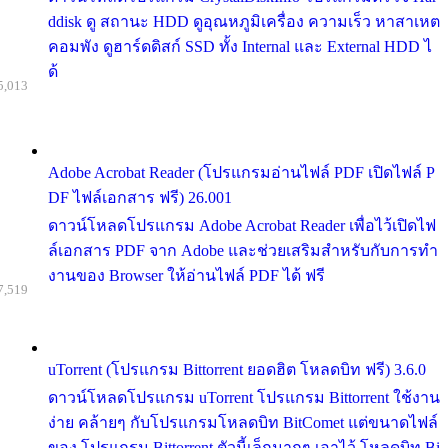
ddisk ดู สถานะ HDD ดูอุณหภูมิเครื่อง ความเร็ว หาสาเหต
คอมพัง ดูฮาร์ดดิสก์ SSD ทั้ง Internal และ External HDD ไ
ด้
5,013
Adobe Acrobat Reader (โปรแกรมอ่านไฟล์ PDF เปิดไฟล์ P
DF ไฟล์เอกสาร ฟรี) 26.001
ดาวน์โหลดโปรแกรม Adobe Acrobat Reader เพื่อไว้เปิดไฟ
ล์เอกสาร PDF จาก Adobe และช่วยเสริมสำหรับกับการทำ
งานของ Browser ให้อ่านไฟล์ PDF ได้ ฟรี
7,519
uTorrent (โปรแกรม Bittorrent ยอดฮิต โหลดบิท ฟรี) 3.6.0
ดาวน์โหลดโปรแกรม uTorrent โปรแกรม Bittorrent ใช้งาน
ง่าย คล้ายๆ กับโปรแกรมโหลดบิท BitComet แต่ขนาดไฟล์
ของ โปรแกรม Bittorrent ตัวนี้เล็กมากๆ เอาไว้ โหลดบิท Bi