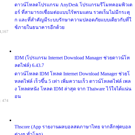
ดาวน์โหลดโปรแกรม AnyDesk โปรแกรมรีโมทคอมพิวเต
อร์ ที่สามารถเชื่อมต่อแบบไร้พรมแดน รวดเร็มไม่มีกระตุ
ก และที่สำคัญมีระบบรักษาความปลอดภัยแบบเดียวกับที่ใ
ช้ภายในธนาคารอีกด้วย
4,167
IDM (โปรแกรม Internet Download Manager ช่วยดาวน์โห
ลดไฟล์) 6.43.7
ดาวน์โหลด IDM โหลด Internet Download Manager ช่วยโ
หลดไฟล์ เร็วขึ้น 5 เท่า เพิ่มความเร็ว ดาวน์โหลดไฟล์ เพล
ง โหลดหนัง โหลด IDM ล่าสุด จาก Thaiware ไว้ใจได้แน่น
อน
: 474
Thscore (App รายงานผลบอลสดภาษาไทย จากลีกฟุตบอล
ต่างๆ ทั่วโลก)