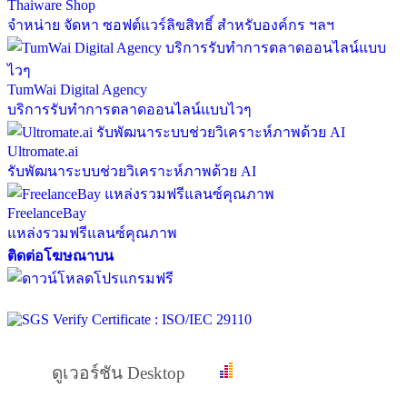
Thaiware Shop
จำหน่าย จัดหา ซอฟต์แวร์ลิขสิทธิ์ สำหรับองค์กร ฯลฯ
TumWai Digital Agency
บริการรับทำการตลาดออนไลน์แบบไวๆ
Ultromate.ai
รับพัฒนาระบบช่วยวิเคราะห์ภาพด้วย AI
FreelanceBay
แหล่งรวมฟรีแลนซ์คุณภาพ
ติดต่อโฆษณาบน
ดูเวอร์ชัน Desktop