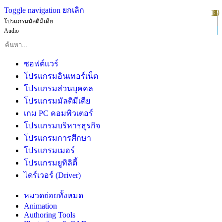
Toggle navigation
ยกเลิก
10
1
2
3
4
5
6
7
8
9
โปรแกรมมัลติมีเดีย
Audio
ซอฟต์แวร์
โปรแกรมอินเทอร์เน็ต
โปรแกรมส่วนบุคคล
โปรแกรมมัลติมีเดีย
เกม PC คอมพิวเตอร์
โปรแกรมบริหารธุรกิจ
โปรแกรมการศึกษา
โปรแกรมเมอร์
โปรแกรมยูทิลิตี้
ไดร์เวอร์ (Driver)
หมวดย่อยทั้งหมด
Animation
Authoring Tools