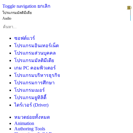
Toggle navigation
ยกเลิก
10
1
2
3
4
5
6
7
8
9
โปรแกรมมัลติมีเดีย
Audio
ซอฟต์แวร์
โปรแกรมอินเทอร์เน็ต
โปรแกรมส่วนบุคคล
โปรแกรมมัลติมีเดีย
เกม PC คอมพิวเตอร์
โปรแกรมบริหารธุรกิจ
โปรแกรมการศึกษา
โปรแกรมเมอร์
โปรแกรมยูทิลิตี้
ไดร์เวอร์ (Driver)
หมวดย่อยทั้งหมด
Animation
Authoring Tools