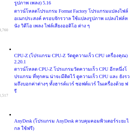
รูปภาพ เพลง) 5.16
ดาวน์โหลดโปรแกรม Format Factory โปรแกรมแปลงไฟล์
อเนกประสงค์ ครอบจักรวาล ใช้แปลงรูปภาพ แปลงไฟล์ห
นัง วิดีโอ เพลง ไฟล์เสียงออดิโอ ต่าง ๆ
8,760
CPU-Z (โปรแกรม CPU-Z วัดดูความเร็ว CPU เครื่องคุณ)
2.20.1
ดาวน์โหลด CPU-Z โปรแกรมวัดความเร็ว CPU อีกหนึ่งโ
ปรแกรม ที่ทุกคน น่าจะมีติดไว้ ดูความเร็ว CPU และ ยังรว
มถึงบอกค่าต่างๆ ทั้งฮารด์แวร์ ซอฟต์แวร์ ในเครื่องด้วย ฟ
รี
1,517
AnyDesk (โปรแกรม AnyDesk ควบคุมคอมพิวเตอร์ระยะไ
กล ใช้ฟรี)