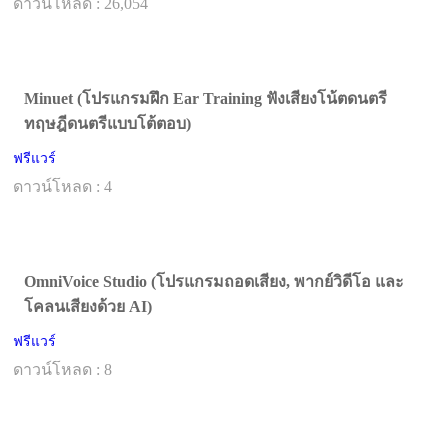
ดาวน์โหลด : 26,054
Minuet (โปรแกรมฝึก Ear Training ฟังเสียงโน้ตดนตรี
ทฤษฎีดนตรีแบบโต้ตอบ)
ฟรีแวร์
ดาวน์โหลด : 4
OmniVoice Studio (โปรแกรมถอดเสียง, พากย์วิดีโอ และ
โคลนเสียงด้วย AI)
ฟรีแวร์
ดาวน์โหลด : 8