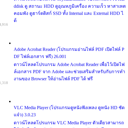
ddisk ดู สถานะ HDD ดูอุณหภูมิเครื่อง ความเร็ว หาสาเหต
คอมพัง ดูฮาร์ดดิสก์ SSD ทั้ง Internal และ External HDD ไ
ด้
4,916
Adobe Acrobat Reader (โปรแกรมอ่านไฟล์ PDF เปิดไฟล์ P
DF ไฟล์เอกสาร ฟรี) 26.001
ดาวน์โหลดโปรแกรม Adobe Acrobat Reader เพื่อไว้เปิดไฟ
ล์เอกสาร PDF จาก Adobe และช่วยเสริมสำหรับกับการทำ
งานของ Browser ให้อ่านไฟล์ PDF ได้ ฟรี
1,318
VLC Media Player (โปรแกรมดูหนังฟังเพลง ดูหนัง HD ชัด
แจ๋ว) 3.0.23
ดาวน์โหลดโปรแกรม VLC Media Player ตัวเดียวสามารถ