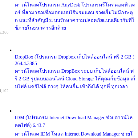
ดาวน์โหลดโปรแกรม AnyDesk โปรแกรมรีโมทคอมพิวเต
อร์ ที่สามารถเชื่อมต่อแบบไร้พรมแดน รวดเร็มไม่มีกระตุ
ก และที่สำคัญมีระบบรักษาความปลอดภัยแบบเดียวกับที่ใ
ช้ภายในธนาคารอีกด้วย
6,366
DropBox (โปรแกรม Dropbox เก็บไฟล์ออนไลน์ ฟรี 2 GB )
264.4.3385
ดาวน์โหลดโปรแกรม DropBox ระบบ เก็บไฟล์ออนไลน์ ฟ
รี 2 GB รูปแบบออนไลน์ Cloud Storage ให้คุณเก็บข้อมูล เก็
บไฟล์ แชร์ไฟล์ ต่างๆ ให้คนอื่น เข้าถึงได้ ทุกที่ ทุกเวลา
4,102
IDM (โปรแกรม Internet Download Manager ช่วยดาวน์โห
ลดไฟล์) 6.43.7
ดาวน์โหลด IDM โหลด Internet Download Manager ช่วยโ