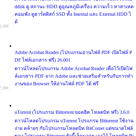
ddisk ดู สถานะ HDD ดูอุณหภูมิเครื่อง ความเร็ว หาสาเหต
คอมพัง ดูฮาร์ดดิสก์ SSD ทั้ง Internal และ External HDD ไ
ด้
5,160
Adobe Acrobat Reader (โปรแกรมอ่านไฟล์ PDF เปิดไฟล์ P
DF ไฟล์เอกสาร ฟรี) 26.001
ดาวน์โหลดโปรแกรม Adobe Acrobat Reader เพื่อไว้เปิดไฟ
ล์เอกสาร PDF จาก Adobe และช่วยเสริมสำหรับกับการทำ
งานของ Browser ให้อ่านไฟล์ PDF ได้ ฟรี
7,596
uTorrent (โปรแกรม Bittorrent ยอดฮิต โหลดบิท ฟรี) 3.6.0
ดาวน์โหลดโปรแกรม uTorrent โปรแกรม Bittorrent ใช้งาน
ง่าย คล้ายๆ กับโปรแกรมโหลดบิท BitComet แต่ขนาดไฟล์
ของ โปรแกรม Bittorrent ตัวนี้เล็กมากๆ เอาไว้ โหลดบิท Bi