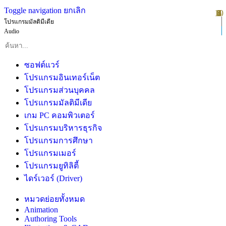
Toggle navigation
ยกเลิก
10
1
2
3
4
5
6
7
8
9
โปรแกรมมัลติมีเดีย
Audio
ซอฟต์แวร์
โปรแกรมอินเทอร์เน็ต
โปรแกรมส่วนบุคคล
โปรแกรมมัลติมีเดีย
เกม PC คอมพิวเตอร์
โปรแกรมบริหารธุรกิจ
โปรแกรมการศึกษา
โปรแกรมเมอร์
โปรแกรมยูทิลิตี้
ไดร์เวอร์ (Driver)
หมวดย่อยทั้งหมด
Animation
Authoring Tools