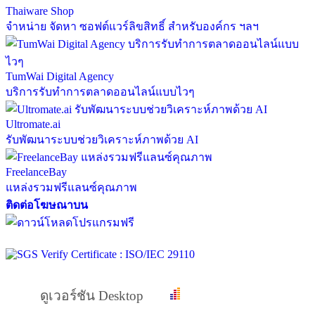
Thaiware Shop
จำหน่าย จัดหา ซอฟต์แวร์ลิขสิทธิ์ สำหรับองค์กร ฯลฯ
TumWai Digital Agency
บริการรับทำการตลาดออนไลน์แบบไวๆ
Ultromate.ai
รับพัฒนาระบบช่วยวิเคราะห์ภาพด้วย AI
FreelanceBay
แหล่งรวมฟรีแลนซ์คุณภาพ
ติดต่อโฆษณาบน
ดูเวอร์ชัน Desktop