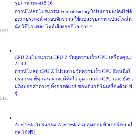
รูปภาพ เพลง) 5.16
ดาวน์โหลดโปรแกรม Format Factory โปรแกรมแปลงไฟล์
อเนกประสงค์ ครอบจักรวาล ใช้แปลงรูปภาพ แปลงไฟล์ห
นัง วิดีโอ เพลง ไฟล์เสียงออดิโอ ต่าง ๆ
8,955
CPU-Z (โปรแกรม CPU-Z วัดดูความเร็ว CPU เครื่องคุณ)
2.20.1
ดาวน์โหลด CPU-Z โปรแกรมวัดความเร็ว CPU อีกหนึ่งโ
ปรแกรม ที่ทุกคน น่าจะมีติดไว้ ดูความเร็ว CPU และ ยังรว
มถึงบอกค่าต่างๆ ทั้งฮารด์แวร์ ซอฟต์แวร์ ในเครื่องด้วย ฟ
รี
2,426
AnyDesk (โปรแกรม AnyDesk ควบคุมคอมพิวเตอร์ระยะไ
กล ใช้ฟรี)